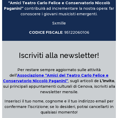
“Amici Teatro Carlo Felice e Conservatorio Niccolò
Paganini”
contribuirà ad incrementare la nostra opera: far
conoscere i giovani musicisti emergenti.
5xmille
CODICE FISCALE
: 95122060106
Iscriviti alla newsletter!
Per restare sempre aggiornato sulle attività
dell’
Associazione “Amici del Teatro Carlo Felice e
Conservatorio Niccolò Paganini”
, sugli articoli de
L’Invito
,
sui principali appuntamenti culturali di Genova, iscriviti alla
newsletter mensile.
Inserisci il tuo nome, cognome e il tuo indirizzo email per
confermare l’iscrizione; se lo desideri, potrai cancellarti in
qualsiasi momento!