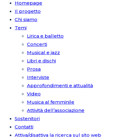
Homepage
Il progetto
Chi siamo
Temi
Lirica e balletto
Concerti
Musical e jazz
Libri e dischi
Prosa
Interviste
Approfondimenti e attualità
Video
Musica al femminile
Attività dell’associazione
Sostenitori
Contatti
Attiva/disattiva la ricerca sul sito web