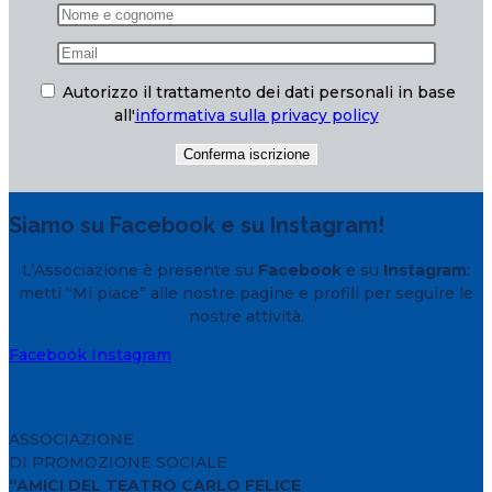
Autorizzo il trattamento dei dati personali in base
all'
informativa sulla privacy policy
Siamo su Facebook e su Instagram!
L’Associazione è presente su
Facebook
e su
Instagram
:
metti “Mi piace” alle nostre pagine e profili per seguire le
nostre attività.
Facebook
Instagram
ASSOCIAZIONE
DI PROMOZIONE SOCIALE
“AMICI DEL TEATRO CARLO FELICE