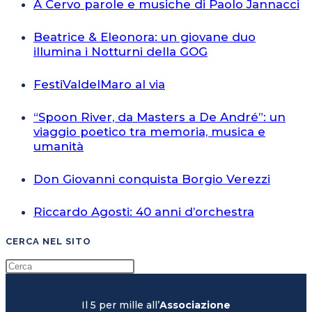
A Cervo parole e musiche di Paolo Jannacci
Beatrice & Eleonora: un giovane duo
illumina i Notturni della GOG
FestiValdelMaro al via
“Spoon River, da Masters a De André”: un
viaggio poetico tra memoria, musica e
umanità
Don Giovanni conquista Borgio Verezzi
Riccardo Agosti: 40 anni d’orchestra
CERCA NEL SITO
Il 5 per mille all’
Associazione