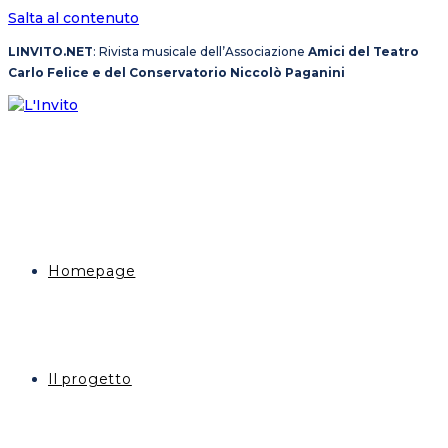
Salta al contenuto
LINVITO.NET
: Rivista musicale dell’Associazione
Amici del Teatro
Carlo Felice e del Conservatorio Niccolò Paganini
Homepage
Il progetto