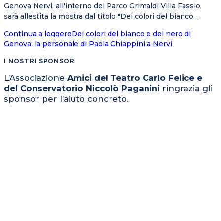
Genova Nervi, all'interno del Parco Grimaldi Villa Fassio,
sarà allestita la mostra dal titolo "Dei colori del bianco…
Continua a leggere
Dei colori del bianco e del nero di
Genova: la personale di Paola Chiappini a Nervi
I NOSTRI SPONSOR
L’Associazione
Amici del Teatro Carlo Felice e
del Conservatorio Niccolò Paganini
ringrazia gli
sponsor per l’aiuto concreto.