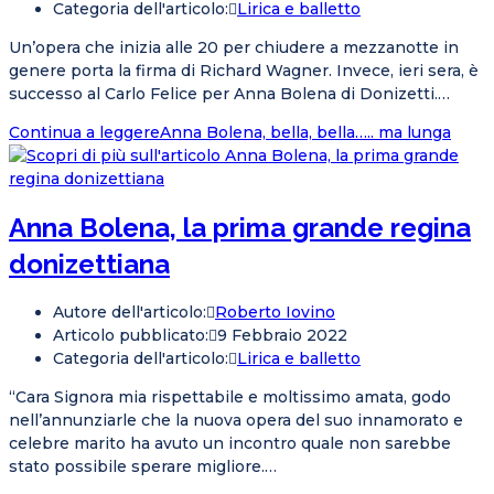
Categoria dell'articolo:
Lirica e balletto
Un’opera che inizia alle 20 per chiudere a mezzanotte in
genere porta la firma di Richard Wagner. Invece, ieri sera, è
successo al Carlo Felice per Anna Bolena di Donizetti.…
Continua a leggere
Anna Bolena, bella, bella….. ma lunga
Anna Bolena, la prima grande regina
donizettiana
Autore dell'articolo:
Roberto Iovino
Articolo pubblicato:
9 Febbraio 2022
Categoria dell'articolo:
Lirica e balletto
“Cara Signora mia rispettabile e moltissimo amata, godo
nell’annunziarle che la nuova opera del suo innamorato e
celebre marito ha avuto un incontro quale non sarebbe
stato possibile sperare migliore.…