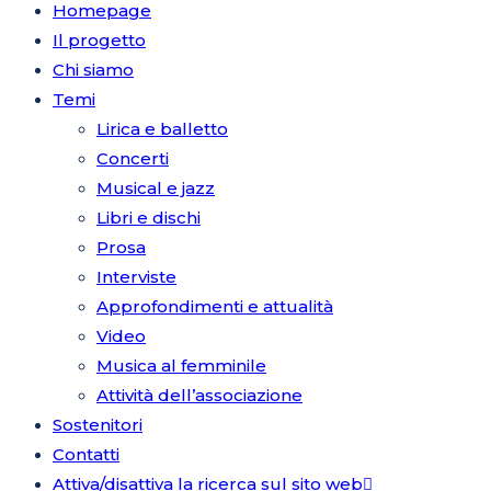
Homepage
Il progetto
Chi siamo
Temi
Lirica e balletto
Concerti
Musical e jazz
Libri e dischi
Prosa
Interviste
Approfondimenti e attualità
Video
Musica al femminile
Attività dell’associazione
Sostenitori
Contatti
Attiva/disattiva la ricerca sul sito web