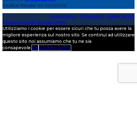
Codice fiscale
: 95122060106
Copyright 2020 > 2026 -
Cookies policy
-
Privacy policy
-
Mappa del sito
Sviluppo sito web: Christian Gavino
Utilizziamo i cookie per essere sicuri che tu possa avere la
migliore esperienza sul nostro sito. Se continui ad utilizzare
questo sito noi assumiamo che tu ne sia
consapevole.
Ok
Cookies policy