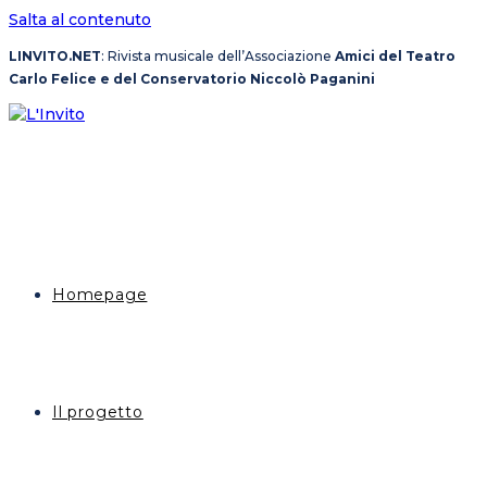
Salta al contenuto
LINVITO.NET
: Rivista musicale dell’Associazione
Amici del Teatro
Carlo Felice e del Conservatorio Niccolò Paganini
Homepage
Il progetto