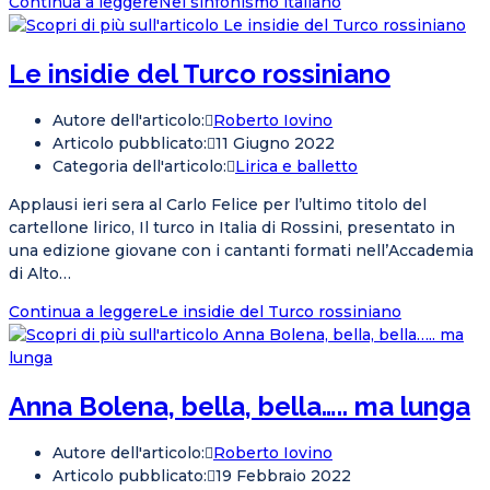
Continua a leggere
Nel sinfonismo italiano
Le insidie del Turco rossiniano
Autore dell'articolo:
Roberto Iovino
Articolo pubblicato:
11 Giugno 2022
Categoria dell'articolo:
Lirica e balletto
Applausi ieri sera al Carlo Felice per l’ultimo titolo del
cartellone lirico, Il turco in Italia di Rossini, presentato in
una edizione giovane con i cantanti formati nell’Accademia
di Alto…
Continua a leggere
Le insidie del Turco rossiniano
Anna Bolena, bella, bella….. ma lunga
Autore dell'articolo:
Roberto Iovino
Articolo pubblicato:
19 Febbraio 2022