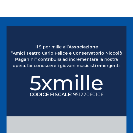
Il 5 per mille all’
Associazione
“Amici Teatro Carlo Felice e Conservatorio Niccolò
Paganini”
contribuirà ad incrementare la nostra
opera: far conoscere i giovani musicisti emergenti.
5xmille
CODICE FISCALE
: 95122060106