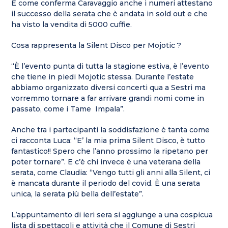
E come conferma Caravaggio anche i numeri attestano
il successo della serata che è andata in sold out e che
ha visto la vendita di 5000 cuffie.
Cosa rappresenta la Silent Disco per Mojotic ?
“È l’evento punta di tutta la stagione estiva, è l’evento
che tiene in piedi Mojotic stessa. Durante l’estate
abbiamo organizzato diversi concerti qua a Sestri ma
vorremmo tornare a far arrivare grandi nomi come in
passato, come i Tame Impala”.
Anche tra i partecipanti la soddisfazione è tanta come
ci racconta Luca: “E’ la mia prima Silent Disco, è tutto
fantastico!! Spero che l’anno prossimo la ripetano per
poter tornare”. E c’è chi invece è una veterana della
serata, come Claudia: “Vengo tutti gli anni alla Silent, ci
è mancata durante il periodo del covid. È una serata
unica, la serata più bella dell’estate”.
L’appuntamento di ieri sera si aggiunge a una cospicua
lista di spettacoli e attività che il Comune di Sestri