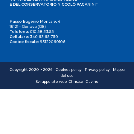
E DEL CONSERVATORIO NICCOLÒ PAGANINI”
Passo Eugenio Montale, 4
16121 – Genova (GE)
Telefono
:
010.58.33.55
Cellulare
:
340.63.65.750
Codice fiscale
: 95122060106
Copyright 2020 > 2026 -
Cookies policy
-
Privacy policy
-
Mappa
del sito
Sviluppo sito web: Christian Gavino