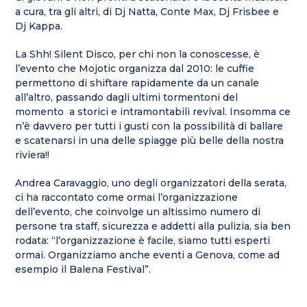
a cura, tra gli altri, di Dj Natta, Conte Max, Dj Frisbee e
Dj Kappa.
La Shh! Silent Disco, per chi non la conoscesse, è
l’evento che Mojotic organizza dal 2010: le cuffie
permettono di shiftare rapidamente da un canale
all’altro, passando dagli ultimi tormentoni del
momento a storici e intramontabili revival. Insomma ce
n’è davvero per tutti i gusti con la possibilità di ballare
e scatenarsi in una delle spiagge più belle della nostra
riviera!!
Andrea Caravaggio, uno degli organizzatori della serata,
ci ha raccontato come ormai l’organizzazione
dell’evento, che coinvolge un altissimo numero di
persone tra staff, sicurezza e addetti alla pulizia, sia ben
rodata: “l’organizzazione è facile, siamo tutti esperti
ormai. Organizziamo anche eventi a Genova, come ad
esempio il Balena Festival”.