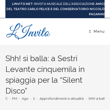
LINVITO.NET
: RIVISTA MUSICALE DELL’ASSOCIAZIONE
AMICI
DEL TEATRO CARLO FELICE E DEL CONSERVATORIO NICCOLÒ
PAGANINI
Menu
Shh! si balla: a Sestri
Levante cinquemila in
spiaggia per la “Silent
Disco”
>
PM
>
Ago
>
2
>
Approfondimenti e attualità
>
Shh! si balla: