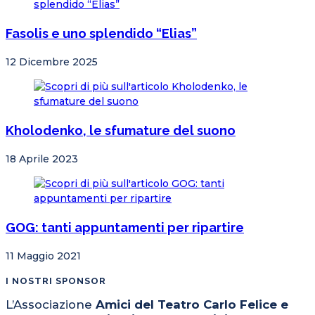
Fasolis e uno splendido “Elias”
12 Dicembre 2025
Kholodenko, le sfumature del suono
18 Aprile 2023
GOG: tanti appuntamenti per ripartire
11 Maggio 2021
I NOSTRI SPONSOR
L’Associazione
Amici del Teatro Carlo Felice e