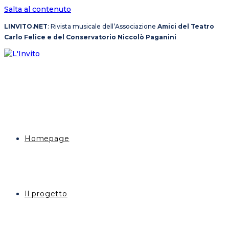
Salta al contenuto
LINVITO.NET
: Rivista musicale dell’Associazione
Amici del Teatro
Carlo Felice e del Conservatorio Niccolò Paganini
Homepage
Il progetto