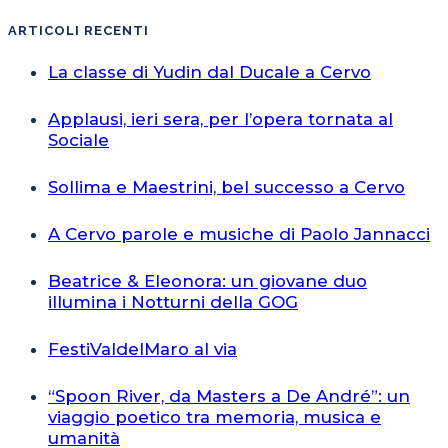
ARTICOLI RECENTI
La classe di Yudin dal Ducale a Cervo
Applausi, ieri sera, per l’opera tornata al
Sociale
Sollima e Maestrini, bel successo a Cervo
A Cervo parole e musiche di Paolo Jannacci
Beatrice & Eleonora: un giovane duo
illumina i Notturni della GOG
FestiValdelMaro al via
“Spoon River, da Masters a De André”: un
viaggio poetico tra memoria, musica e
umanità