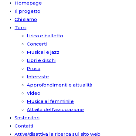
Homepage
Il progetto
Chi siamo
Temi
Lirica e balletto
Concerti
Musical e jazz
Libri e dischi
Prosa
Interviste
Approfondimenti e attualità
Video
Musica al femminile
Attività dell’associazione
Sostenitori
Contatti
Attiva/disattiva la ricerca sul sito web