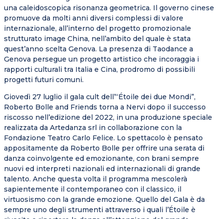
una caleidoscopica risonanza geometrica. Il governo cinese
promuove da molti anni diversi complessi di valore
internazionale, all’interno del progetto promozionale
strutturato image China, nell’ambito del quale è stata
quest’anno scelta Genova. La presenza di Taodance a
Genova persegue un progetto artistico che incoraggia i
rapporti culturali tra Italia e Cina, prodromo di possibili
progetti futuri comuni.
Giovedì 27 luglio il gala cult dell’“Étoile dei due Mondi”,
Roberto Bolle and Friends torna a Nervi dopo il successo
riscosso nell’edizione del 2022, in una produzione speciale
realizzata da Artedanza srl in collaborazione con la
Fondazione Teatro Carlo Felice. Lo spettacolo è pensato
appositamente da Roberto Bolle per offrire una serata di
danza coinvolgente ed emozionante, con brani sempre
nuovi ed interpreti nazionali ed internazionali di grande
talento. Anche questa volta il programma mescolerà
sapientemente il contemporaneo con il classico, il
virtuosismo con la grande emozione. Quello del Gala è da
sempre uno degli strumenti attraverso i quali l’Étoile è