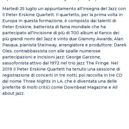
Martedì 25 luglio un appuntamento all’insegna del Jazz con
il Peter Erskine Quartett. Il quartetto, per la prima volta in
Europa in questa formazione, è composto dai talenti di
Peter Erskine, batterista di fama mondiale che ha
partecipato all’incisione di più di 700 album al fianco dei
più grandi nomi del Jazz e vinto due Grammy Awards; Alan
Pasqua, pianista Steinway, arrangiatore e produttore; Darek
Oles, contrabbassista con alle spalle numerose
partecipazioni e incisioni jazz; George Garzone,
sassofonista attivo dal 1972 nel trio jazz The Fringe. Nel
2019 il Peter Erskine Quartett ha tenuto una sessione di
registrazione di concerti in tre notti, poi raccolta in tre CD
dal nome Three Nights in LA, che è diventata una delle
preferite di molti critici come Downbeat Magazine e All
about jazz.