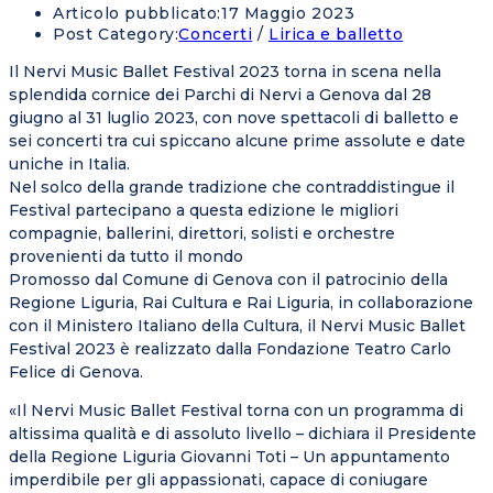
Articolo pubblicato:
17 Maggio 2023
Post Category:
Concerti
/
Lirica e balletto
Il Nervi Music Ballet Festival 2023 torna in scena nella
splendida cornice dei Parchi di Nervi a Genova dal 28
giugno al 31 luglio 2023, con nove spettacoli di balletto e
sei concerti tra cui spiccano alcune prime assolute e date
uniche in Italia.
Nel solco della grande tradizione che contraddistingue il
Festival partecipano a questa edizione le migliori
compagnie, ballerini, direttori, solisti e orchestre
provenienti da tutto il mondo
Promosso dal Comune di Genova con il patrocinio della
Regione Liguria, Rai Cultura e Rai Liguria, in collaborazione
con il Ministero Italiano della Cultura, il Nervi Music Ballet
Festival 2023 è realizzato dalla Fondazione Teatro Carlo
Felice di Genova.
«Il Nervi Music Ballet Festival torna con un programma di
altissima qualità e di assoluto livello – dichiara il Presidente
della Regione Liguria Giovanni Toti – Un appuntamento
imperdibile per gli appassionati, capace di coniugare