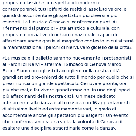
proposte classiche con spettacoli moderni e
contemporanei, tutti offerti da realtà di assoluto valore, e
quindi di accontentare gli spettatori più diversi e più
esigenti. La Liguria e Genova si confermano punti di
riferimento dal punto di vista artistico e culturale, con
proposte e iniziative di richiamo nazionale, capaci di
affascinare anche grazie al magnifico contesto in cui si terrà
la manifestazione, i parchi di Nervi, vero gioiello della città».
«La musica e il balletto saranno nuovamente i protagonisti
ai Parchi di Nervi – afferma il Sindaco di Genova Marco
Bucci. Siamo orgogliosi di accogliere nella nostra città
grandi artisti provenienti da tutto il mondo per quello che si
preannuncia un grande spettacolo. Genova è pronta, ora
più che mai, a far vivere grandi emozioni in uno degli spazi
più affascinanti della nostra città. Un mese dedicato
interamente alla danza e alla musica con 16 appuntamenti
di altissimo livello ed estremamente vari, in grado di
accontentare anche gli spettatori più esigenti. Un evento
che conferma, ancora una volta, la volontà di Genova di
esaltare una disciplina straordinaria come la danza».