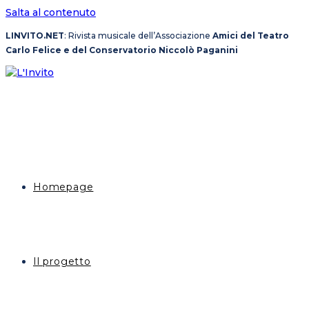
Salta al contenuto
LINVITO.NET
: Rivista musicale dell’Associazione
Amici del Teatro
Carlo Felice e del Conservatorio Niccolò Paganini
Homepage
Il progetto