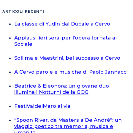
ARTICOLI RECENTI
La classe di Yudin dal Ducale a Cervo
Applausi, ieri sera, per l’opera tornata al
Sociale
Sollima e Maestrini, bel successo a Cervo
A Cervo parole e musiche di Paolo Jannacci
Beatrice & Eleonora: un giovane duo
illumina i Notturni della GOG
FestiValdelMaro al via
“Spoon River, da Masters a De André”: un
viaggio poetico tra memoria, musica e
umanità