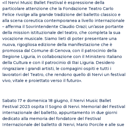
«Il Nervi Music Ballet Festival è espressione della
particolare attenzione che la Fondazione Teatro Carlo
Felice rivolge alla grande tradizione del balletto classico e
alla scena coreutica contemporanea a livello internazionale
– afferma il Sovrintendente Claudio Orazi; un’asse portante
della mission istituzionale del teatro, che completa la sua
vocazione musicale. Siamo lieti di poter presentare una
nuova, rigogliosa edizione della manifestazione che è
promossa dal Comune di Genova, con il patrocinio della
Regione Liguria, in collaborazione con il Ministero Italiano
della Cultura e con il patrocinio di Rai Liguria. Desidero
ringraziare i grandi artisti, le compagini ospiti e tutti i
lavoratori del Teatro, che rendono quello di Nervi un festival
vivo, vitale e proiettato verso il futuro».
Sabato 17 e domenica 18 giugno, il Nervi Music Ballet
Festival 2023 ospita Il Sogno di Nervi. Memorial del Festival
internazionale del balletto, appuntamento in due giorni
dedicato alla memoria del fondatore del Festival
Internazionale del balletto di Nervi, Mario Porcile e alle sue