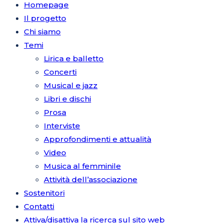
Homepage
Il progetto
Chi siamo
Temi
Lirica e balletto
Concerti
Musical e jazz
Libri e dischi
Prosa
Interviste
Approfondimenti e attualità
Video
Musica al femminile
Attività dell’associazione
Sostenitori
Contatti
Attiva/disattiva la ricerca sul sito web