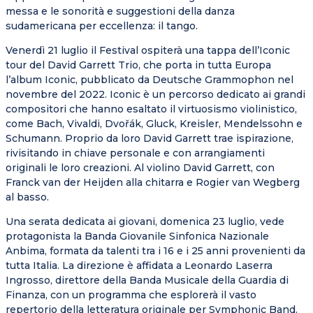
messa e le sonorità e suggestioni della danza
sudamericana per eccellenza: il tango.
Venerdì 21 luglio il Festival ospiterà una tappa dell’Iconic
tour del David Garrett Trio, che porta in tutta Europa
l’album Iconic, pubblicato da Deutsche Grammophon nel
novembre del 2022. Iconic è un percorso dedicato ai grandi
compositori che hanno esaltato il virtuosismo violinistico,
come Bach, Vivaldi, Dvořák, Gluck, Kreisler, Mendelssohn e
Schumann. Proprio da loro David Garrett trae ispirazione,
rivisitando in chiave personale e con arrangiamenti
originali le loro creazioni. Al violino David Garrett, con
Franck van der Heijden alla chitarra e Rogier van Wegberg
al basso.
Una serata dedicata ai giovani, domenica 23 luglio, vede
protagonista la Banda Giovanile Sinfonica Nazionale
Anbima, formata da talenti tra i 16 e i 25 anni provenienti da
tutta Italia. La direzione è affidata a Leonardo Laserra
Ingrosso, direttore della Banda Musicale della Guardia di
Finanza, con un programma che esplorerà il vasto
repertorio della letteratura originale per Symphonic Band.