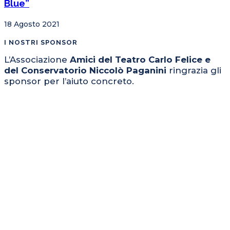
Blue”
18 Agosto 2021
I NOSTRI SPONSOR
L’Associazione
Amici del Teatro Carlo Felice e
del Conservatorio Niccolò Paganini
ringrazia gli
sponsor per l’aiuto concreto.