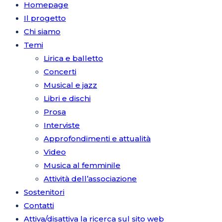
Homepage
Il progetto
Chi siamo
Temi
Lirica e balletto
Concerti
Musical e jazz
Libri e dischi
Prosa
Interviste
Approfondimenti e attualità
Video
Musica al femminile
Attività dell’associazione
Sostenitori
Contatti
Attiva/disattiva la ricerca sul sito web