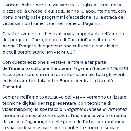
Concerti della Spezia. Il via
sabato 15 luglio, a Carro, nella
piazza della Chiesa, a cui seguiranno 19 appuntamenti, con
nomi prestigiosi e programmi d’eccezione, sulla strada del
virtuosismo strumentale, nel nome di Paganini.
Caratterizzeranno il Festival novità importanti nell’ambito
del progetto “Carro, il borgo di Paganini” vincitore del
bando “Progetti di rigenerazione culturale e sociale dei
piccoli borghi storici PNRR M1C3l”.
Con questa edizione il Festival entrerà a far parte
dell’itinerario culturale
European Paganini Route(EPR). EPR
nasce per riunire in una rete internazionale tutti gli eventi
ed istituzioni in Italia ed in Europa dedicati a Niccolò
Paganini.
Sempre nell’ambito attuativo del PNRR verranno utilizzate
tecniche digitali per rappresentare, con tecniche di
videomapping, lo spettacolo “
Paganini: Ribelle in Armonia
”
lavoro multimediale che esplora l’incredibile vita e l’eredità
di Niccolò Paganini, il ribelle genio dell’arte, confrontando
la sua carriera musicale con il contesto storico e sociale