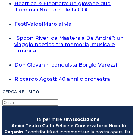
Beatrice & Eleonora: un giovane duo
illumina i Notturni della GOG
FestiValdelMaro al via
“Spoon River, da Masters a De André”: un
viaggio poetico tra memoria, musica e
umanità
Don Giovanni conquista Borgio Verezzi
Riccardo Agosti: 40 anni d’orchestra
CERCA NEL SITO
Il 5 per mille all’
Associazione
“Amici Teatro Carlo Felice e Conservatorio Niccolò
Paganini”
contribuirà ad incrementare la nostra opera: far