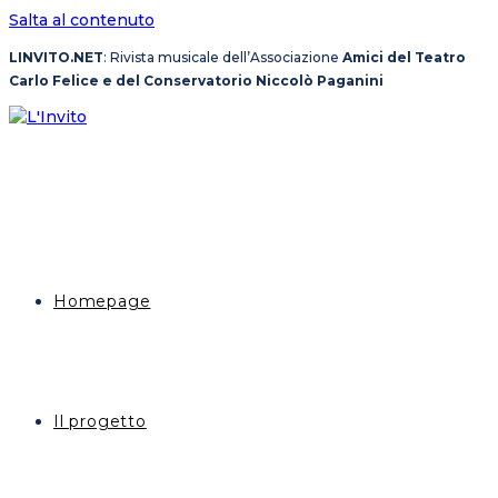
Salta al contenuto
LINVITO.NET
: Rivista musicale dell’Associazione
Amici del Teatro
Carlo Felice e del Conservatorio Niccolò Paganini
Homepage
Il progetto