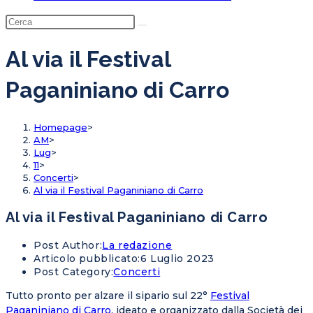
Al via il Festival
Paganiniano di Carro
Homepage
>
AM
>
Lug
>
11
>
Concerti
>
Al via il Festival Paganiniano di Carro
Al via il Festival Paganiniano di Carro
Post Author:
La redazione
Articolo pubblicato:
6 Luglio 2023
Post Category:
Concerti
Tutto pronto per alzare il sipario sul 22°
Festival
Paganiniano di Carro.
ideato e organizzato dalla
Società dei