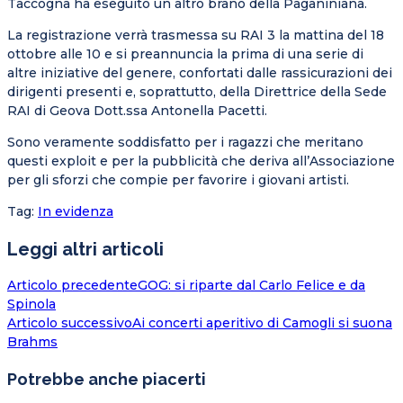
Taccogna ha eseguito un altro brano della Paganiniana.
La registrazione verrà trasmessa su RAI 3 la mattina del 18
ottobre alle 10 e si preannuncia la prima di una serie di
altre iniziative del genere, confortati dalle rassicurazioni dei
dirigenti presenti e, soprattutto, della Direttrice della Sede
RAI di Geova Dott.ssa Antonella Pacetti.
Sono veramente soddisfatto per i ragazzi che meritano
questi exploit e per la pubblicità che deriva all’Associazione
per gli sforzi che compie per favorire i giovani artisti.
Tag
:
In evidenza
Leggi altri articoli
Articolo precedente
GOG: si riparte dal Carlo Felice e da
Spinola
Articolo successivo
Ai concerti aperitivo di Camogli si suona
Brahms
Potrebbe anche piacerti