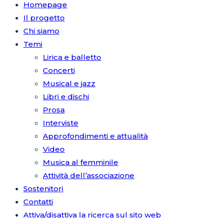
Homepage
Il progetto
Chi siamo
Temi
Lirica e balletto
Concerti
Musical e jazz
Libri e dischi
Prosa
Interviste
Approfondimenti e attualità
Video
Musica al femminile
Attività dell’associazione
Sostenitori
Contatti
Attiva/disattiva la ricerca sul sito web