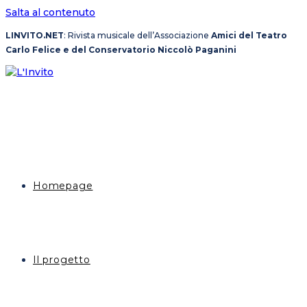
Salta al contenuto
LINVITO.NET
: Rivista musicale dell’Associazione
Amici del Teatro
Carlo Felice e del Conservatorio Niccolò Paganini
Homepage
Il progetto