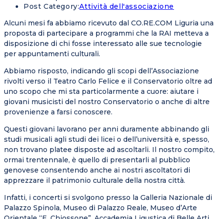
Post Category:
Attività dell'associazione
Alcuni mesi fa abbiamo ricevuto dal CO.RE.COM Liguria una
proposta di partecipare a programmi che la RAI metteva a
disposizione di chi fosse interessato alle sue tecnologie
per appuntamenti culturali.
Abbiamo risposto, indicando gli scopi dell’Associazione
rivolti verso il Teatro Carlo Felice e il Conservatorio oltre ad
uno scopo che mi sta particolarmente a cuore: aiutare i
giovani musicisti del nostro Conservatorio o anche di altre
provenienze a farsi conoscere.
Questi giovani lavorano per anni duramente abbinando gli
studi musicali agli studi dei licei o dell’università e, spesso,
non trovano platee disposte ad ascoltarli. Il nostro compito,
ormai trentennale, è quello di presentarli al pubblico
genovese consentendo anche ai nostri ascoltatori di
apprezzare il patrimonio culturale della nostra città.
Infatti, i concerti si svolgono presso la Galleria Nazionale di
Palazzo Spinola, Museo di Palazzo Reale, Museo d’Arte
Orientale “E. Chiossone”, Accademia Ligustica di Belle Arti