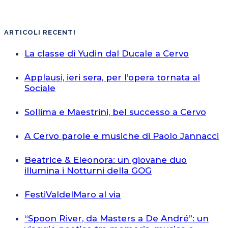
ARTICOLI RECENTI
La classe di Yudin dal Ducale a Cervo
Applausi, ieri sera, per l’opera tornata al
Sociale
Sollima e Maestrini, bel successo a Cervo
A Cervo parole e musiche di Paolo Jannacci
Beatrice & Eleonora: un giovane duo
illumina i Notturni della GOG
FestiValdelMaro al via
“Spoon River, da Masters a De André”: un