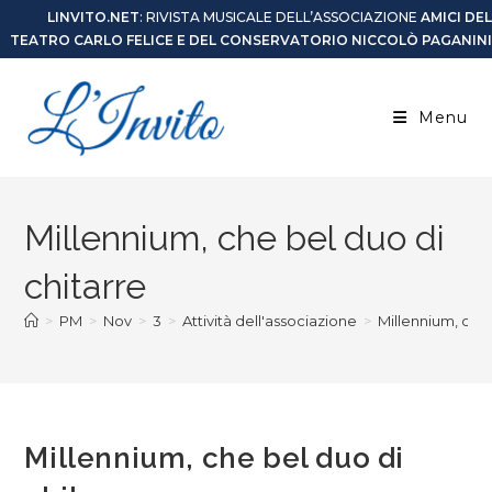
LINVITO.NET
: RIVISTA MUSICALE DELL’ASSOCIAZIONE
AMICI DEL
TEATRO CARLO FELICE E DEL CONSERVATORIO NICCOLÒ PAGANINI
Menu
Millennium, che bel duo di
chitarre
>
PM
>
Nov
>
3
>
Attività dell'associazione
>
Millennium, che 
Millennium, che bel duo di