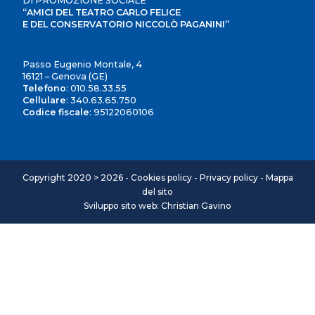
DI PROMOZIONE SOCIALE
“AMICI DEL TEATRO CARLO FELICE
E DEL CONSERVATORIO NICCOLÒ PAGANINI”
Passo Eugenio Montale, 4
16121 – Genova (GE)
Telefono
:
010.58.33.55
Cellulare
:
340.63.65.750
Codice fiscale
: 95122060106
Copyright 2020 > 2026 -
Cookies policy
-
Privacy policy
-
Mappa
del sito
Sviluppo sito web: Christian Gavino