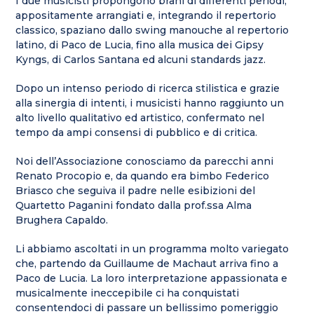
I due musicisti propongono brani di differenti periodi,
appositamente arrangiati e, integrando il repertorio
classico, spaziano dallo swing manouche al repertorio
latino, di Paco de Lucia, fino alla musica dei Gipsy
Kyngs, di Carlos Santana ed alcuni standards jazz.
Dopo un intenso periodo di ricerca stilistica e grazie
alla sinergia di intenti, i musicisti hanno raggiunto un
alto livello qualitativo ed artistico, confermato nel
tempo da ampi consensi di pubblico e di critica.
Noi dell’Associazione conosciamo da parecchi anni
Renato Procopio e, da quando era bimbo Federico
Briasco che seguiva il padre nelle esibizioni del
Quartetto Paganini fondato dalla prof.ssa Alma
Brughera Capaldo.
Li abbiamo ascoltati in un programma molto variegato
che, partendo da Guillaume de Machaut arriva fino a
Paco de Lucia. La loro interpretazione appassionata e
musicalmente ineccepibile ci ha conquistati
consentendoci di passare un bellissimo pomeriggio