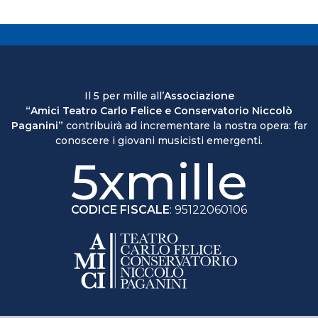
Il 5 per mille all’
Associazione
“Amici Teatro Carlo Felice e Conservatorio Niccolò
Paganini”
contribuirà ad incrementare la nostra opera: far
conoscere i giovani musicisti emergenti.
5xmille
CODICE FISCALE
: 95122060106