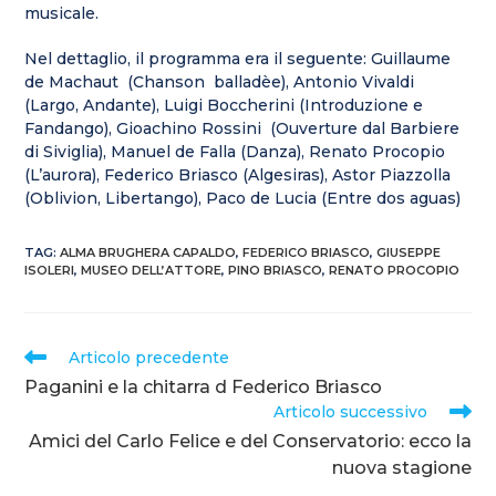
musicale.
Nel dettaglio, il programma era il seguente: Guillaume
de Machaut (Chanson balladèe), Antonio Vivaldi
(Largo, Andante), Luigi Boccherini (Introduzione e
Fandango), Gioachino Rossini (Ouverture dal Barbiere
di Siviglia), Manuel de Falla (Danza), Renato Procopio
(L’aurora), Federico Briasco (Algesiras), Astor Piazzolla
(Oblivion, Libertango), Paco de Lucia (Entre dos aguas)
TAG
:
ALMA BRUGHERA CAPALDO
,
FEDERICO BRIASCO
,
GIUSEPPE
ISOLERI
,
MUSEO DELL’ATTORE
,
PINO BRIASCO
,
RENATO PROCOPIO
Articolo precedente
Paganini e la chitarra d Federico Briasco
Articolo successivo
Amici del Carlo Felice e del Conservatorio: ecco la
nuova stagione