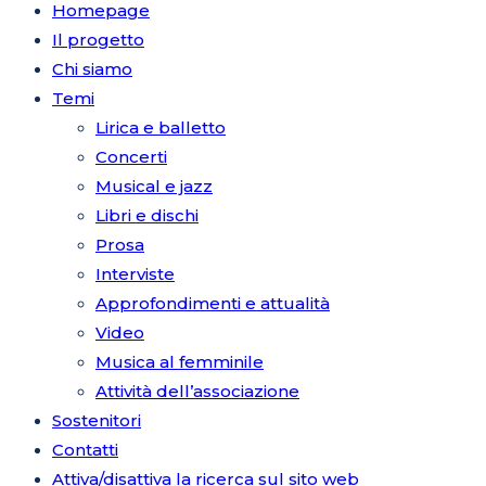
Homepage
Il progetto
Chi siamo
Temi
Lirica e balletto
Concerti
Musical e jazz
Libri e dischi
Prosa
Interviste
Approfondimenti e attualità
Video
Musica al femminile
Attività dell’associazione
Sostenitori
Contatti
Attiva/disattiva la ricerca sul sito web