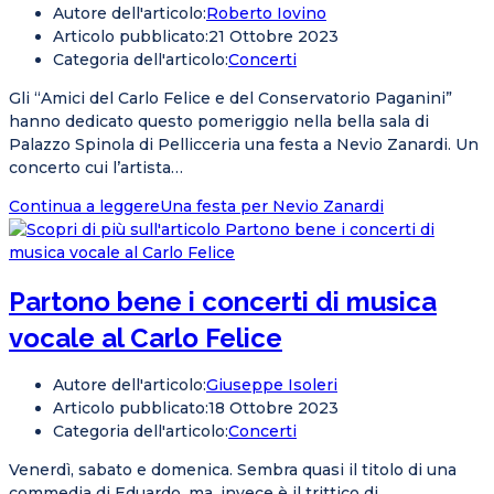
Autore dell'articolo:
Roberto Iovino
Articolo pubblicato:
21 Ottobre 2023
Categoria dell'articolo:
Concerti
Gli “Amici del Carlo Felice e del Conservatorio Paganini”
hanno dedicato questo pomeriggio nella bella sala di
Palazzo Spinola di Pellicceria una festa a Nevio Zanardi. Un
concerto cui l’artista…
Continua a leggere
Una festa per Nevio Zanardi
Partono bene i concerti di musica
vocale al Carlo Felice
Autore dell'articolo:
Giuseppe Isoleri
Articolo pubblicato:
18 Ottobre 2023
Categoria dell'articolo:
Concerti
Venerdì, sabato e domenica. Sembra quasi il titolo di una
commedia di Eduardo, ma, invece è il trittico di