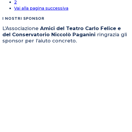
2
Vai alla pagina successiva
I NOSTRI SPONSOR
L’Associazione
Amici del Teatro Carlo Felice e
del Conservatorio Niccolò Paganini
ringrazia gli
sponsor per l’aiuto concreto.