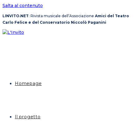
Salta al contenuto
LINVITO.NET
: Rivista musicale dell’Associazione
Amici del Teatro
Carlo Felice e del Conservatorio Niccolò Paganini
Homepage
Il progetto