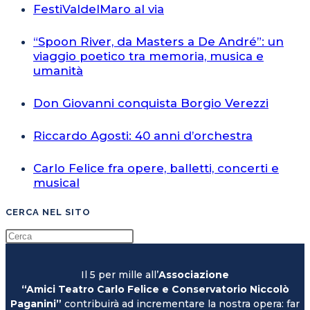
FestiValdelMaro al via
“Spoon River, da Masters a De André”: un
viaggio poetico tra memoria, musica e
umanità
Don Giovanni conquista Borgio Verezzi
Riccardo Agosti: 40 anni d’orchestra
Carlo Felice fra opere, balletti, concerti e
musical
CERCA NEL SITO
Il 5 per mille all’
Associazione
“Amici Teatro Carlo Felice e Conservatorio Niccolò
Paganini”
contribuirà ad incrementare la nostra opera: far