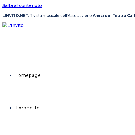
Salta al contenuto
LINVITO.NET
: Rivista musicale dell’Associazione
Amici del Teatro Car
Homepage
Il progetto