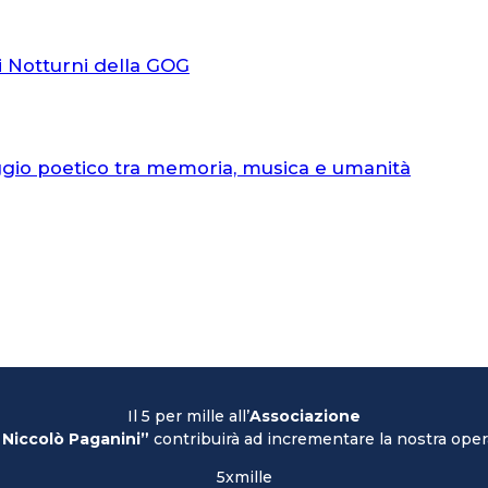
i Notturni della GOG
ggio poetico tra memoria, musica e umanità
Il 5 per mille all’
Associazione
 Niccolò Paganini”
contribuirà ad incrementare la nostra opera
5xmille