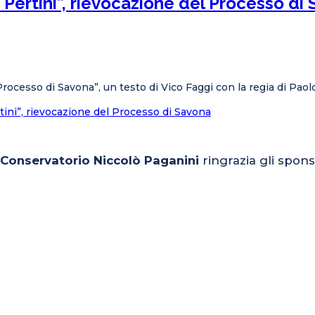
o Pertini”, rievocazione del Processo di
“Processo di Savona”, un testo di Vico Faggi con la regia di Pao
rtini”, rievocazione del Processo di Savona
l Conservatorio Niccolò Paganini
ringrazia gli spons