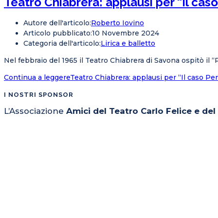
Teatro Chiabrera: applausi per “Il cas
Autore dell'articolo:
Roberto Iovino
Articolo pubblicato:
10 Novembre 2024
Categoria dell'articolo:
Lirica e balletto
Nel febbraio del 1965 il Teatro Chiabrera di Savona ospitò il 
Continua a leggere
Teatro Chiabrera: applausi per “Il caso Pe
I NOSTRI SPONSOR
L’Associazione
Amici del Teatro Carlo Felice e de