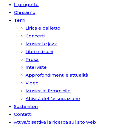
Il progetto
Chi siamo
Temi
Lirica e balletto
Concerti
Musical e jazz
Libri e dischi
Prosa
Interviste
Approfondimenti e attualità
Video
Musica al femminile
Attività dell’associazione
Sostenitori
Contatti
Attiva/disattiva la ricerca sul sito web