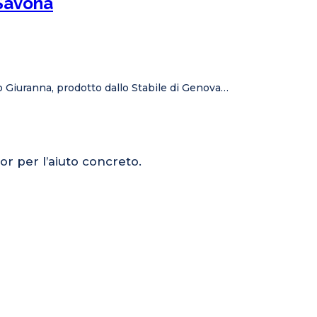
 Savona
lo Giuranna, prodotto dallo Stabile di Genova…
or per l’aiuto concreto.