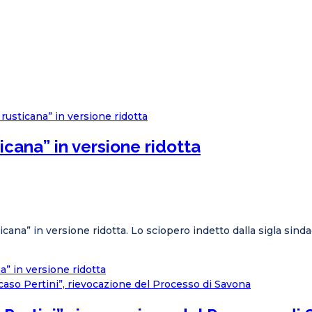
icana” in versione ridotta
sticana” in versione ridotta. Lo sciopero indetto dalla sigla sin
a” in versione ridotta