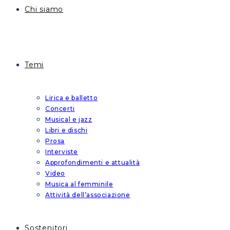
Chi siamo
Temi
Lirica e balletto
Concerti
Musical e jazz
Libri e dischi
Prosa
Interviste
Approfondimenti e attualità
Video
Musica al femminile
Attività dell’associazione
Sostenitori