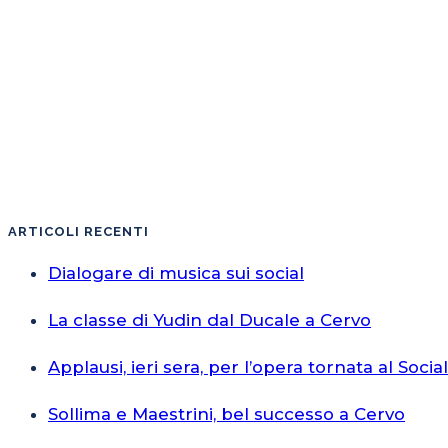
ARTICOLI RECENTI
Dialogare di musica sui social
La classe di Yudin dal Ducale a Cervo
Applausi, ieri sera, per l’opera tornata al Socia
Sollima e Maestrini, bel successo a Cervo