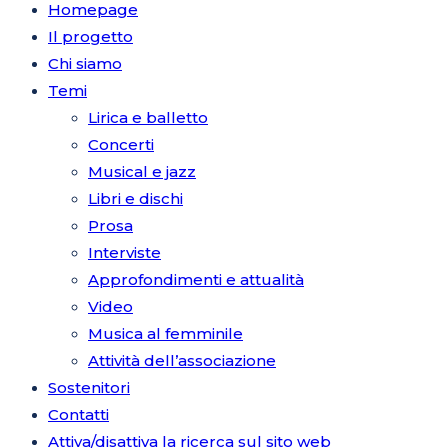
Homepage
Il progetto
Chi siamo
Temi
Lirica e balletto
Concerti
Musical e jazz
Libri e dischi
Prosa
Interviste
Approfondimenti e attualità
Video
Musica al femminile
Attività dell’associazione
Sostenitori
Contatti
Attiva/disattiva la ricerca sul sito web