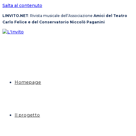
Salta al contenuto
LINVITO.NET
: Rivista musicale dell’Associazione
Amici del Teatro
Carlo Felice e del Conservatorio Niccolò Paganini
Homepage
Il progetto