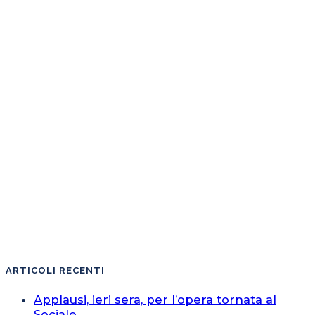
ARTICOLI RECENTI
Applausi, ieri sera, per l’opera tornata al
Sociale