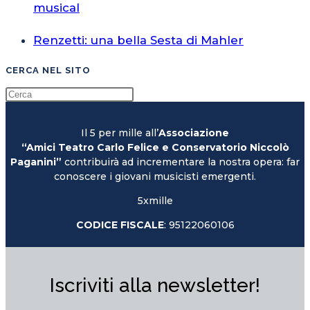
musical
Renzetti: una bella Sesta di Mahler
CERCA NEL SITO
Il 5 per mille all’
Associazione
“Amici Teatro Carlo Felice e Conservatorio Niccolò
Paganini”
contribuirà ad incrementare la nostra opera: far
conoscere i giovani musicisti emergenti.
5xmille
CODICE FISCALE
: 95122060106
Iscriviti alla newsletter!