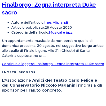
Finalborgo: Zegna interpreta Duke
sacro
Autore dell'articolo:
Ines Aliprandi
Articolo pubblicato:
26 Agosto 2020
Categoria dell'articolo:
Musical e jazz
Un appuntamento musicale da non perdere quello di
domenica prossima, 30 agosto, nel suggestivo borgo antico
alle spalle di Finale Ligure. Alle 21 i Chiostri di Santa
Caterina ospiteranno un…
Continua a leggere
Finalborgo: Zegna interpreta Duke sacro
I NOSTRI SPONSOR
L’Associazione
Amici del Teatro Carlo Felice e
del Conservatorio Niccolò Paganini
ringrazia gli
sponsor per l’aiuto concreto.