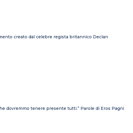
mento creato dal celebre regista britannico Declan
 che dovremmo tenere presente tutti.” Parole di Eros Pagni