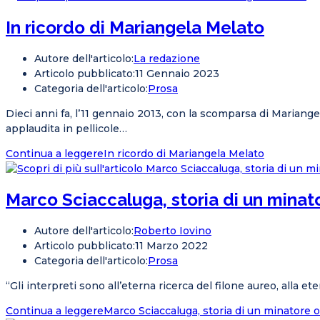
In ricordo di Mariangela Melato
Autore dell'articolo:
La redazione
Articolo pubblicato:
11 Gennaio 2023
Categoria dell'articolo:
Prosa
Dieci anni fa, l’11 gennaio 2013, con la scomparsa di Mariangel
applaudita in pellicole…
Continua a leggere
In ricordo di Mariangela Melato
Marco Sciaccaluga, storia di un minat
Autore dell'articolo:
Roberto Iovino
Articolo pubblicato:
11 Marzo 2022
Categoria dell'articolo:
Prosa
“Gli interpreti sono all’eterna ricerca del filone aureo, alla e
Continua a leggere
Marco Sciaccaluga, storia di un minatore 