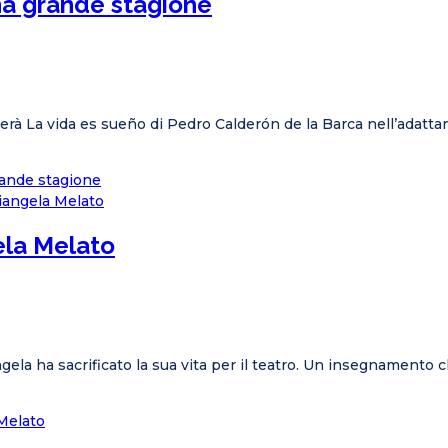
na grande stagione
rà La vida es sueño di Pedro Calderón de la Barca nell’adatta
rande stagione
gela Melato
gela ha sacrificato la sua vita per il teatro. Un insegnamento
 Melato