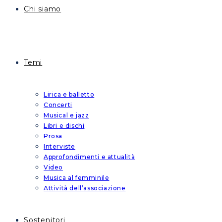
Chi siamo
Temi
Lirica e balletto
Concerti
Musical e jazz
Libri e dischi
Prosa
Interviste
Approfondimenti e attualità
Video
Musica al femminile
Attività dell’associazione
Sostenitori