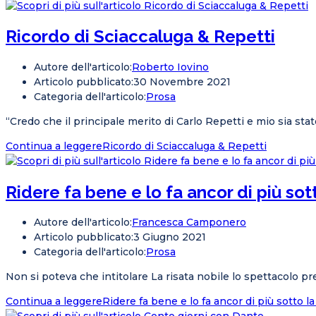
Ricordo di Sciaccaluga & Repetti
Autore dell'articolo:
Roberto Iovino
Articolo pubblicato:
30 Novembre 2021
Categoria dell'articolo:
Prosa
“Credo che il principale merito di Carlo Repetti e mio sia st
Continua a leggere
Ricordo di Sciaccaluga & Repetti
Ridere fa bene e lo fa ancor di più sot
Autore dell'articolo:
Francesca Camponero
Articolo pubblicato:
3 Giugno 2021
Categoria dell'articolo:
Prosa
Non si poteva che intitolare La risata nobile lo spettacolo pr
Continua a leggere
Ridere fa bene e lo fa ancor di più sotto l