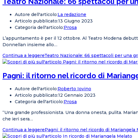
Teatro Nazionale: 66 spettacoli per u
Autore dell'articolo:
La redazione
Articolo pubblicato:
13 Giugno 2023
Categoria dell'articolo:
Prosa
L’appuntamento è per il 12 ottobre. Al Teatro Modena debutte
Donnellan insieme allo…
Continua a leggere
Teatro Nazionale: 66 spettacoli per una g
Pagni: il ritorno nel ricordo di Marian
Autore dell'articolo:
Roberto Iovino
Articolo pubblicato:
12 Gennaio 2023
Categoria dell'articolo:
Prosa
“Una grande professionista. Una donna onesta, pulita. Marian
che ieri sera…
Continua a leggere
Pagni: il ritorno nel ricordo di Mariangela