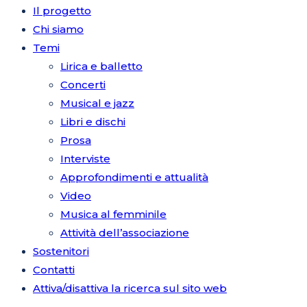
Il progetto
Chi siamo
Temi
Lirica e balletto
Concerti
Musical e jazz
Libri e dischi
Prosa
Interviste
Approfondimenti e attualità
Video
Musica al femminile
Attività dell’associazione
Sostenitori
Contatti
Attiva/disattiva la ricerca sul sito web