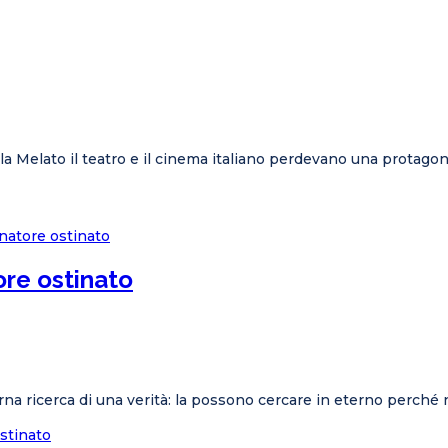
a Melato il teatro e il cinema italiano perdevano una protagonis
ore ostinato
terna ricerca di una verità: la possono cercare in eterno perché 
ostinato