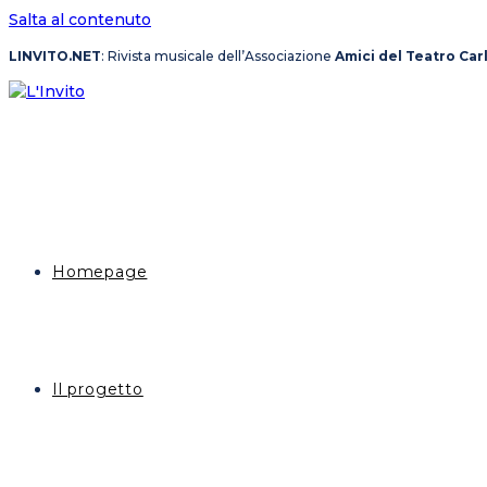
Salta al contenuto
LINVITO.NET
: Rivista musicale dell’Associazione
Amici del Teatro Car
Homepage
Il progetto