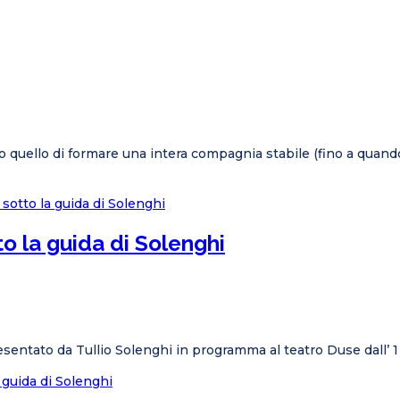
ato quello di formare una intera compagnia stabile (fino a quand
to la guida di Solenghi
esentato da Tullio Solenghi in programma al teatro Duse dall’ 1
a guida di Solenghi