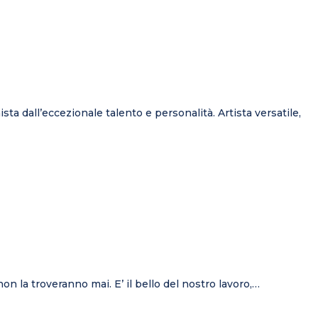
ta dall’eccezionale talento e personalità. Artista versatile,
non la troveranno mai. E’ il bello del nostro lavoro,…