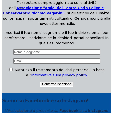
Per restare sempre aggiornato sulle attività
dell’
Associazione “Amici del Teatro Carlo Felice e
Conservatorio Niccolò Paganini”
, sugli articoli de
L’Invito
,
sui principali appuntamenti culturali di Genova, iscriviti alla
newsletter mensile.
Inserisci il tuo nome, cognome e il tuo indirizzo email per
confermare l’iscrizione; se lo desideri, potrai cancellarti in
qualsiasi momento!
Autorizzo il trattamento dei dati personali in base
all'
informativa sulla privacy policy
Siamo su Facebook e su Instagram!
L’Associazione è presente su
Facebook
e su
Instagram
: