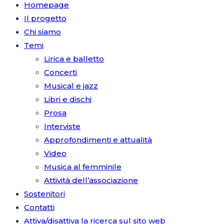
Homepage
Il progetto
Chi siamo
Temi
Lirica e balletto
Concerti
Musical e jazz
Libri e dischi
Prosa
Interviste
Approfondimenti e attualità
Video
Musica al femminile
Attività dell’associazione
Sostenitori
Contatti
Attiva/disattiva la ricerca sul sito web