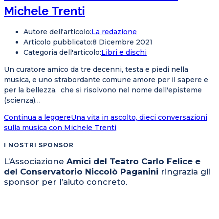
Michele Trenti
Autore dell'articolo:
La redazione
Articolo pubblicato:
8 Dicembre 2021
Categoria dell'articolo:
Libri e dischi
Un curatore amico da tre decenni, testa e piedi nella
musica, e uno strabordante comune amore per il sapere e
per la bellezza, che si risolvono nel nome dell'episteme
(scienza)…
Continua a leggere
Una vita in ascolto, dieci conversazioni
sulla musica con Michele Trenti
I NOSTRI SPONSOR
L’Associazione
Amici del Teatro Carlo Felice e
del Conservatorio Niccolò Paganini
ringrazia gli
sponsor per l’aiuto concreto.