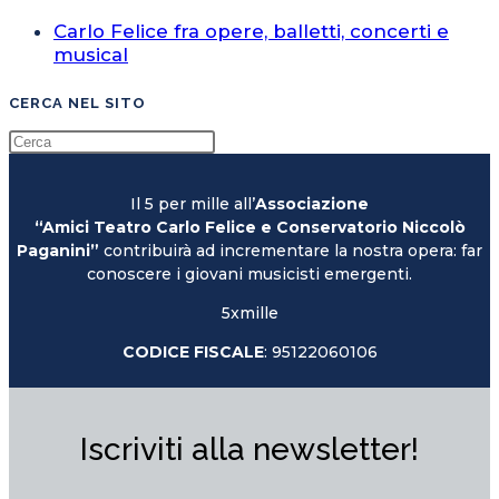
Carlo Felice fra opere, balletti, concerti e
musical
CERCA NEL SITO
Il 5 per mille all’
Associazione
“Amici Teatro Carlo Felice e Conservatorio Niccolò
Paganini”
contribuirà ad incrementare la nostra opera: far
conoscere i giovani musicisti emergenti.
5xmille
CODICE FISCALE
: 95122060106
Iscriviti alla newsletter!