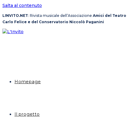
Salta al contenuto
LINVITO.NET
: Rivista musicale dell’Associazione
Amici del Teatro
Carlo Felice e del Conservatorio Niccolò Paganini
Homepage
Il progetto