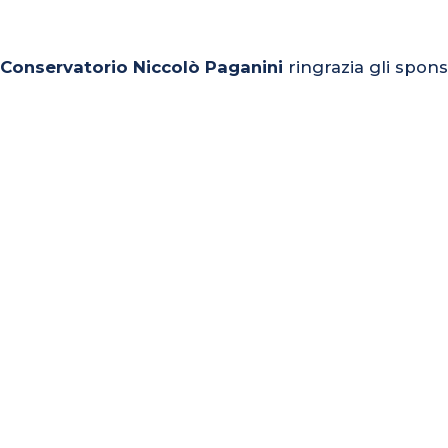
l Conservatorio Niccolò Paganini
ringrazia gli spons