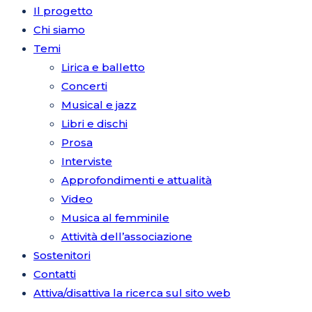
Il progetto
Chi siamo
Temi
Lirica e balletto
Concerti
Musical e jazz
Libri e dischi
Prosa
Interviste
Approfondimenti e attualità
Video
Musica al femminile
Attività dell’associazione
Sostenitori
Contatti
Attiva/disattiva la ricerca sul sito web