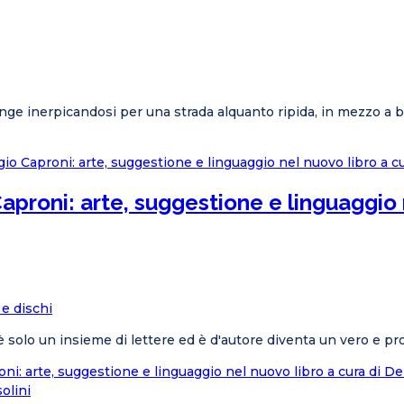
ge inerpicandosi per una strada alquanto ripida, in mezzo a bosc
Caproni: arte, suggestione e linguaggio 
 e dischi
è solo un insieme di lettere ed è d'autore diventa un vero e prop
oni: arte, suggestione e linguaggio nel nuovo libro a cura di 