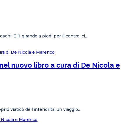
hi. E lì, girando a piedi per il centro, ci…
nel nuovo libro a cura di De Nicola e
rio viatico dell'interiorità, un viaggio…
De Nicola e Marenco