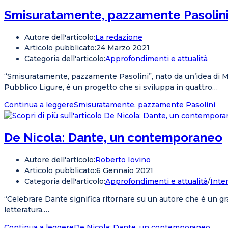
Smisuratamente, pazzamente Pasolin
Autore dell'articolo:
La redazione
Articolo pubblicato:
24 Marzo 2021
Categoria dell'articolo:
Approfondimenti e attualità
“Smisuratamente, pazzamente Pasolini”, nato da un’idea di Mas
Pubblico Ligure, è un progetto che si sviluppa in quattro…
Continua a leggere
Smisuratamente, pazzamente Pasolini
De Nicola: Dante, un contemporaneo
Autore dell'articolo:
Roberto Iovino
Articolo pubblicato:
6 Gennaio 2021
Categoria dell'articolo:
Approfondimenti e attualità
/
Inte
“Celebrare Dante significa ritornare su un autore che è un g
letteratura,…
Continua a leggere
De Nicola: Dante, un contemporaneo