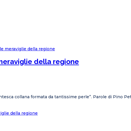
 meraviglie della regione
ntesca collana formata da tantissime perle”. Parole di Pino Pe
viglie della regione