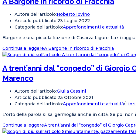
A Bargone in ricordo di Fracchia
Autore dell'articolo:
Roberto Iovino
Articolo pubblicato:
23 Luglio 2022
Categoria dell'articolo:
Approfondimenti e attualità
Bargone è una piccola frazione di Casarza Ligure. La si raggiun
Continua a leggere
A Bargone in ricordo di Fracchia
A trent’anni dal “congedo” di Giorgio 
Marenco
Autore dell'articolo:
Giulia Cassini
Articolo pubblicato:
23 Ottobre 2021
Categoria dell'articolo:
Approfondimenti e attualità
/
Libri
L'orto della parola si sa, germoglia anche in città. Se poi non 
Continua a leggere
A trent’anni dal “congedo” di Giorgio Capr