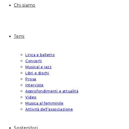
Chi siamo
Temi
Lirica e balletto
Concerti
Musical e jazz
Libri e dischi
Prosa
Interviste
Approfondimenti e attualità
Video
Musica al femminile
Attività dell’associazione
Sostenitori