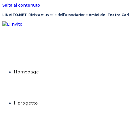
Salta al contenuto
LINVITO.NET
: Rivista musicale dell’Associazione
Amici del Teatro Car
Homepage
Il progetto