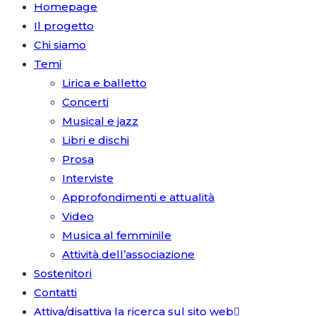
Homepage
Il progetto
Chi siamo
Temi
Lirica e balletto
Concerti
Musical e jazz
Libri e dischi
Prosa
Interviste
Approfondimenti e attualità
Video
Musica al femminile
Attività dell’associazione
Sostenitori
Contatti
Attiva/disattiva la ricerca sul sito web