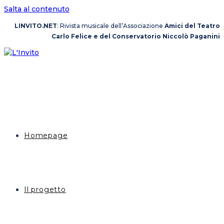
Salta al contenuto
LINVITO.NET
: Rivista musicale dell’Associazione
Amici del Teatro
Carlo Felice e del Conservatorio Niccolò Paganini
Homepage
Il progetto