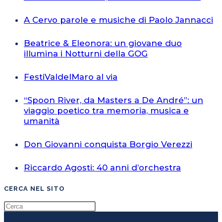
A Cervo parole e musiche di Paolo Jannacci
Beatrice & Eleonora: un giovane duo
illumina i Notturni della GOG
FestiValdelMaro al via
“Spoon River, da Masters a De André”: un
viaggio poetico tra memoria, musica e
umanità
Don Giovanni conquista Borgio Verezzi
Riccardo Agosti: 40 anni d’orchestra
CERCA NEL SITO