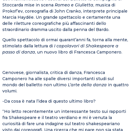
Stoccarda mise in scena
Romeo e Giulietta
, musica di
Prokof’ev, coreografia di John Cranko, interprete principale
Marcia Haydée. Un grande spettacolo e certamente una
delle riletture coreografiche più affascinanti dello
straordinario dramma uscito dalla penna del Bardo.
Quello spettacolo di ormai quarant’anni fa, torna alla mente,
stimolato dalla lettura di
I capolavori di Shakespeare a
passo di danza
, un nuovo libro di Francesca Camponero.
Genovese, giornalista, critica di danza, Francesca
Camponero ha alle spalle diversi importanti studi sul
mondo del balletto non ultimo
L’arte della danza
in quattro
volumi.
-Da cosa è nata l’idea di questo ultimo libro?
“Ho letto recentemente un interessante testo sui rapporti
fra Shakespeare e il teatro verdiano e mi è venuta la
curiosità di fare una indagine sul teatro shakespeariano
visto dai coreografi. Una ricerca che mi pare non sia stata