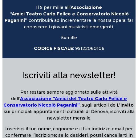
Il 5 per mille all’
Associazione
“Amici Teatro Carlo Felice e Conservatorio Niccolò
Paganini”
contribuirà ad incrementare la nostra opera: far
conoscere i giovani musicisti emergenti.
5xmille
CODICE FISCALE
: 95122060106
Iscriviti alla newsletter!
Per restare sempre aggiornato sulle attività
dell’
Associazione “Amici del Teatro Carlo Felice e
Conservatorio Niccolò Paganini”
, sugli articoli de
L’Invito
,
sui principali appuntamenti culturali di Genova, iscriviti alla
newsletter mensile.
Inserisci il tuo nome, cognome e il tuo indirizzo email per
confermare l’iscrizione; se lo desideri, potrai cancellarti in