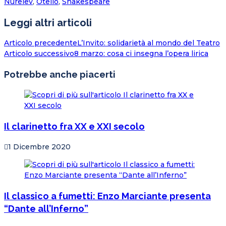
Nureiev
,
Otello
,
Shakespeare
Leggi altri articoli
Articolo precedente
L’Invito: solidarietà al mondo del Teatro
Articolo successivo
8 marzo: cosa ci insegna l’opera lirica
Potrebbe anche piacerti
Il clarinetto fra XX e XXI secolo
1 Dicembre 2020
Il classico a fumetti: Enzo Marciante presenta
“Dante all’Inferno”