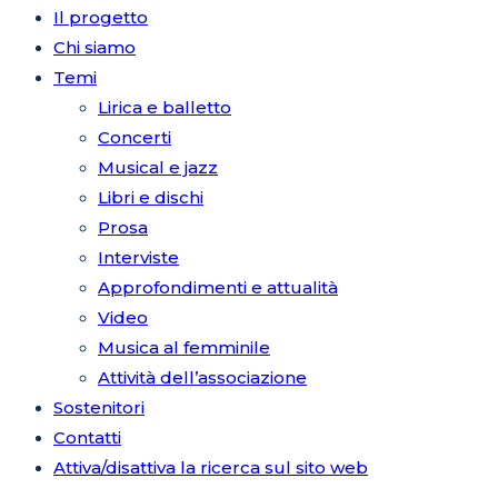
Il progetto
Chi siamo
Temi
Lirica e balletto
Concerti
Musical e jazz
Libri e dischi
Prosa
Interviste
Approfondimenti e attualità
Video
Musica al femminile
Attività dell’associazione
Sostenitori
Contatti
Attiva/disattiva la ricerca sul sito web