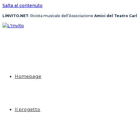
Salta al contenuto
LINVITO.NET
: Rivista musicale dell’Associazione
Amici del Teatro Car
Homepage
Il progetto