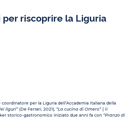
i per riscoprire la Liguria
 e coordinatore per la Liguria dell’Accademia Italiana della
i liguri”
(De Ferrari, 2021),
“La cucina di Omero”
( Il
er storico-gastronomico iniziato due anni fa con
“Pranzo di