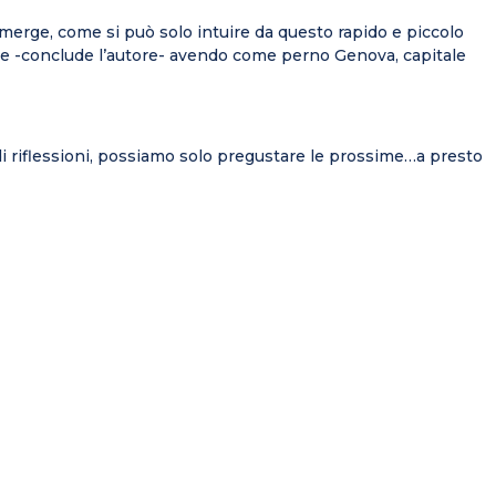
 emerge, come si può solo intuire da questo rapido e piccolo
ante -conclude l’autore- avendo come perno Genova, capitale
i di riflessioni, possiamo solo pregustare le prossime…a presto