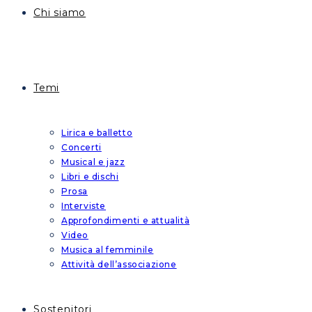
Chi siamo
Temi
Lirica e balletto
Concerti
Musical e jazz
Libri e dischi
Prosa
Interviste
Approfondimenti e attualità
Video
Musica al femminile
Attività dell’associazione
Sostenitori