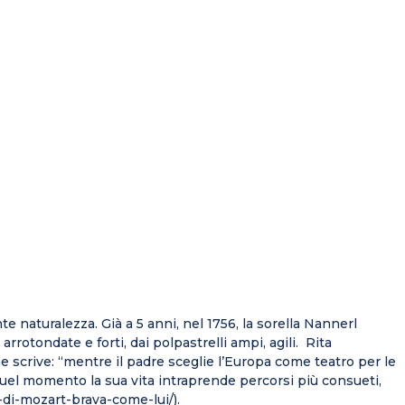
 naturalezza. Già a 5 anni, nel 1756, la sorella Nannerl
rrotondate e forti, dai polpastrelli ampi, agili. Rita
scrive: “mentre il padre sceglie l’Europa come teatro per le
 quel momento la sua vita intraprende percorsi più consueti,
-di-mozart-brava-come-lui/).