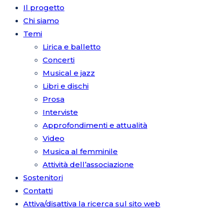
Il progetto
Chi siamo
Temi
Lirica e balletto
Concerti
Musical e jazz
Libri e dischi
Prosa
Interviste
Approfondimenti e attualità
Video
Musica al femminile
Attività dell’associazione
Sostenitori
Contatti
Attiva/disattiva la ricerca sul sito web