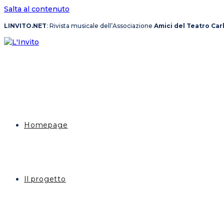
Salta al contenuto
LINVITO.NET
: Rivista musicale dell’Associazione
Amici del Teatro Car
Homepage
Il progetto