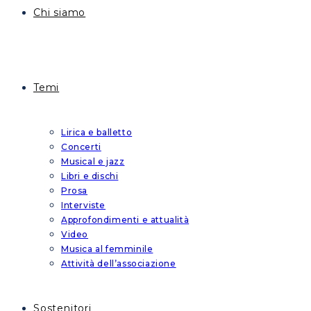
Chi siamo
Temi
Lirica e balletto
Concerti
Musical e jazz
Libri e dischi
Prosa
Interviste
Approfondimenti e attualità
Video
Musica al femminile
Attività dell’associazione
Sostenitori