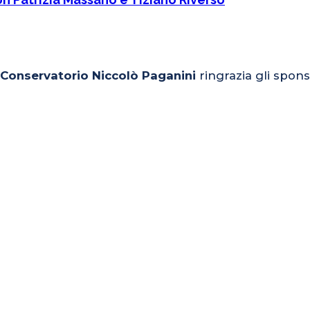
l Conservatorio Niccolò Paganini
ringrazia gli spons