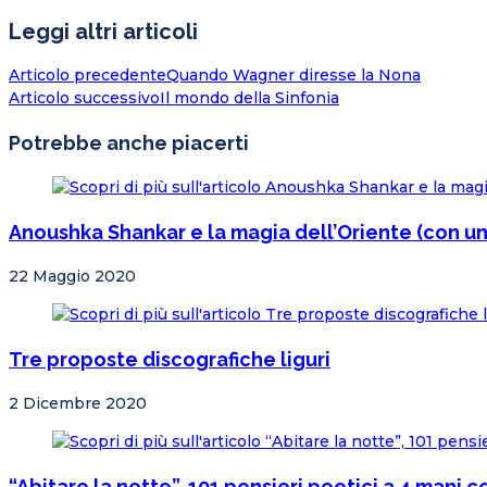
Leggi altri articoli
Articolo precedente
Quando Wagner diresse la Nona
Articolo successivo
Il mondo della Sinfonia
Potrebbe anche piacerti
Anoushka Shankar e la magia dell’Oriente (con u
22 Maggio 2020
Tre proposte discografiche liguri
2 Dicembre 2020
“Abitare la notte”, 101 pensieri poetici a 4 mani 