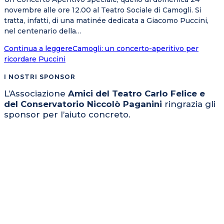
novembre alle ore 12.00 al Teatro Sociale di Camogli. Si
tratta, infatti, di una matinée dedicata a Giacomo Puccini,
nel centenario della…
Continua a leggere
Camogli: un concerto-aperitivo per
ricordare Puccini
I NOSTRI SPONSOR
L’Associazione
Amici del Teatro Carlo Felice e
del Conservatorio Niccolò Paganini
ringrazia gli
sponsor per l’aiuto concreto.