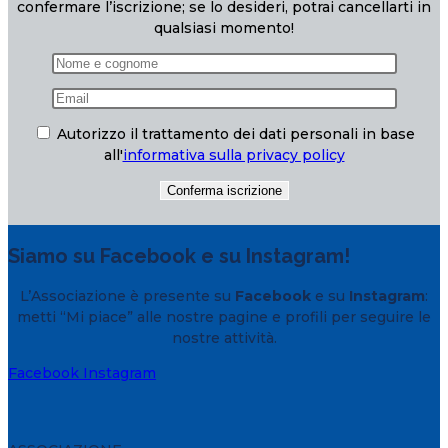
confermare l’iscrizione; se lo desideri, potrai cancellarti in
qualsiasi momento!
Autorizzo il trattamento dei dati personali in base
all'
informativa sulla privacy policy
Siamo su Facebook e su Instagram!
L’Associazione è presente su
Facebook
e su
Instagram
:
metti “Mi piace” alle nostre pagine e profili per seguire le
nostre attività.
Facebook
Instagram