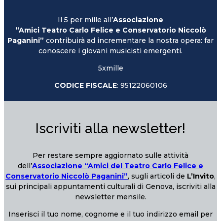
Il 5 per mille all’
Associazione
“Amici Teatro Carlo Felice e Conservatorio Niccolò
Paganini”
contribuirà ad incrementare la nostra opera: far
conoscere i giovani musicisti emergenti.
5xmille
CODICE FISCALE
: 95122060106
Iscriviti alla newsletter!
Per restare sempre aggiornato sulle attività
dell’
Associazione “Amici del Teatro Carlo Felice e
Conservatorio Niccolò Paganini”
, sugli articoli de
L’Invito
,
sui principali appuntamenti culturali di Genova, iscriviti alla
newsletter mensile.
Inserisci il tuo nome, cognome e il tuo indirizzo email per