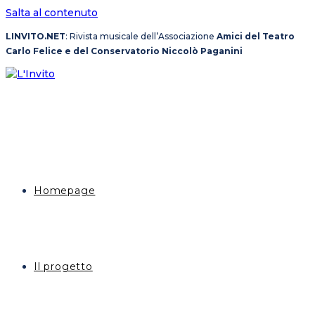
Salta al contenuto
LINVITO.NET
: Rivista musicale dell’Associazione
Amici del Teatro
Carlo Felice e del Conservatorio Niccolò Paganini
Homepage
Il progetto