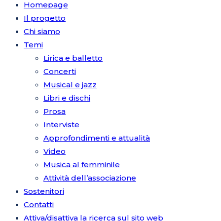
Homepage
Il progetto
Chi siamo
Temi
Lirica e balletto
Concerti
Musical e jazz
Libri e dischi
Prosa
Interviste
Approfondimenti e attualità
Video
Musica al femminile
Attività dell’associazione
Sostenitori
Contatti
Attiva/disattiva la ricerca sul sito web