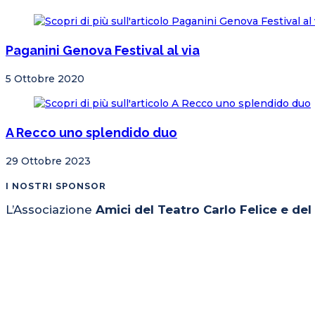
Paganini Genova Festival al via
5 Ottobre 2020
A Recco uno splendido duo
29 Ottobre 2023
I NOSTRI SPONSOR
L’Associazione
Amici del Teatro Carlo Felice e de