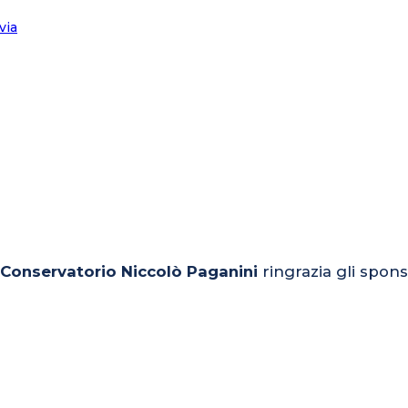
l Conservatorio Niccolò Paganini
ringrazia gli spons