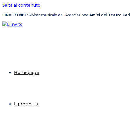
Salta al contenuto
LINVITO.NET
: Rivista musicale dell’Associazione
Amici del Teatro Car
Homepage
Il progetto