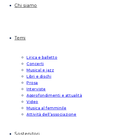
Chi siamo
Temi
Lirica e balletto
Concerti
Musical e jazz
Libri e dischi
Prosa
Interviste
Approfondimenti e attualità
Video
Musica al femminile
Attività dell’associazione
Sostenitori