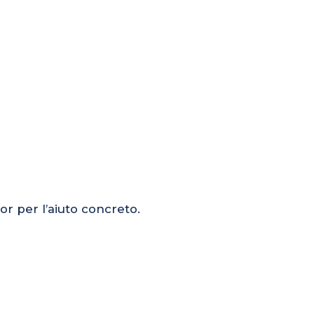
or per l’aiuto concreto.