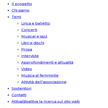
Il progetto
Chi siamo
Temi
Lirica e balletto
Concerti
Musical e jazz
Libri e dischi
Prosa
Interviste
Approfondimenti e attualità
Video
Musica al femminile
Attività dell’associazione
Sostenitori
Contatti
Attiva/disattiva la ricerca sul sito web