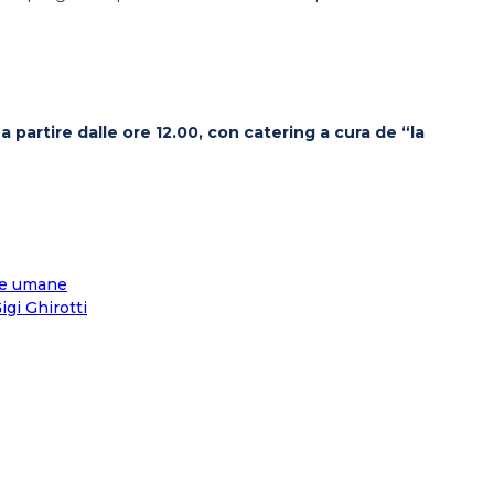
 a partire dalle ore 12.00, con catering a cura de “la
e e umane
igi Ghirotti