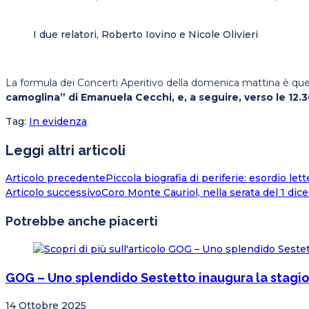
I due relatori, Roberto Iovino e Nicole Olivieri
La formula dei Concerti Aperitivo della domenica mattina è quel
camoglina” di Emanuela Cecchi, e, a seguire, verso le 12.30
Tag
:
In evidenza
Leggi altri articoli
Articolo precedente
Piccola biografia di periferie: esordio l
Articolo successivo
Coro Monte Cauriol, nella serata del 1 dic
Potrebbe anche piacerti
GOG – Uno splendido Sestetto inaugura la stagi
14 Ottobre 2025