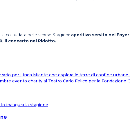
la collaudata nelle scorse Stagioni:
aperitivo servito nel Foyer
, il concerto nel Ridotto.
etterario per Linda Miante che esplora le terre di confine urban
embre evento charity al Teatro Carlo Felice per la Fondazione G
one