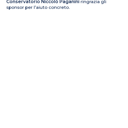
Conservatorio Niccolò Paganini
ringrazia gli
sponsor per l’aiuto concreto.