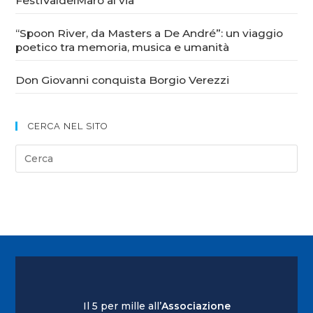
FestiValdelMaro al via
“Spoon River, da Masters a De André”: un viaggio
poetico tra memoria, musica e umanità
Don Giovanni conquista Borgio Verezzi
CERCA NEL SITO
Il 5 per mille all’
Associazione