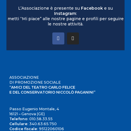
L’Associazione è presente su
Facebook
e su
Instagram
:
metti “Mi piace” alle nostre pagine e profili per seguire
le nostre attività.
ASSOCIAZIONE
DI PROMOZIONE SOCIALE
“AMICI DEL TEATRO CARLO FELICE
E DEL CONSERVATORIO NICCOLÒ PAGANINI”
Passo Eugenio Montale, 4
16121 – Genova (GE)
Telefono
:
010.58.33.55
Cellulare
:
340.63.65.750
Codice fiscale
: 95122060106