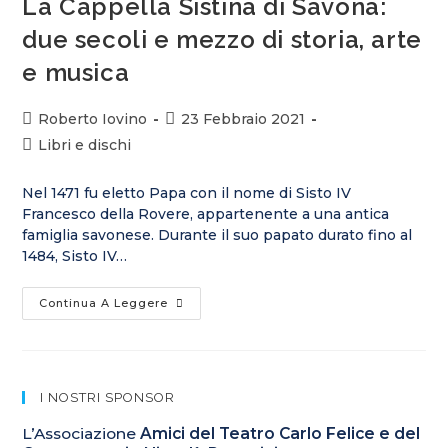
La Cappella Sistina di Savona:
due secoli e mezzo di storia, arte
e musica
Roberto Iovino
23 Febbraio 2021
Libri e dischi
Nel 1471 fu eletto Papa con il nome di Sisto IV
Francesco della Rovere, appartenente a una antica
famiglia savonese. Durante il suo papato durato fino al
1484, Sisto IV…
Continua A Leggere
I NOSTRI SPONSOR
L’Associazione
Amici del Teatro Carlo Felice e del