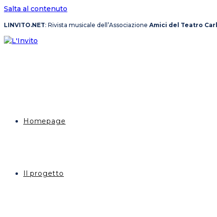
Salta al contenuto
LINVITO.NET
: Rivista musicale dell’Associazione
Amici del Teatro Car
Homepage
Il progetto