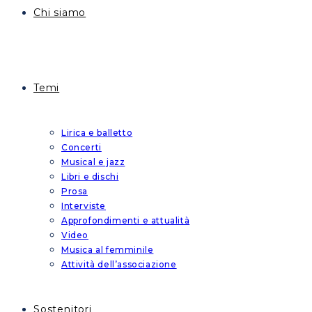
Chi siamo
Temi
Lirica e balletto
Concerti
Musical e jazz
Libri e dischi
Prosa
Interviste
Approfondimenti e attualità
Video
Musica al femminile
Attività dell’associazione
Sostenitori