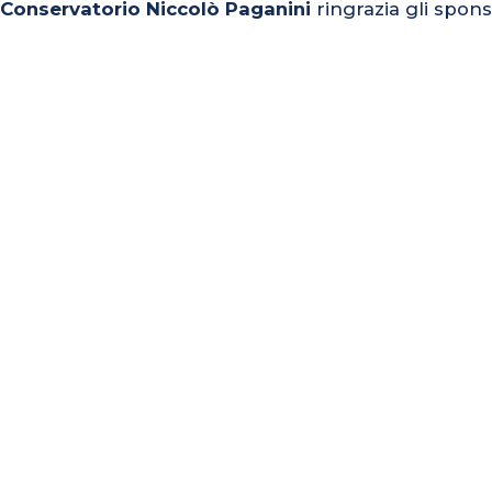
l Conservatorio Niccolò Paganini
ringrazia gli spons