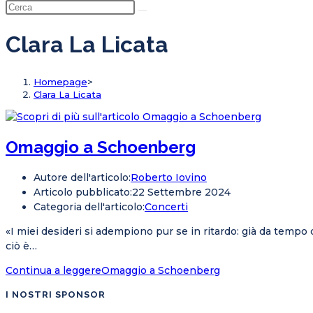
Clara La Licata
Homepage
>
Clara La Licata
Omaggio a Schoenberg
Autore dell'articolo:
Roberto Iovino
Articolo pubblicato:
22 Settembre 2024
Categoria dell'articolo:
Concerti
«I miei desideri si adempiono pur se in ritardo: già da temp
ciò è…
Continua a leggere
Omaggio a Schoenberg
I NOSTRI SPONSOR