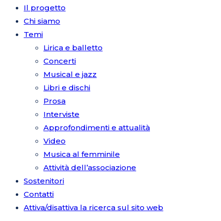
Il progetto
Chi siamo
Temi
Lirica e balletto
Concerti
Musical e jazz
Libri e dischi
Prosa
Interviste
Approfondimenti e attualità
Video
Musica al femminile
Attività dell’associazione
Sostenitori
Contatti
Attiva/disattiva la ricerca sul sito web