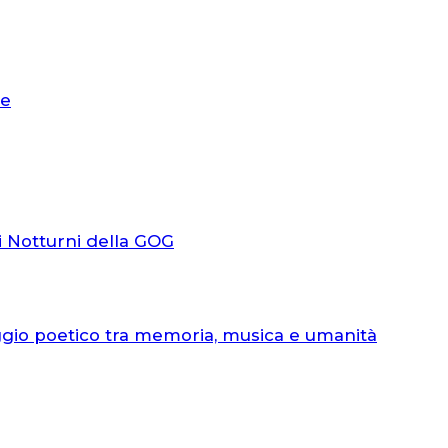
le
i Notturni della GOG
ggio poetico tra memoria, musica e umanità