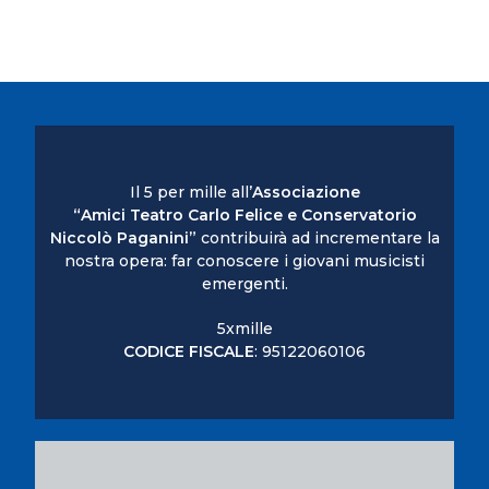
Il 5 per mille all’
Associazione
“Amici Teatro Carlo Felice e Conservatorio
Niccolò Paganini”
contribuirà ad incrementare la
nostra opera: far conoscere i giovani musicisti
emergenti.
5xmille
CODICE FISCALE
: 95122060106