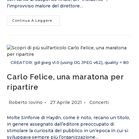
l’improvviso malore del direttore…
Continua A Leggere
CREATOR: gd-jpeg v1.0 (using IJG JPEG v62), quality = 80
Carlo Felice, una maratona per
ripartire
Roberto Iovino
27 Aprile 2021
Concerti
Molte Sinfonie di Haydn, come è noto, recano un titolo,
in genere assegnato dall’editore preoccupato di
stimolare la curiosità del pubblico in un’epoca in cui si
sviluppava sempre più l’organizzazione…