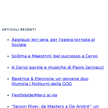
ARTICOLI RECENTI
Applausi, ieri sera, per l’opera tornata al
Sociale
Sollima e Maestrini, bel successo a Cervo
A Cervo parole e musiche di Paolo Jannacci
Beatrice & Eleonora: un giovane duo
illumina i Notturni della GOG
FestiValdelMaro al via
“Spoon River, da Masters a De André”: un