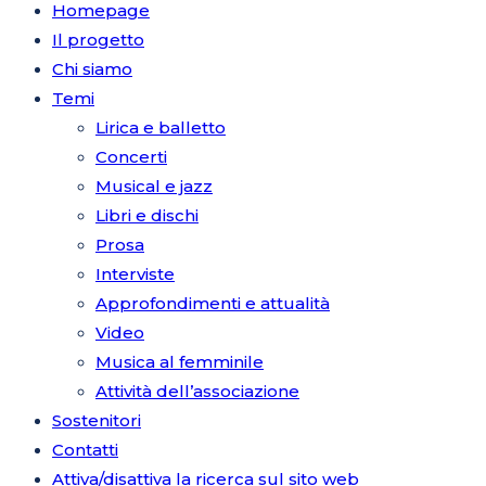
Homepage
Il progetto
Chi siamo
Temi
Lirica e balletto
Concerti
Musical e jazz
Libri e dischi
Prosa
Interviste
Approfondimenti e attualità
Video
Musica al femminile
Attività dell’associazione
Sostenitori
Contatti
Attiva/disattiva la ricerca sul sito web