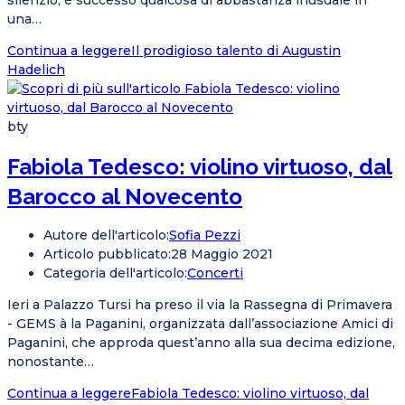
silenzio, è successo qualcosa di abbastanza inusuale in
una…
Continua a leggere
Il prodigioso talento di Augustin
Hadelich
bty
Fabiola Tedesco: violino virtuoso, dal
Barocco al Novecento
Autore dell'articolo:
Sofia Pezzi
Articolo pubblicato:
28 Maggio 2021
Categoria dell'articolo:
Concerti
Ieri a Palazzo Tursi ha preso il via la Rassegna di Primavera
- GEMS à la Paganini, organizzata dall’associazione Amici di
Paganini, che approda quest’anno alla sua decima edizione,
nonostante…
Continua a leggere
Fabiola Tedesco: violino virtuoso, dal