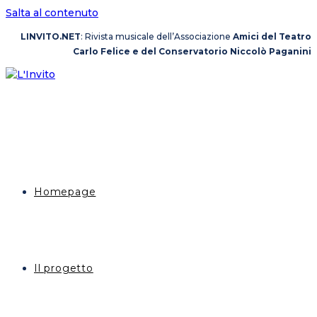
Salta al contenuto
LINVITO.NET
: Rivista musicale dell’Associazione
Amici del Teatro
Carlo Felice e del Conservatorio Niccolò Paganini
Homepage
Il progetto