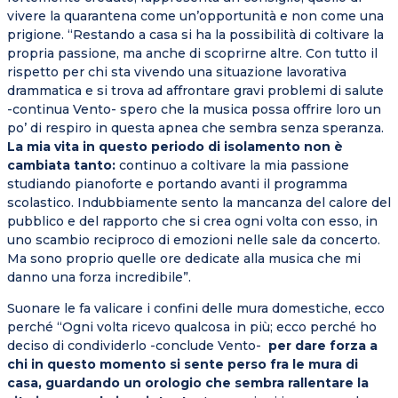
vivere la quarantena come un’opportunità e non come una
prigione. “Restando a casa si ha la possibilità di coltivare la
propria passione, ma anche di scoprirne altre. Con tutto il
rispetto per chi sta vivendo una situazione lavorativa
drammatica e si trova ad affrontare gravi problemi di salute
-continua Vento- spero che la musica possa offrire loro un
po’ di respiro in questa apnea che sembra senza speranza.
La mia vita in questo periodo di isolamento non è
cambiata tanto:
continuo a coltivare la mia passione
studiando pianoforte e portando avanti il programma
scolastico. Indubbiamente sento la mancanza del calore del
pubblico e del rapporto che si crea ogni volta con esso, in
uno scambio reciproco di emozioni nelle sale da concerto.
Ma sono proprio quelle ore dedicate alla musica che mi
danno una forza incredibile”.
Suonare le fa valicare i confini delle mura domestiche, ecco
perché “Ogni volta ricevo qualcosa in più; ecco perché ho
deciso di condividerlo -conclude Vento-
per dare forza a
chi in questo momento si sente perso fra le mura di
casa, guardando un orologio che sembra rallentare la