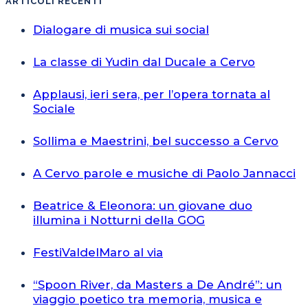
ARTICOLI RECENTI
Dialogare di musica sui social
La classe di Yudin dal Ducale a Cervo
Applausi, ieri sera, per l’opera tornata al
Sociale
Sollima e Maestrini, bel successo a Cervo
A Cervo parole e musiche di Paolo Jannacci
Beatrice & Eleonora: un giovane duo
illumina i Notturni della GOG
FestiValdelMaro al via
“Spoon River, da Masters a De André”: un
viaggio poetico tra memoria, musica e