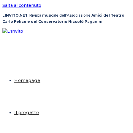
Salta al contenuto
LINVITO.NET
: Rivista musicale dell’Associazione
Amici del Teatro
Carlo Felice e del Conservatorio Niccolò Paganini
Homepage
Il progetto