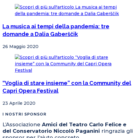
La musica ai tempi della pandemia: tre
domande a Dalia Gaberščik
26 Maggio 2020
“Voglia di stare insieme” con la Community del
Capri Opera Festival
23 Aprile 2020
I NOSTRI SPONSOR
L’Associazione
Amici del Teatro Carlo Felice e
del Conservatorio Niccolò Paganini
ringrazia gli
sponsor per l’aiuto concreto.