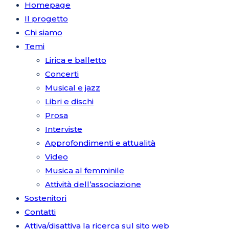
Homepage
Il progetto
Chi siamo
Temi
Lirica e balletto
Concerti
Musical e jazz
Libri e dischi
Prosa
Interviste
Approfondimenti e attualità
Video
Musica al femminile
Attività dell’associazione
Sostenitori
Contatti
Attiva/disattiva la ricerca sul sito web