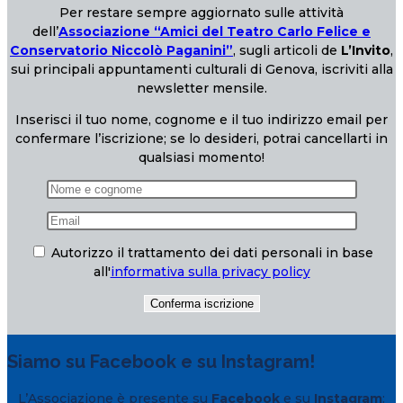
Per restare sempre aggiornato sulle attività
dell’
Associazione “Amici del Teatro Carlo Felice e
Conservatorio Niccolò Paganini”
, sugli articoli de
L’Invito
,
sui principali appuntamenti culturali di Genova, iscriviti alla
newsletter mensile.
Inserisci il tuo nome, cognome e il tuo indirizzo email per
confermare l’iscrizione; se lo desideri, potrai cancellarti in
qualsiasi momento!
Autorizzo il trattamento dei dati personali in base
all'
informativa sulla privacy policy
Siamo su Facebook e su Instagram!
L’Associazione è presente su
Facebook
e su
Instagram
: