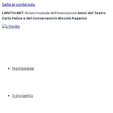
Salta al contenuto
LINVITO.NET
: Rivista musicale dell’Associazione
Amici del Teatro
Carlo Felice e del Conservatorio Niccolò Paganini
Homepage
Il progetto