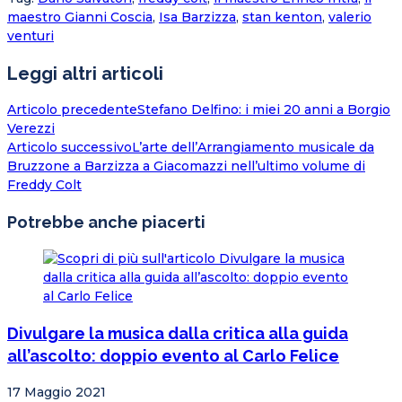
maestro Gianni Coscia
,
Isa Barzizza
,
stan kenton
,
valerio
venturi
Leggi altri articoli
Articolo precedente
Stefano Delfino: i miei 20 anni a Borgio
Verezzi
Articolo successivo
L’arte dell’Arrangiamento musicale da
Bruzzone a Barzizza a Giacomazzi nell’ultimo volume di
Freddy Colt
Potrebbe anche piacerti
Divulgare la musica dalla critica alla guida
all’ascolto: doppio evento al Carlo Felice
17 Maggio 2021