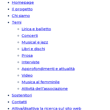
Homepage
Il progetto
Chi siamo
Temi
Lirica e balletto
Concerti
Musical e jazz
Libri e dischi
Prosa
Interviste
Approfondimenti e attualità
Video
Musica al femminile
Attività dell’associazione
Sostenitori
Contatti
Attiva/disattiva la ricerca sul sito web