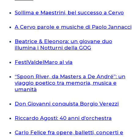
Sollima e Maestrini, bel successo a Cervo
A Cervo parole e musiche di Paolo Jannacci
Beatrice & Eleonora: un giovane duo
illumina i Notturni della GOG
FestiValdelMaro al via
“Spoon River, da Masters a De André”: un
viaggio poetico tra memoria, musica e
umanità
Don Giovanni conquista Borgio Verezzi
Riccardo Agosti: 40 anni d’orchestra
Carlo Felice fra opere, balletti, concerti e