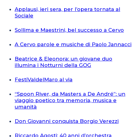
Applausi, ieri sera, per l’opera tornata al
Sociale
Sollima e Maestrini, bel successo a Cervo
A Cervo parole e musiche di Paolo Jannacci
Beatrice & Eleonora: un giovane duo
illumina i Notturni della GOG
FestiValdelMaro al via
“Spoon River, da Masters a De André”: un
viaggio poetico tra memoria, musica e
umanità
Don Giovanni conquista Borgio Verezzi
Riccardo Agosti: 40 anni d’orchestra