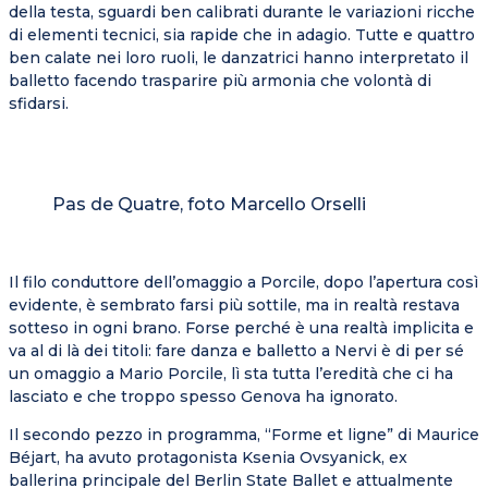
della testa, sguardi ben calibrati durante le variazioni ricche
di elementi tecnici, sia rapide che in adagio. Tutte e quattro
ben calate nei loro ruoli, le danzatrici hanno interpretato il
balletto facendo trasparire più armonia che volontà di
sfidarsi.
Pas de Quatre, foto Marcello Orselli
Il filo conduttore dell’omaggio a Porcile, dopo l’apertura così
evidente, è sembrato farsi più sottile, ma in realtà restava
sotteso in ogni brano. Forse perché è una realtà implicita e
va al di là dei titoli: fare danza e balletto a Nervi è di per sé
un omaggio a Mario Porcile, lì sta tutta l’eredità che ci ha
lasciato e che troppo spesso Genova ha ignorato.
Il secondo pezzo in programma, “Forme et ligne” di Maurice
Béjart, ha avuto protagonista Ksenia Ovsyanick, ex
ballerina principale del Berlin State Ballet e attualmente