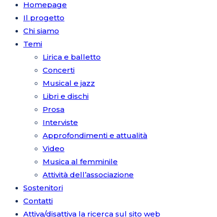
Homepage
Il progetto
Chi siamo
Temi
Lirica e balletto
Concerti
Musical e jazz
Libri e dischi
Prosa
Interviste
Approfondimenti e attualità
Video
Musica al femminile
Attività dell’associazione
Sostenitori
Contatti
Attiva/disattiva la ricerca sul sito web