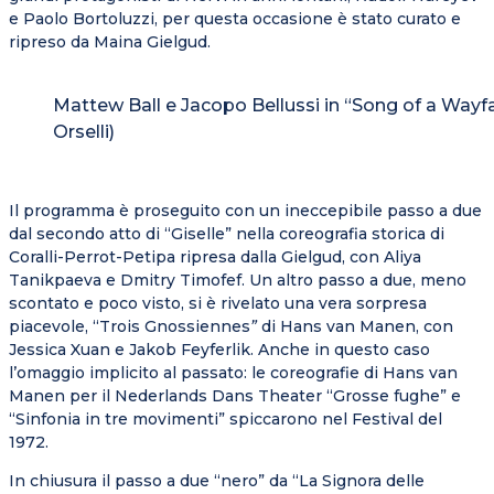
e Paolo Bortoluzzi, per questa occasione è stato curato e
ripreso da Maina Gielgud.
Mattew Ball e Jacopo Bellussi in “Song of a Wayfa
Orselli)
Il programma è proseguito con un ineccepibile passo a due
dal secondo atto di “Giselle” nella coreografia storica di
Coralli-Perrot-Petipa ripresa dalla Gielgud, con Aliya
Tanikpaeva e Dmitry Timofef. Un altro passo a due, meno
scontato e poco visto, si è rivelato una vera sorpresa
piacevole, “Trois Gnossiennes
”
di Hans van Manen, con
Jessica Xuan e Jakob Feyferlik. Anche in questo caso
l’omaggio implicito al passato: le coreografie di Hans van
Manen per il Nederlands Dans Theater “Grosse fughe” e
“Sinfonia in tre movimenti” spiccarono nel Festival del
1972.
In chiusura il passo a due “nero” da “La Signora delle