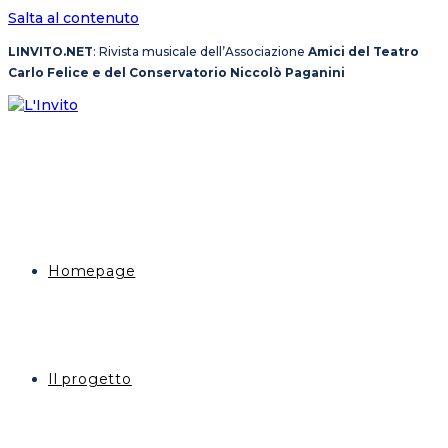
Salta al contenuto
LINVITO.NET
: Rivista musicale dell’Associazione
Amici del Teatro
Carlo Felice e del Conservatorio Niccolò Paganini
Homepage
Il progetto