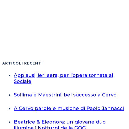
ARTICOLI RECENTI
Applausi, ieri sera, per l’opera tornata al
Sociale
Sollima e Maestrini, bel successo a Cervo
A Cervo parole e musiche di Paolo Jannacci
Beatrice & Eleonora: un giovane duo
illumina i Notturni della GOG