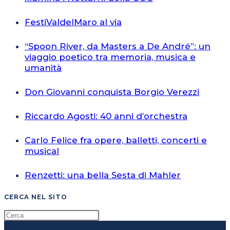
FestiValdelMaro al via
“Spoon River, da Masters a De André”: un
viaggio poetico tra memoria, musica e
umanità
Don Giovanni conquista Borgio Verezzi
Riccardo Agosti: 40 anni d’orchestra
Carlo Felice fra opere, balletti, concerti e
musical
Renzetti: una bella Sesta di Mahler
CERCA NEL SITO