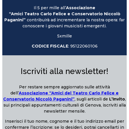
Il 5 per mille all’
Associazione
“Amici Teatro Carlo Felice e Conservatorio Niccolò
Paganini”
contribuirà ad incrementare la nostra opera: far
conoscere i giovani musicisti emergenti.
5xmille
CODICE FISCALE
: 95122060106
Iscriviti alla newsletter!
Per restare sempre aggiornato sulle attività
dell’
Associazione “Amici del Teatro Carlo Felice e
Conservatorio Niccolò Paganini”
, sugli articoli de
L’Invito
,
sui principali appuntamenti culturali di Genova, iscriviti alla
newsletter mensile.
Inserisci il tuo nome, cognome e il tuo indirizzo email per
confermare l’iscrizione; se lo desideri, potrai cancellarti in