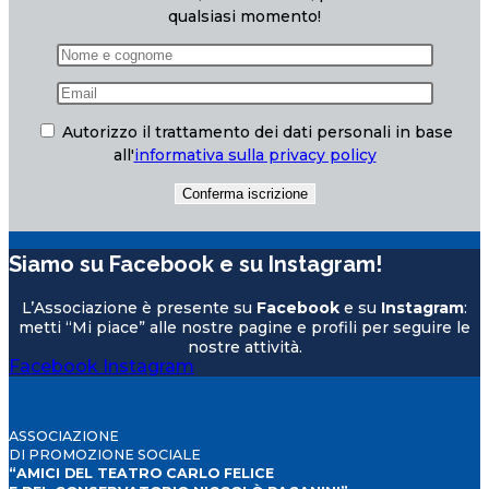
qualsiasi momento!
Autorizzo il trattamento dei dati personali in base
all'
informativa sulla privacy policy
Siamo su Facebook e su Instagram!
L’Associazione è presente su
Facebook
e su
Instagram
:
metti “Mi piace” alle nostre pagine e profili per seguire le
nostre attività.
Facebook
Instagram
ASSOCIAZIONE
DI PROMOZIONE SOCIALE
“AMICI DEL TEATRO CARLO FELICE