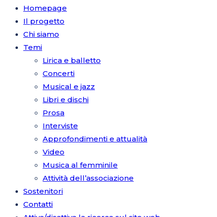
Homepage
Il progetto
Chi siamo
Temi
Lirica e balletto
Concerti
Musical e jazz
Libri e dischi
Prosa
Interviste
Approfondimenti e attualità
Video
Musica al femminile
Attività dell’associazione
Sostenitori
Contatti