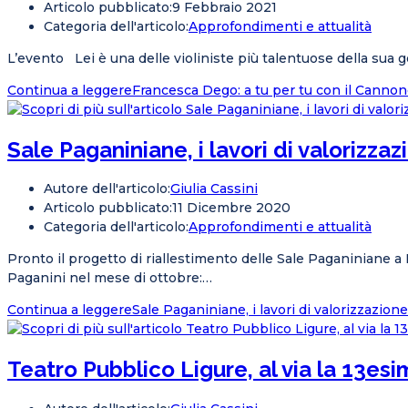
Articolo pubblicato:
9 Febbraio 2021
Categoria dell'articolo:
Approfondimenti e attualità
L’evento Lei è una delle violiniste più talentuose della sua ge
Continua a leggere
Francesca Dego: a tu per tu con il Canno
Sale Paganiniane, i lavori di valorizza
Autore dell'articolo:
Giulia Cassini
Articolo pubblicato:
11 Dicembre 2020
Categoria dell'articolo:
Approfondimenti e attualità
Pronto il progetto di riallestimento delle Sale Paganiniane a 
Paganini nel mese di ottobre:…
Continua a leggere
Sale Paganiniane, i lavori di valorizzazion
Teatro Pubblico Ligure, al via la 13es