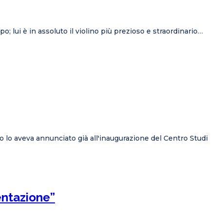
o; lui è in assoluto il violino più prezioso e straordinario…
so lo aveva annunciato già all'inaugurazione del Centro Studi
entazione”