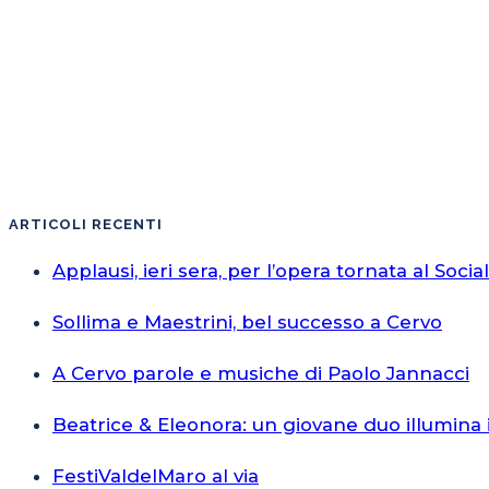
ARTICOLI RECENTI
Applausi, ieri sera, per l’opera tornata al Socia
Sollima e Maestrini, bel successo a Cervo
A Cervo parole e musiche di Paolo Jannacci
Beatrice & Eleonora: un giovane duo illumina 
FestiValdelMaro al via