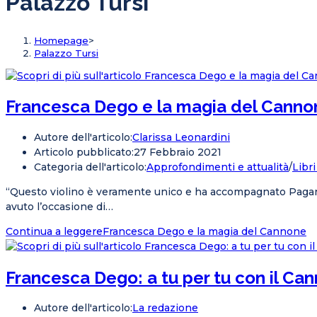
Palazzo Tursi
Homepage
>
Palazzo Tursi
Francesca Dego e la magia del Canno
Autore dell'articolo:
Clarissa Leonardini
Articolo pubblicato:
27 Febbraio 2021
Categoria dell'articolo:
Approfondimenti e attualità
/
Libri
“Questo violino è veramente unico e ha accompagnato Pagani
avuto l’occasione di…
Continua a leggere
Francesca Dego e la magia del Cannone
Francesca Dego: a tu per tu con il Ca
Autore dell'articolo:
La redazione