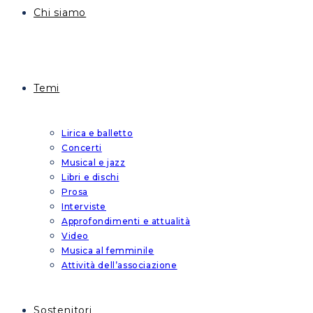
Chi siamo
Temi
Lirica e balletto
Concerti
Musical e jazz
Libri e dischi
Prosa
Interviste
Approfondimenti e attualità
Video
Musica al femminile
Attività dell’associazione
Sostenitori