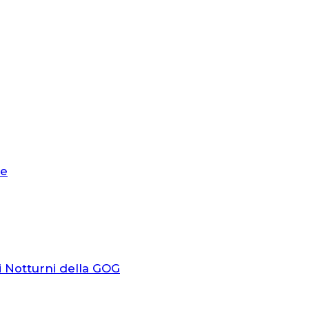
le
i Notturni della GOG