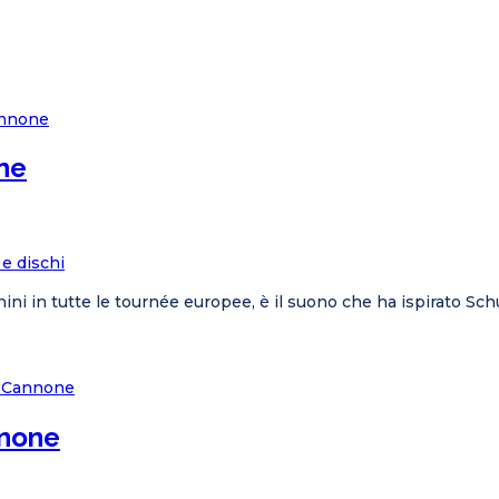
ne
 e dischi
ni in tutte le tournée europee, è il suono che ha ispirato 
nnone