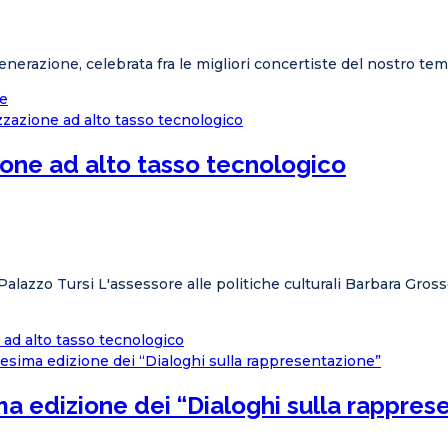
nerazione, celebrata fra le migliori concertiste del nostro temp
ne
zione ad alto tasso tecnologico
Palazzo Tursi L'assessore alle politiche culturali Barbara Gros
e ad alto tasso tecnologico
ima edizione dei “Dialoghi sulla rappres