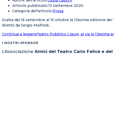
Autore dell'articolo:
Giulia Cassini
Articolo pubblicato:
13 Settembre 2020
Categoria dell'articolo:
Prosa
Scatta dal 16 settembre al 15 ottobre la 13esima edizione dei 
diretto da Sergio Maifredi…
Continua a leggere
Teatro Pubblico Ligure, al via la 13esima 
I NOSTRI SPONSOR
L’Associazione
Amici del Teatro Carlo Felice e de