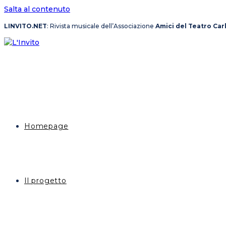
Salta al contenuto
LINVITO.NET
: Rivista musicale dell’Associazione
Amici del Teatro Car
Homepage
Il progetto