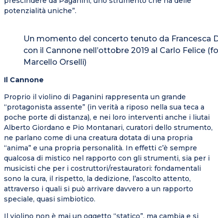
prescindere da Paganini, uno strumento che ha delle
potenzialità uniche”.
Un momento del concerto tenuto da Francesca 
con il Cannone nell’ottobre 2019 al Carlo Felice (f
Marcello Orselli)
Il Cannone
Proprio il violino di Paganini rappresenta un grande
“protagonista assente” (in verità a riposo nella sua teca a
poche porte di distanza), e nei loro interventi anche i liutai
Alberto Giordano e Pio Montanari, curatori dello strumento,
ne parlano come di una creatura dotata di una propria
“anima” e una propria personalità. In effetti c’è sempre
qualcosa di mistico nel rapporto con gli strumenti, sia per i
musicisti che per i costruttori/restauratori: fondamentali
sono la cura, il rispetto, la dedizione, l’ascolto attento,
attraverso i quali si può arrivare davvero a un rapporto
speciale, quasi simbiotico.
Il violino non è mai un oggetto “statico”, ma cambia e si