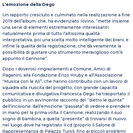
L’emozione della Dego
Un rapporto cresciuto e culminato nella realizzazione a fine
2019 dell’album, che, ha evidenziato Iovino, “mette insieme
una serie di elementi estremamente interessanti:
naturalmente prima di tutto l’altissima qualità
interpretativa, poi una scelta molto intelligente dei brani, e
infine la qualità della registrazione, che dà veramente la
possibilità di gustare uno strumento meraviglioso com’è
appunto il Cannone”.
Dopo i doverosi ringraziamenti a Comune, Amici di
Paganini, alla Fondazione Enzo Hruby e all’Associazione
“Musica con le Ali”, che hanno contribuito con un lavoro di
squadra alla riuscita del progetto, con grande capacità
comunicativa e divulgativa Francesca Dego ha trasportato il
pubblico in un avvincente racconto del “dietro le quinte”
dell’incisione: dall’emozione “passata” di vedere e prendere
in mano per la prima volta il Cannone, realizzando il suo
sogno di bambina, a quella “presente” di trovarsi di nuovo
nel luogo dove ha registrato il cd (proprio il Salone di
Rappresentanza di Palazzo Tursi), fino ai piccoli problemi