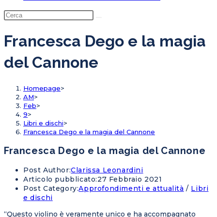
Francesca Dego e la magia
del Cannone
Homepage
>
AM
>
Feb
>
9
>
Libri e dischi
>
Francesca Dego e la magia del Cannone
Francesca Dego e la magia del Cannone
Post Author:
Clarissa Leonardini
Articolo pubblicato:
27 Febbraio 2021
Post Category:
Approfondimenti e attualità
/
Libri
e dischi
“Questo violino è veramente unico e ha accompagnato