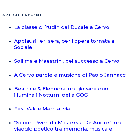
ARTICOLI RECENTI
La classe di Yudin dal Ducale a Cervo
Applausi, ieri sera, per l’opera tornata al
Sociale
Sollima e Maestrini, bel successo a Cervo
A Cervo parole e musiche di Paolo Jannacci
Beatrice & Eleonora: un giovane duo
illumina i Notturni della GOG
FestiValdelMaro al via
“Spoon River, da Masters a De André”: un
viaggio poetico tra memoria, musica e