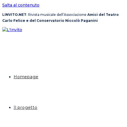
Salta al contenuto
LINVITO.NET
: Rivista musicale dell’Associazione
Amici del Teatro
Carlo Felice e del Conservatorio Niccolò Paganini
Homepage
Il progetto