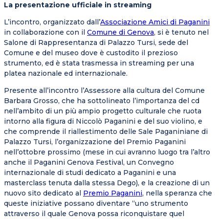
La presentazione ufficiale in streaming
L’incontro, organizzato dall’
Associazione Amici di Paganini
in collaborazione con il
Comune di Genova
, si è tenuto nel
Salone di Rappresentanza di Palazzo Tursi, sede del
Comune e del museo dove è custodito il prezioso
strumento, ed è stata trasmessa in streaming per una
platea nazionale ed internazionale.
Presente all’incontro l’Assessore alla cultura del Comune
Barbara Grosso, che ha sottolineato l’importanza del cd
nell’ambito di un più ampio progetto culturale che ruota
intorno alla figura di Niccolò Paganini e del suo violino, e
che comprende il riallestimento delle Sale Paganiniane di
Palazzo Tursi, l’organizzazione del Premio Paganini
nell’ottobre prossimo (mese in cui avranno luogo tra l’altro
anche il Paganini Genova Festival, un Convegno
internazionale di studi dedicato a Paganini e una
masterclass tenuta dalla stessa Dego), e la creazione di un
nuovo sito dedicato al
Premio Paganini
, nella speranza che
queste iniziative possano diventare “uno strumento
attraverso il quale Genova possa riconquistare quel