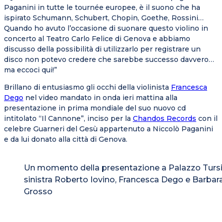
Paganini in tutte le tournée europee, è il suono che ha
ispirato Schumann, Schubert, Chopin, Goethe, Rossini…
Quando ho avuto l’occasione di suonare questo violino in
concerto al Teatro Carlo Felice di Genova e abbiamo
discusso della possibilità di utilizzarlo per registrare un
disco non potevo credere che sarebbe successo davvero…
ma eccoci qui!”
Brillano di entusiasmo gli occhi della violinista
Francesca
Dego
nel video mandato in onda ieri mattina alla
presentazione in prima mondiale del suo nuovo cd
intitolato “Il Cannone”, inciso per la
Chandos Records
con il
celebre Guarneri del Gesù appartenuto a Niccolò Paganini
e da lui donato alla città di Genova.
Un momento della presentazione a Palazzo Tursi
sinistra Roberto Iovino, Francesca Dego e Barbar
Grosso