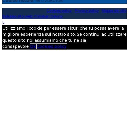
Codice fiscale
: 95122060106
Copyright 2020 > 2026 -
Cookies policy
-
Privacy policy
-
Mappa del sito
Sviluppo sito web: Christian Gavino
Utilizziamo i cookie per essere sicuri che tu possa avere la
migliore esperienza sul nostro sito. Se continui ad utilizzare
questo sito noi assumiamo che tu ne sia
consapevole.
Ok
Cookies policy