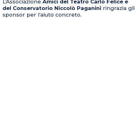
L’Associazione
Amici del Teatro Carlo Felice e
del Conservatorio Niccolò Paganini
ringrazia gli
sponsor per l’aiuto concreto.