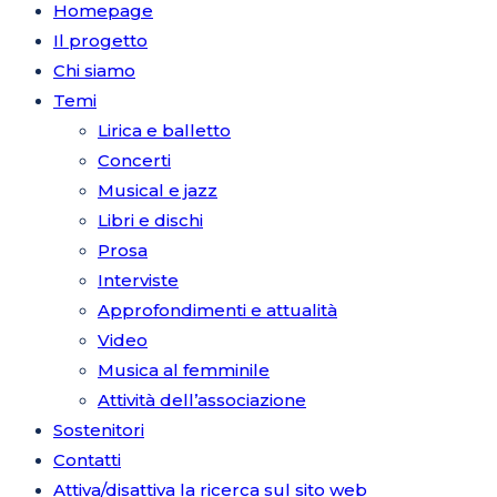
Homepage
Il progetto
Chi siamo
Temi
Lirica e balletto
Concerti
Musical e jazz
Libri e dischi
Prosa
Interviste
Approfondimenti e attualità
Video
Musica al femminile
Attività dell’associazione
Sostenitori
Contatti
Attiva/disattiva la ricerca sul sito web