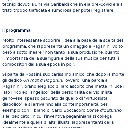
tecnici dovuti a una via Garibaldi che in era pre-Covid era a
tratti troppo trafficata e rumorosa per poter registrare.
Il programma
Molto interessante scoprire l’idea alla base della scelta del
programma, che rappresenta un omaggio a Paganini, volto
però a sottolineare “non tanto la sua produzione, quanto
l’importanza della sua figura e della sua musica per tutti i
compositori dalla sua epoca in poi”.
Si parte da Rossini, suo carissimo amico, che dopo la morte
gli dedicò
Un mot à Paganini
, ovvero “una parola a
Paganini”, brano elegiaco di raro ascolto che mette in luce il
lato lirico ed “angelico” della personalità del violinista
genovese, spesso oscurato da quello di “virtuosista
diabolico”, e si arriva fino alla contemporaneità, per
esempio con il brano di Carlo Boccadoro
Come d’autunno
,
a lei dedicato, in cui l’inventiva paganiniana si collega
idealmente a quella di altri illustri rappresentanti della