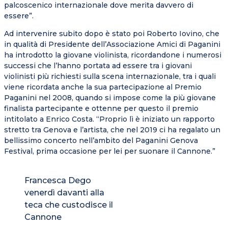
palcoscenico internazionale dove merita davvero di
essere”.
Ad intervenire subito dopo è stato poi Roberto Iovino, che
in qualità di Presidente dell’Associazione Amici di Paganini
ha introdotto la giovane violinista, ricordandone i numerosi
successi che l’hanno portata ad essere tra i giovani
violinisti più richiesti sulla scena internazionale, tra i quali
viene ricordata anche la sua partecipazione al Premio
Paganini nel 2008, quando si impose come la più giovane
finalista partecipante e ottenne per questo il premio
intitolato a Enrico Costa. “Proprio lì è iniziato un rapporto
stretto tra Genova e l’artista, che nel 2019 ci ha regalato un
bellissimo concerto nell’ambito del Paganini Genova
Festival, prima occasione per lei per suonare il Cannone.”
Francesca Dego
venerdì davanti alla
teca che custodisce il
Cannone