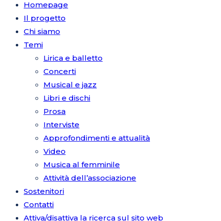
Homepage
Il progetto
Chi siamo
Temi
Lirica e balletto
Concerti
Musical e jazz
Libri e dischi
Prosa
Interviste
Approfondimenti e attualità
Video
Musica al femminile
Attività dell’associazione
Sostenitori
Contatti
Attiva/disattiva la ricerca sul sito web