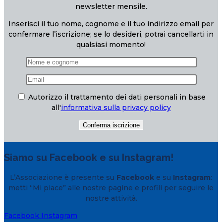
newsletter mensile.
Inserisci il tuo nome, cognome e il tuo indirizzo email per
confermare l’iscrizione; se lo desideri, potrai cancellarti in
qualsiasi momento!
Autorizzo il trattamento dei dati personali in base
all'
informativa sulla privacy policy
Siamo su Facebook e su Instagram!
L’Associazione è presente su
Facebook
e su
Instagram
:
metti “Mi piace” alle nostre pagine e profili per seguire le
nostre attività.
Facebook
Instagram