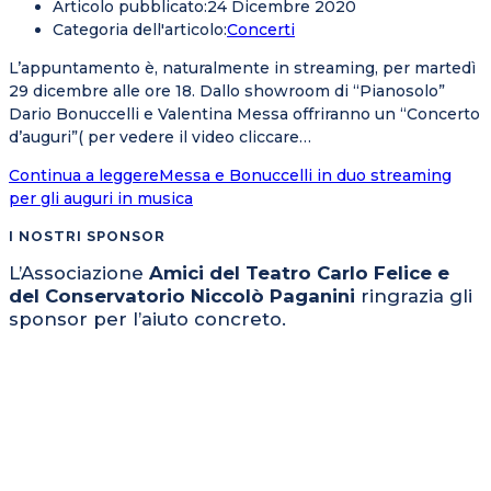
Articolo pubblicato:
24 Dicembre 2020
Categoria dell'articolo:
Concerti
L’appuntamento è, naturalmente in streaming, per martedì
29 dicembre alle ore 18. Dallo showroom di “Pianosolo”
Dario Bonuccelli e Valentina Messa offriranno un “Concerto
d’auguri”( per vedere il video cliccare…
Continua a leggere
Messa e Bonuccelli in duo streaming
per gli auguri in musica
I NOSTRI SPONSOR
L’Associazione
Amici del Teatro Carlo Felice e
del Conservatorio Niccolò Paganini
ringrazia gli
sponsor per l’aiuto concreto.