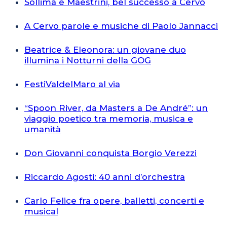
Sollima e Maestrini, bel successo a Cervo
A Cervo parole e musiche di Paolo Jannacci
Beatrice & Eleonora: un giovane duo
illumina i Notturni della GOG
FestiValdelMaro al via
“Spoon River, da Masters a De André”: un
viaggio poetico tra memoria, musica e
umanità
Don Giovanni conquista Borgio Verezzi
Riccardo Agosti: 40 anni d’orchestra
Carlo Felice fra opere, balletti, concerti e
musical