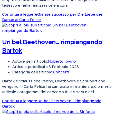
rappresentazione italiana nella versione originale in
tedesco e nella realizzazione a cura…
Continua a leggere
Grande successo per Die Liebe der
Danae al Carlo Felice
Un bel Beethoven… rimpiangendo
Bartok
Autore dell'articolo:
Roberto Iovino
Articolo pubblicato:
3 Febbraio 2023
Categoria dell'articolo:
Concerti
Bartok e Strauss che vanno, Beethoven e Schubert che
vengono. Il Carlo Felice ha cambiato in maniera più o meno
radicale i programmi del concerto di ieri sera e del…
Continua a leggere
Un bel Beethoven… rimpiangendo
Bartok