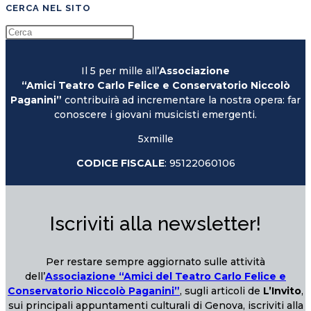
CERCA NEL SITO
Il 5 per mille all’
Associazione
“Amici Teatro Carlo Felice e Conservatorio Niccolò
Paganini”
contribuirà ad incrementare la nostra opera: far
conoscere i giovani musicisti emergenti.
5xmille
CODICE FISCALE
: 95122060106
Iscriviti alla newsletter!
Per restare sempre aggiornato sulle attività
dell’
Associazione “Amici del Teatro Carlo Felice e
Conservatorio Niccolò Paganini”
, sugli articoli de
L’Invito
,
sui principali appuntamenti culturali di Genova, iscriviti alla