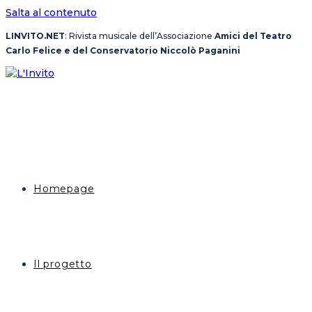
Salta al contenuto
LINVITO.NET
: Rivista musicale dell’Associazione
Amici del Teatro
Carlo Felice e del Conservatorio Niccolò Paganini
Homepage
Il progetto