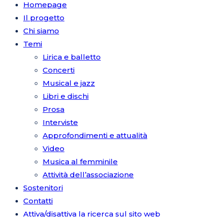
Homepage
Il progetto
Chi siamo
Temi
Lirica e balletto
Concerti
Musical e jazz
Libri e dischi
Prosa
Interviste
Approfondimenti e attualità
Video
Musica al femminile
Attività dell’associazione
Sostenitori
Contatti
Attiva/disattiva la ricerca sul sito web