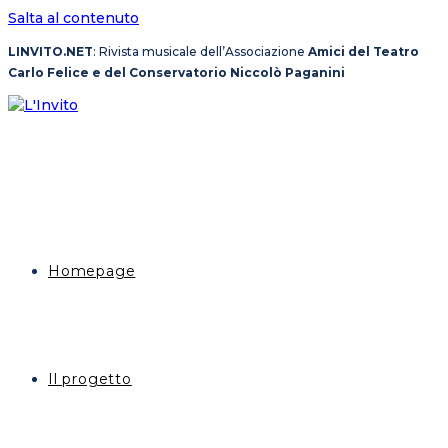
Salta al contenuto
LINVITO.NET
: Rivista musicale dell’Associazione
Amici del Teatro
Carlo Felice e del Conservatorio Niccolò Paganini
Homepage
Il progetto