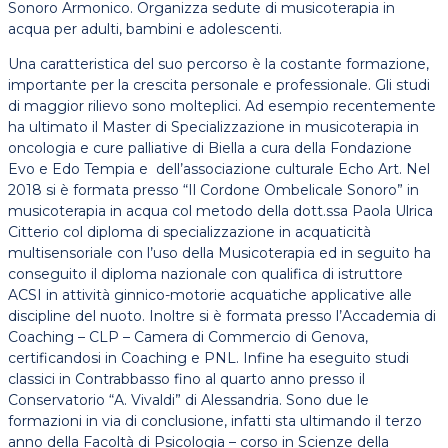
Sonoro Armonico. Organizza sedute di musicoterapia in
acqua per adulti, bambini e adolescenti.
Una caratteristica del suo percorso è la costante formazione,
importante per la crescita personale e professionale. Gli studi
di maggior rilievo sono molteplici. Ad esempio recentemente
ha ultimato il Master di Specializzazione in musicoterapia in
oncologia e cure palliative di Biella a cura della Fondazione
Evo e Edo Tempia e dell’associazione culturale Echo Art. Nel
2018 si è formata presso “Il Cordone Ombelicale Sonoro” in
musicoterapia in acqua col metodo della dott.ssa Paola Ulrica
Citterio col diploma di specializzazione in acquaticità
multisensoriale con l’uso della Musicoterapia ed in seguito ha
conseguito il diploma nazionale con qualifica di istruttore
ACSI in attività ginnico-motorie acquatiche applicative alle
discipline del nuoto. Inoltre si è formata presso l’Accademia di
Coaching – CLP – Camera di Commercio di Genova,
certificandosi in Coaching e PNL. Infine ha eseguito studi
classici in Contrabbasso fino al quarto anno presso il
Conservatorio “A. Vivaldi” di Alessandria.
Sono due le
formazioni in via di conclusione, infatti sta ultimando il terzo
anno della Facoltà di Psicologia – corso in Scienze della