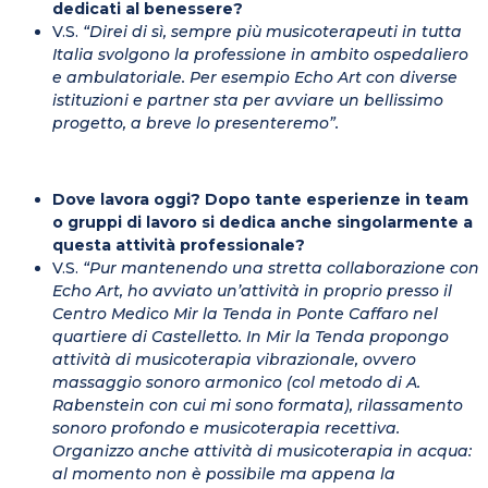
dedicati al benessere?
V.S.
“Direi di sì, sempre più musicoterapeuti in tutta
Italia svolgono la professione in ambito ospedaliero
e ambulatoriale. Per esempio Echo Art con diverse
istituzioni e partner sta per avviare un bellissimo
progetto, a breve lo presenteremo”.
Dove lavora oggi? Dopo tante esperienze in team
o gruppi di lavoro si dedica anche singolarmente a
questa attività professionale?
V.S.
“Pur mantenendo una stretta collaborazione con
Echo Art, ho avviato un’attività in proprio presso il
Centro Medico Mir la Tenda in Ponte Caffaro nel
quartiere di Castelletto. In Mir la Tenda propongo
attività di musicoterapia vibrazionale, ovvero
massaggio sonoro armonico (col metodo di A.
Rabenstein con cui mi sono formata), rilassamento
sonoro profondo e musicoterapia recettiva.
Organizzo anche attività di musicoterapia in acqua:
al momento non è possibile ma appena la