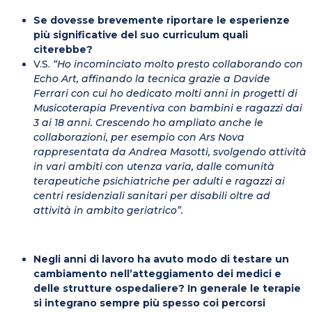
Se dovesse brevemente riportare le esperienze
più significative del suo curriculum quali
citerebbe?
V.S.
“Ho incominciato molto presto collaborando con
Echo Art, affinando la tecnica grazie a Davide
Ferrari con cui ho dedicato molti anni in progetti di
Musicoterapia Preventiva con bambini e ragazzi dai
3 ai 18 anni. Crescendo ho ampliato anche le
collaborazioni, per esempio con Ars Nova
rappresentata da Andrea Masotti, svolgendo attività
in vari ambiti con utenza varia, dalle comunità
terapeutiche psichiatriche per adulti e ragazzi ai
centri residenziali sanitari per disabili oltre ad
attività in ambito geriatrico”.
Negli anni di lavoro ha avuto modo di testare un
cambiamento nell’atteggiamento dei medici e
delle strutture ospedaliere? In generale le terapie
si integrano sempre più spesso coi percorsi