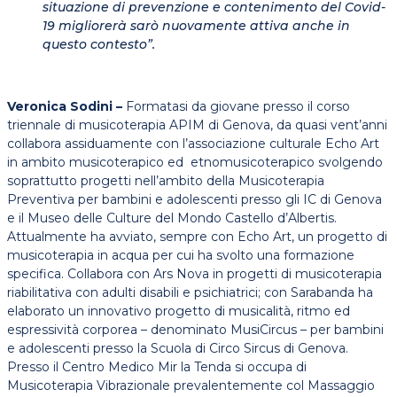
situazione di prevenzione e contenimento del Covid-
19 migliorerà sarò nuovamente attiva anche in
questo contesto”.
Veronica Sodini –
Formatasi da giovane presso il corso
triennale di musicoterapia APIM di Genova, da quasi vent’anni
collabora assiduamente con l’associazione culturale Echo Art
in ambito musicoterapico ed etnomusicoterapico svolgendo
soprattutto progetti nell’ambito della Musicoterapia
Preventiva per bambini e adolescenti presso gli IC di Genova
e il Museo delle Culture del Mondo Castello d’Albertis.
Attualmente ha avviato, sempre con Echo Art, un progetto di
musicoterapia in acqua per cui ha svolto una formazione
specifica.
Collabora con Ars Nova in progetti di musicoterapia
riabilitativa con adulti disabili e psichiatrici; con Sarabanda ha
elaborato un innovativo progetto di musicalità, ritmo ed
espressività corporea – denominato MusiCircus – per bambini
e adolescenti presso la Scuola di Circo Sircus di Genova.
Presso il Centro Medico Mir la Tenda si occupa di
Musicoterapia Vibrazionale prevalentemente col Massaggio