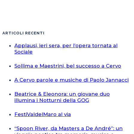
ARTICOLI RECENTI
Applausi, ieri sera, per l’opera tornata al
Sociale
Sollima e Maestrini, bel successo a Cervo
A Cervo parole e musiche di Paolo Jannacci
Beatrice & Eleonora: un giovane duo
illumina i Notturni della GOG
FestiValdelMaro al via
“Spoon River, da Masters a De André”: un