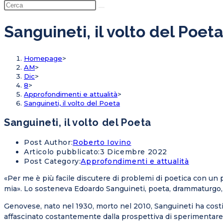
Sanguineti, il volto del Poet
Homepage
>
AM
>
Dic
>
8
>
Approfondimenti e attualità
>
Sanguineti, il volto del Poeta
Sanguineti, il volto del Poeta
Post Author:
Roberto Iovino
Articolo pubblicato:
3 Dicembre 2022
Post Category:
Approfondimenti e attualità
«Per me è più facile discutere di problemi di poetica con un 
mia». Lo sosteneva Edoardo Sanguineti, poeta, drammaturgo, trad
Genovese, nato nel 1930, morto nel 2010, Sanguineti ha costi
affascinato costantemente dalla prospettiva di sperimentare n