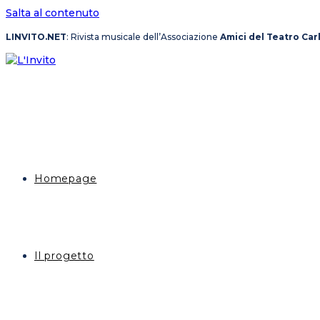
Salta al contenuto
LINVITO.NET
: Rivista musicale dell’Associazione
Amici del Teatro Car
Homepage
Il progetto