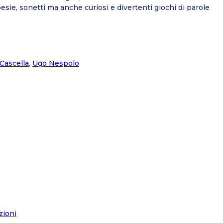
poesie, sonetti ma anche curiosi e divertenti giochi di parole
 Cascella
,
Ugo Nespolo