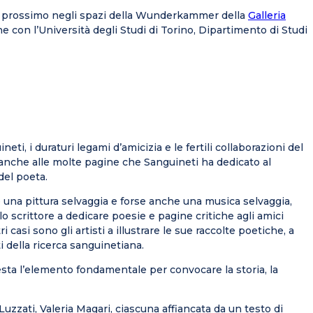
re prossimo negli spazi della Wunderkammer della
Galleria
e con l’Università degli Studi di Torino, Dipartimento di Studi
ti, i duraturi legami d’amicizia e le fertili collaborazioni del
do anche alle molte pagine che Sanguineti ha dedicato al
del poeta.
e una pittura selvaggia e forse anche una musica selvaggia,
è lo scrittore a dedicare poesie e pagine critiche agli amici
 casi sono gli artisti a illustrare le sue raccolte poetiche, a
 della ricerca sanguinetiana.
esta l’elemento fondamentale per convocare la storia, la
Luzzati, Valeria Magari, ciascuna affiancata da un testo di