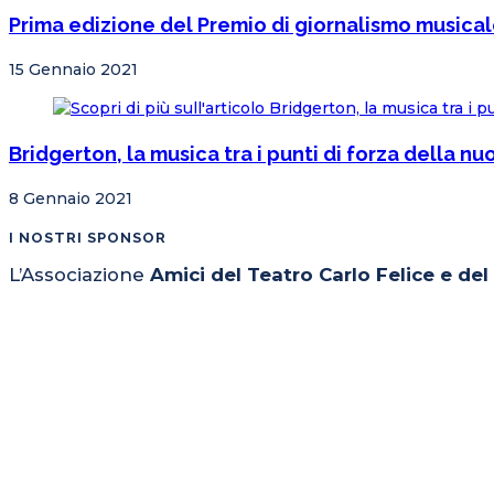
Prima edizione del Premio di giornalismo musicale V
15 Gennaio 2021
Bridgerton, la musica tra i punti di forza della nuo
8 Gennaio 2021
I NOSTRI SPONSOR
L’Associazione
Amici del Teatro Carlo Felice e de