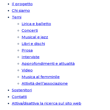
Il progetto
Chi siamo
Temi
Lirica e balletto
Concerti
Musical e jazz
Libri e dischi
Prosa
Interviste
Approfondimenti e attualità
Video
Musica al femminile
Attività dell’associazione
Sostenitori
Contatti
Attiva/disattiva la ricerca sul sito web