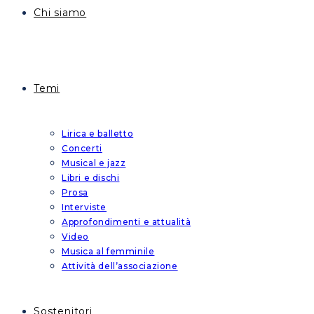
Chi siamo
Temi
Lirica e balletto
Concerti
Musical e jazz
Libri e dischi
Prosa
Interviste
Approfondimenti e attualità
Video
Musica al femminile
Attività dell’associazione
Sostenitori