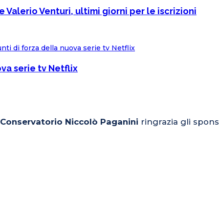
alerio Venturi, ultimi giorni per le iscrizioni
va serie tv Netflix
l Conservatorio Niccolò Paganini
ringrazia gli spons