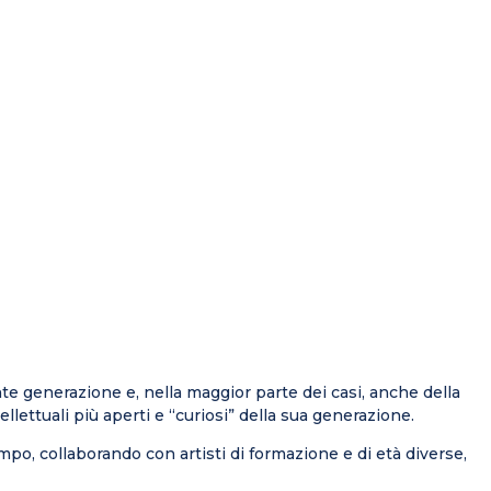
te generazione e, nella maggior parte dei casi, anche della
llettuali più aperti e “curiosi” della sua generazione.
po, collaborando con artisti di formazione e di età diverse,