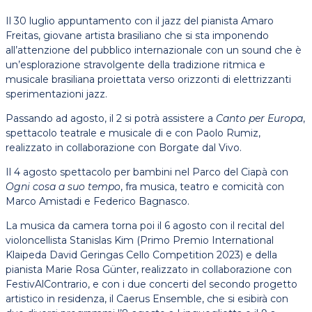
Il 30 luglio appuntamento con il jazz del pianista Amaro
Freitas, giovane artista brasiliano che si sta imponendo
all’attenzione del pubblico internazionale con un sound che è
un’esplorazione stravolgente della tradizione ritmica e
musicale brasiliana proiettata verso orizzonti di elettrizzanti
sperimentazioni jazz.
Passando ad agosto, il 2 si potrà assistere a
Canto per Europa
,
spettacolo teatrale e musicale di e con Paolo Rumiz,
realizzato in collaborazione con Borgate dal Vivo.
Il 4 agosto spettacolo per bambini nel Parco del Ciapà con
Ogni cosa a suo tempo
, fra musica, teatro e comicità con
Marco Amistadi e Federico Bagnasco.
La musica da camera torna poi il 6 agosto con il recital del
violoncellista Stanislas Kim (Primo Premio International
Klaipeda David Geringas Cello Competition 2023) e della
pianista Marie Rosa Günter, realizzato in collaborazione con
FestivAlContrario, e con i due concerti del secondo progetto
artistico in residenza, il Caerus Ensemble, che si esibirà con