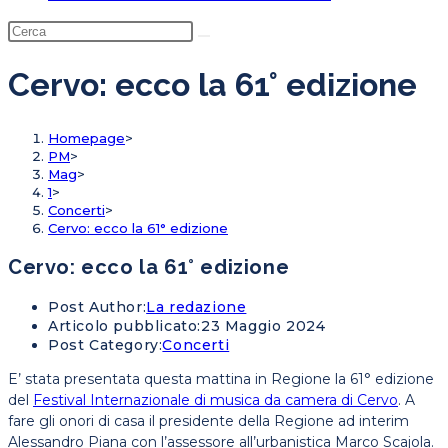
Cervo: ecco la 61° edizione
Homepage
>
PM
>
Mag
>
1
>
Concerti
>
Cervo: ecco la 61° edizione
Cervo: ecco la 61° edizione
Post Author:
La redazione
Articolo pubblicato:
23 Maggio 2024
Post Category:
Concerti
E’ stata presentata questa mattina in Regione la 61° edizione
del
Festival Internazionale di musica da camera di Cervo
. A
fare gli onori di casa il presidente della Regione ad interim
Alessandro Piana con l’assessore all’urbanistica Marco Scajola.