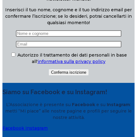
Inserisci il tuo nome, cognome e il tuo indirizzo email per
confermare l’iscrizione; se lo desideri, potrai cancellarti in
qualsiasi momento!
Autorizzo il trattamento dei dati personali in base
all'
informativa sulla privacy policy
Siamo su Facebook e su Instagram!
L’Associazione è presente su
Facebook
e su
Instagram
:
metti “Mi piace” alle nostre pagine e profili per seguire le
nostre attività.
Facebook
Instagram