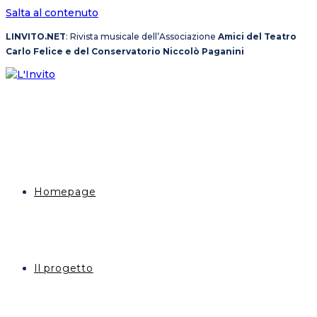
Salta al contenuto
LINVITO.NET
: Rivista musicale dell’Associazione
Amici del Teatro
Carlo Felice e del Conservatorio Niccolò Paganini
Homepage
Il progetto