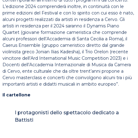
contemporanei all’interno di tutti i programmi da concerto.
L’edizione 2024 comprenderà inoltre, in continuità con le
prime edizioni del Festival e con lo spirito con cui esso è nato,
alcuni progetti realizzati da artisti in residenza a Cervo. Gli
artisti in residenza per il 2024 saranno il Dynamis Piano
Quartet (giovane formazione cameristica che comprende
alcuni professori dell’Accademia di Santa Cecilia a Roma), il
Caerus Ensemble (gruppo cameristico diretto dal grande
violinista greco Jonian Ilias Kadesha), il Trio Orelon (recente
vincitore dell’Ard International Music Competition 2023) e i
Docenti dell’Accademia Internazionale di Musica da Camera
di Cervo, ente culturale che da oltre trent’anni propone a
Cervo masterclass e concerti che coinvolgono alcuni tra i più
importanti artisti e didatti musicali in ambito europeo”.
Il cartellone
I protagonisti dello spettacolo dedicato a
Battisti