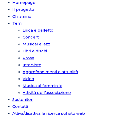
Homepage
Il progetto
Chi siamo
Temi
Lirica e balletto
Concerti
Musical e jazz
Libri e dischi
Prosa
Interviste
Approfondimenti e attualità
Video
Musica al femminile
Attività dell’associazione
Sostenitori
Contatti
Attiva/disattiva la ricerca sul sito web