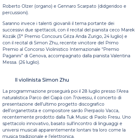
Roberto Olzer (organo) e Gennaro Scarpato (didgeridoo e
percussioni).
Saranno invece i talenti giovanili il tema portante dei
successivi due spettacoli, con il recital del pianista ceco Marek
Kozák (3° Premio Concours Géza Anda Zurigo, 24 luglio) e
con il recital di Simon Zhu, recente vincitore del Primo
Premio al Concorso Violinistico Internazionale “Premio
Paganini” di Genova, accompagnato dalla pianista Valentina
Messa. (26 luglio).
Il violinista Simon Zhu
La programmazione proseguirà poi il 28 luglio presso l’Area
naturalistica Parco del Ciapà con
Travessu
, il concerto di
presentazione dell’ultimo progetto discografico
dell’organettista e compositore sardo Pierpaolo Vacca,
recentemente prodotto dalla Tuk Music di Paolo Fresu. Uno
spettacolo innovativo, basato sull’incontro di linguaggi e
universi musicali apparentemente lontani tra loro come la
musica tradizionale e l’elettronica.