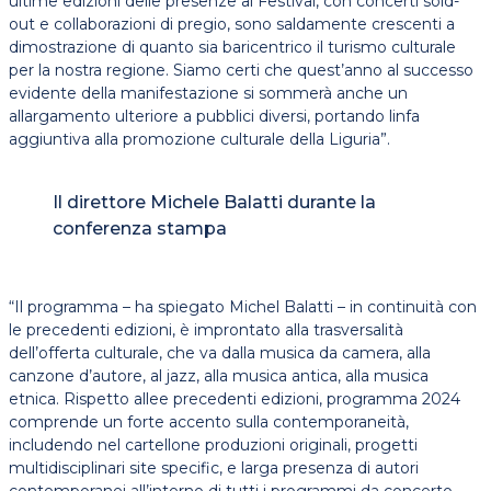
ultime edizioni delle presenze al Festival, con concerti sold-
out e collaborazioni di pregio, sono saldamente crescenti a
dimostrazione di quanto sia baricentrico il turismo culturale
per la nostra regione. Siamo certi che quest’anno al successo
evidente della manifestazione si sommerà anche un
allargamento ulteriore a pubblici diversi, portando linfa
aggiuntiva alla promozione culturale della Liguria”.
Il direttore Michele Balatti durante la
conferenza stampa
“Il programma – ha spiegato Michel Balatti – in continuità con
le precedenti edizioni, è improntato alla trasversalità
dell’offerta culturale, che va dalla musica da camera, alla
canzone d’autore, al jazz, alla musica antica, alla musica
etnica. Rispetto allee precedenti edizioni, programma 2024
comprende un forte accento sulla contemporaneità,
includendo nel cartellone produzioni originali, progetti
multidisciplinari site specific, e larga presenza di autori