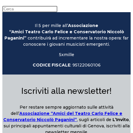
Il 5 per mille all’
Associazione
“Amici Teatro Carlo Felice e Conservatorio Niccolò
Paganini”
contribuirà ad incrementare la nostra opera: far
conoscere i giovani musicisti emergenti.
5xmille
CODICE FISCALE
: 95122060106
Iscriviti alla newsletter!
Per restare sempre aggiornato sulle attività
dell’
Associazione “Amici del Teatro Carlo Felice e
Conservatorio Niccolò Paganini”
, sugli articoli de
L’Invito
,
sui principali appuntamenti culturali di Genova, iscriviti alla
newsletter mensile.