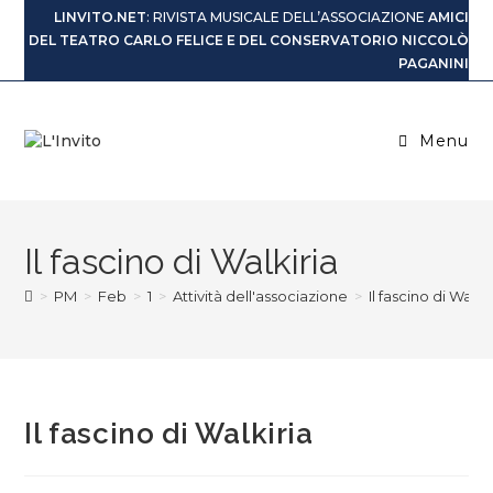
LINVITO.NET
: RIVISTA MUSICALE DELL’ASSOCIAZIONE
AMICI
DEL TEATRO CARLO FELICE E DEL CONSERVATORIO NICCOLÒ
PAGANINI
Menu
Il fascino di Walkiria
>
PM
>
Feb
>
1
>
Attività dell'associazione
>
Il fascino di Walki
Il fascino di Walkiria