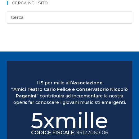
CERCA NEL SITO
Il 5 per mille all’
Associazione
“Amici Teatro Carlo Felice e Conservatorio Niccolò
Paganini”
contribuirà ad incrementare la nostra
opera: far conoscere i giovani musicisti emergenti.
5xmille
CODICE FISCALE
: 95122060106