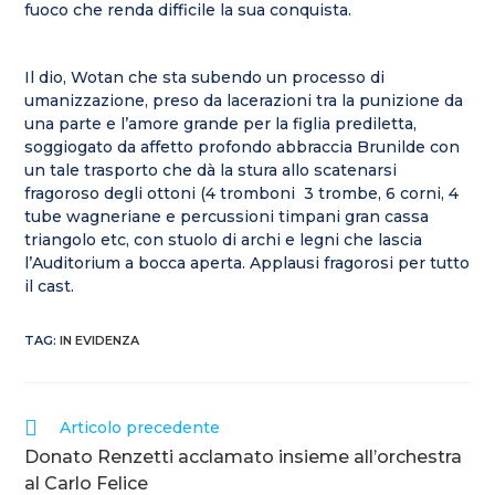
fuoco che renda difficile la sua conquista.
Il dio, Wotan che sta subendo un processo di
umanizzazione, preso da lacerazioni tra la punizione da
una parte e l’amore grande per la figlia prediletta,
soggiogato da affetto profondo abbraccia Brunilde con
un tale trasporto che dà la stura allo scatenarsi
fragoroso degli ottoni (4 tromboni 3 trombe, 6 corni, 4
tube wagneriane e percussioni timpani gran cassa
triangolo etc, con stuolo di archi e legni che lascia
l’Auditorium a bocca aperta. Applausi fragorosi per tutto
il cast.
TAG
:
IN EVIDENZA
Articolo precedente
Donato Renzetti acclamato insieme all’orchestra
al Carlo Felice