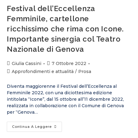
Festival dell’Eccellenza
Femminile, cartellone
ricchissimo che rima con Icone.
Importante sinergia col Teatro
Nazionale di Genova
Giulia Cassini
7 Ottobre 2022
Approfondimenti e attualità
/
Prosa
Diventa maggiorenne il Festival dell’Eccellenza al
Femminile 2022, con una diciottesima edizione
intitolata “Icone”, dal 15 ottobre all’11 dicembre 2022,
realizzata in collaborazione con il Comune di Genova
per “Genova…
Continua A Leggere