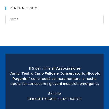
CERCA NEL SITO
Il 5 per mille all’
Associazione
“Amici Teatro Carlo Felice e Conservatorio Niccolò
Paganini”
contribuirà ad incrementare la nostra
opera: far conoscere i giovani musicisti emergenti.
5xmille
CODICE FISCALE
: 95122060106