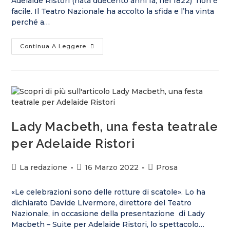
Adelaide Ristori (nata duecento anni fa, nel 1822) non è
facile. Il Teatro Nazionale ha accolto la sfida e l’ha vinta
perché a…
Continua A Leggere
Lady Macbeth, una festa teatrale
per Adelaide Ristori
La redazione
16 Marzo 2022
Prosa
«Le celebrazioni sono delle rotture di scatole». Lo ha
dichiarato Davide Livermore, direttore del Teatro
Nazionale, in occasione della presentazione di Lady
Macbeth – Suite per Adelaide Ristori, lo spettacolo…