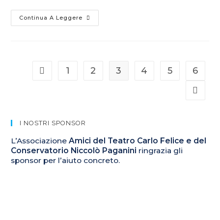
Continua A Leggere
1
2
3
4
5
6
I NOSTRI SPONSOR
L’Associazione
Amici del Teatro Carlo Felice e del
Conservatorio Niccolò Paganini
ringrazia gli
sponsor per l’aiuto concreto.