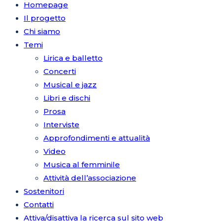
Homepage
Il progetto
Chi siamo
Temi
Lirica e balletto
Concerti
Musical e jazz
Libri e dischi
Prosa
Interviste
Approfondimenti e attualità
Video
Musica al femminile
Attività dell’associazione
Sostenitori
Contatti
Attiva/disattiva la ricerca sul sito web