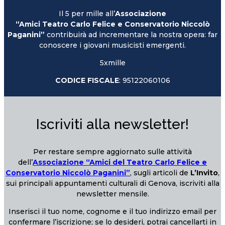
Il 5 per mille all’
Associazione
“Amici Teatro Carlo Felice e Conservatorio Niccolò
Paganini”
contribuirà ad incrementare la nostra opera: far
conoscere i giovani musicisti emergenti.
5xmille
CODICE FISCALE
: 95122060106
Iscriviti alla newsletter!
Per restare sempre aggiornato sulle attività
dell’
Associazione “Amici del Teatro Carlo Felice e
Conservatorio Niccolò Paganini”
, sugli articoli de
L’Invito
,
sui principali appuntamenti culturali di Genova, iscriviti alla
newsletter mensile.
Inserisci il tuo nome, cognome e il tuo indirizzo email per
confermare l’iscrizione; se lo desideri, potrai cancellarti in