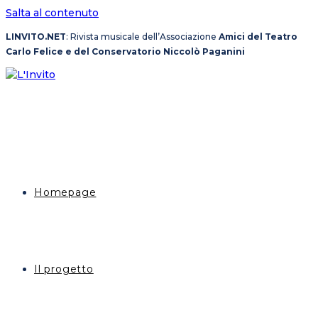
Salta al contenuto
LINVITO.NET
: Rivista musicale dell’Associazione
Amici del Teatro
Carlo Felice e del Conservatorio Niccolò Paganini
Homepage
Il progetto