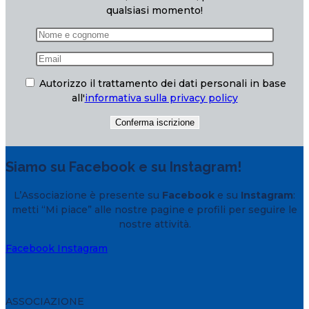
qualsiasi momento!
Autorizzo il trattamento dei dati personali in base
all'
informativa sulla privacy policy
Siamo su Facebook e su Instagram!
L’Associazione è presente su
Facebook
e su
Instagram
:
metti “Mi piace” alle nostre pagine e profili per seguire le
nostre attività.
Facebook
Instagram
ASSOCIAZIONE