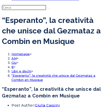
“Esperanto”, la creatività
che unisce dal Gezmataz a
Combin en Musique
Homepage
>
AM
>
Giu
>
8
>
Libri e dischi
>
“Esperanto”, la creatività che unisce dal Gezmataz a
Combin en Musique
“Esperanto”, la creatività che unisce dal
Gezmataz a Combin en Musique
Post Author:
Giulia Cassini