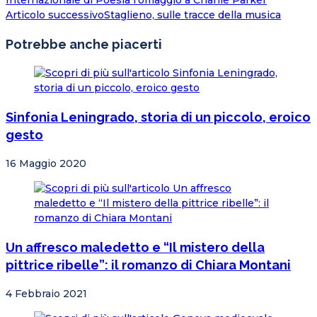
Internazionale di Poesia l’omaggio a Charlie Parker
Articolo successivo
Staglieno, sulle tracce della musica
Potrebbe anche piacerti
Sinfonia Leningrado, storia di un piccolo, eroico
gesto
16 Maggio 2020
Un affresco maledetto e “Il mistero della
pittrice ribelle”: il romanzo di Chiara Montani
4 Febbraio 2021