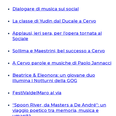
Dialogare di musica sui social
La classe di Yudin dal Ducale a Cervo
Applausi, ieri sera, per l’opera tornata al
Sociale
Sollima e Maestrini, bel successo a Cervo
A Cervo parole e musiche di Paolo Jannacci
Beatrice & Eleonora: un giovane duo
illumina i Notturni della GOG
FestiValdelMaro al via
“Spoon River, da Masters a De André”: un
viaggio poetico tra memoria, musica e
umanità