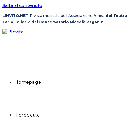
Salta al contenuto
LINVITO.NET
: Rivista musicale dell’Associazione
Amici del Teatro
Carlo Felice e del Conservatorio Niccolò Paganini
Homepage
Il progetto