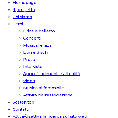
Homepage
Il progetto
Chi siamo
Temi
Lirica e balletto
Concerti
Musical e jazz
Libri e dischi
Prosa
Interviste
Approfondimenti e attualità
Video
Musica al femminile
Attività dell’associazione
Sostenitori
Contatti
Attiva/disattiva la ricerca sul sito web