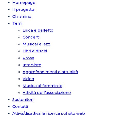
Homepage
Il progetto
Chi siamo
Temi
Lirica e balletto
Concerti
Musical e jazz
Libri e dischi
Prosa
Interviste
Approfondimenti e attualità
Video
Musica al femminile
Attività dell’associazione
Sostenitori
Contatti
Attiva/disattiva la ricerca sul sito web