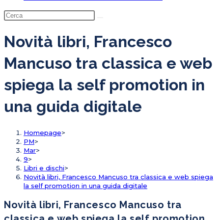
Novità libri, Francesco
Mancuso tra classica e web
spiega la self promotion in
una guida digitale
Homepage
>
PM
>
Mar
>
9
>
Libri e dischi
>
Novità libri, Francesco Mancuso tra classica e web spiega
la self promotion in una guida digitale
Novità libri, Francesco Mancuso tra
classica e web spiega la self promotion