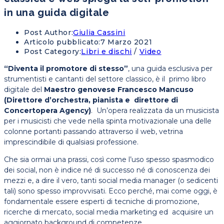
in una guida digitale
Post Author:
Giulia Cassini
Articolo pubblicato:
7 Marzo 2021
Post Category:
Libri e dischi
/
Video
“Diventa il promotore di stesso”
, una guida esclusiva per
strumentisti e cantanti del settore classico, è il primo libro
digitale del
Maestro genovese Francesco Mancuso
(Direttore d’orchestra, pianista e direttore di
Concertopera Agency)
. Un’opera realizzata da un musicista
per i musicisti che vede nella spinta motivazionale una delle
colonne portanti passando attraverso il web, vetrina
imprescindibile di qualsiasi professione.
Che sia ormai una prassi, così come l’uso spesso spasmodico
dei social, non è indice né di successo né di conoscenza dei
mezzi e, a dire il vero, tanti social media manager (o sedicenti
tali) sono spesso improvvisati. Ecco perché, mai come oggi, è
fondamentale essere esperti di tecniche di promozione,
ricerche di mercato, social media marketing ed acquisire un
aggiornato background di competenze.