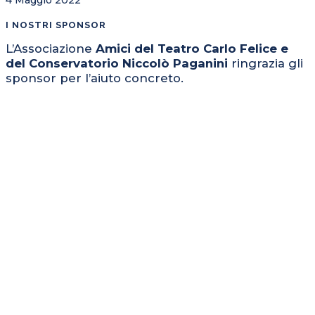
4 Maggio 2022
I NOSTRI SPONSOR
L’Associazione
Amici del Teatro Carlo Felice e
del Conservatorio Niccolò Paganini
ringrazia gli
sponsor per l’aiuto concreto.