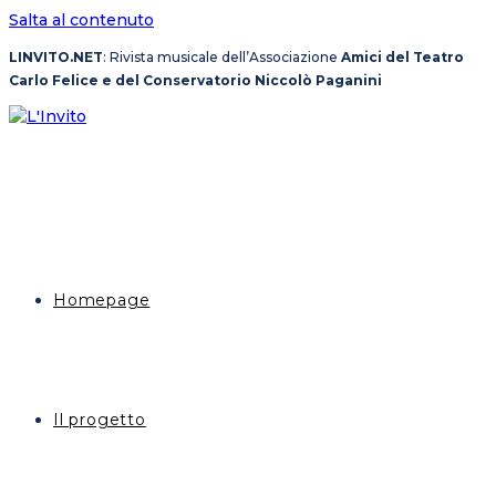
Salta al contenuto
LINVITO.NET
: Rivista musicale dell’Associazione
Amici del Teatro
Carlo Felice e del Conservatorio Niccolò Paganini
Homepage
Il progetto