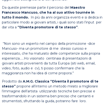
Da queste premesse parte il percorso del
Maestro
Francesco Mancuso, che ha al suo attivo tournée in
tutto il mondo.
In più da anni organizza eventi e si dedica in
particolare modo ai giovani artisti, i quali sono stati l’input per
dar vita a
“Diventa promotore di te stesso”
.
“Non sono un esperto nel campo della promozione -dice
Mancuso- ma un promotore di me stesso curioso e
interessato, che ha maturato delle competenze sulla propria
esperienza……Ho visionato centinaia di presentazioni di
giovani artisti provenienti da tutta Europa (siti web, email,
video, foto, audio e cv), ti posso confermare che la
maggioranza non ha idea di come proporsi.”
Prodotto da
A.M.G. Classica “Diventa il promotore di te
stesso”
propone all’interno un metodo mirato a migliorare
l’immagine dell’artista utilizzando tecniche ben precise e
trasformandolo in un sistema ben preciso che cantanti e
strumentisti, sfruttando la guida, potranno fare loro.