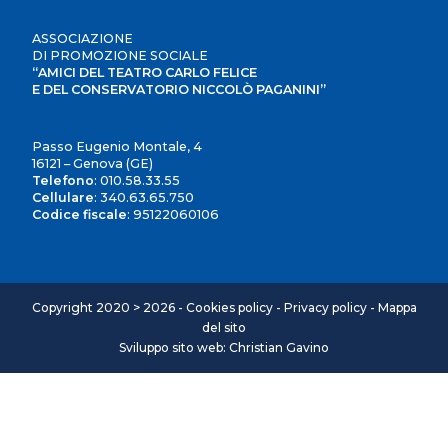
ASSOCIAZIONE
DI PROMOZIONE SOCIALE
“AMICI DEL TEATRO CARLO FELICE
E DEL CONSERVATORIO NICCOLÒ PAGANINI”
Passo Eugenio Montale, 4
16121 – Genova (GE)
Telefono
:
010.58.33.55
Cellulare
:
340.63.65.750
Codice fiscale
: 95122060106
Copyright 2020 > 2026 -
Cookies policy
-
Privacy policy
-
Mappa
del sito
Sviluppo sito web: Christian Gavino