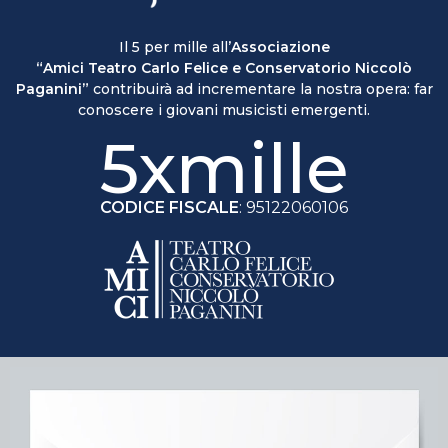
Il 5 per mille all’
Associazione
“Amici Teatro Carlo Felice e Conservatorio Niccolò
Paganini”
contribuirà ad incrementare la nostra opera: far
conoscere i giovani musicisti emergenti.
5xmille
CODICE FISCALE
: 95122060106