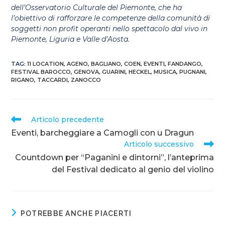
dell’Osservatorio Culturale del Piemonte, che ha
l’obiettivo di rafforzare le competenze della comunità di
soggetti non profit operanti nello spettacolo dal vivo in
Piemonte, Liguria e Valle d’Aosta.
TAG
:
11 LOCATION
,
AGENO
,
BAGLIANO
,
COEN
,
EVENTI
,
FANDANGO
,
FESTIVAL BAROCCO
,
GENOVA
,
GUARINI
,
HECKEL
,
MUSICA
,
PUGNANI
,
RIGANO
,
TACCARDI
,
ZANOCCO
Articolo precedente
Eventi, barcheggiare a Camogli con u Dragun
Articolo successivo
Countdown per “Paganini e dintorni”, l’anteprima
del Festival dedicato al genio del violino
POTREBBE ANCHE PIACERTI