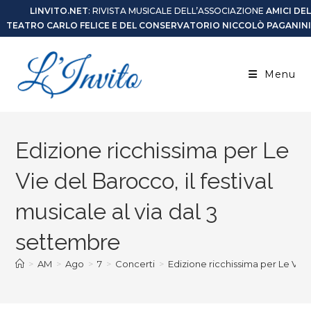
LINVITO.NET
: RIVISTA MUSICALE DELL’ASSOCIAZIONE
AMICI DEL
TEATRO CARLO FELICE E DEL CONSERVATORIO NICCOLÒ PAGANINI
Menu
Edizione ricchissima per Le
Vie del Barocco, il festival
musicale al via dal 3
settembre
>
AM
>
Ago
>
7
>
Concerti
>
Edizione ricchissima per Le Vie d