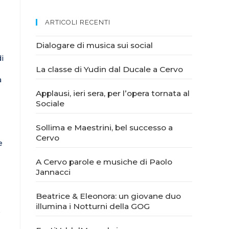
ARTICOLI RECENTI
Dialogare di musica sui social
di
La classe di Yudin dal Ducale a Cervo
a
Applausi, ieri sera, per l’opera tornata al
Sociale
Sollima e Maestrini, bel successo a
Cervo
e
A Cervo parole e musiche di Paolo
Jannacci
Beatrice & Eleonora: un giovane duo
illumina i Notturni della GOG