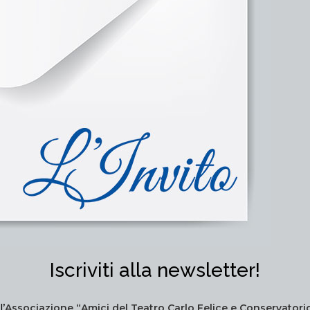
Iscriviti alla newsletter!
’
Associazione “Amici del Teatro Carlo Felice e Conservatori