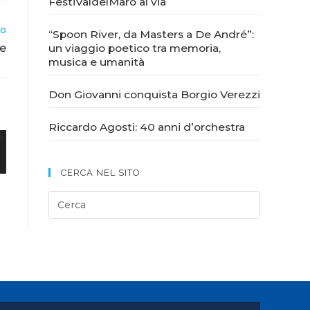
FestiValdelMaro al via
vo
“Spoon River, da Masters a De André”:
ce
un viaggio poetico tra memoria,
musica e umanità
Don Giovanni conquista Borgio Verezzi
Riccardo Agosti: 40 anni d’orchestra
CERCA NEL SITO