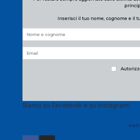
princip
Inserisci il tuo nome, cognome e il tu
Autorizzo
Siamo su Facebook e su Instagram!
metti