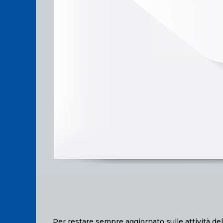
Per restare sempre aggiornato sulle attività dell