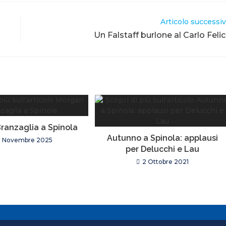
Articolo successi
Un Falstaff burlone al Carlo Feli
ranzaglia a Spinola
Autunno a Spinola: applausi
2 Novembre 2025
per Delucchi e Lau
2 Ottobre 2021