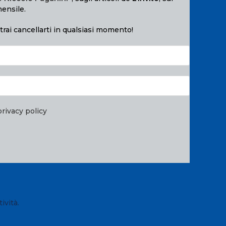
mensile.
otrai cancellarti in qualsiasi momento!
privacy policy
ività.