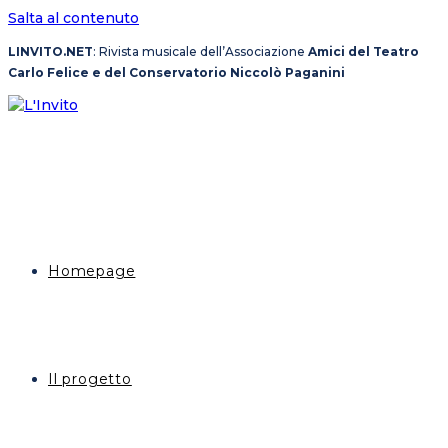
Salta al contenuto
LINVITO.NET
: Rivista musicale dell’Associazione
Amici del Teatro
Carlo Felice e del Conservatorio Niccolò Paganini
Homepage
Il progetto