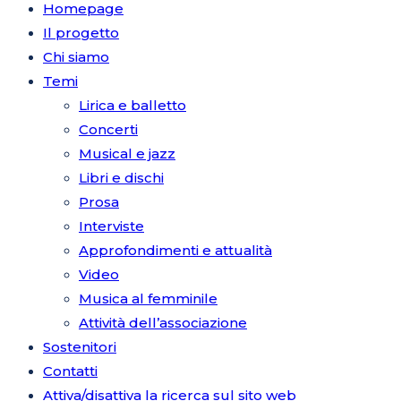
Homepage
Il progetto
Chi siamo
Temi
Lirica e balletto
Concerti
Musical e jazz
Libri e dischi
Prosa
Interviste
Approfondimenti e attualità
Video
Musica al femminile
Attività dell’associazione
Sostenitori
Contatti
Attiva/disattiva la ricerca sul sito web