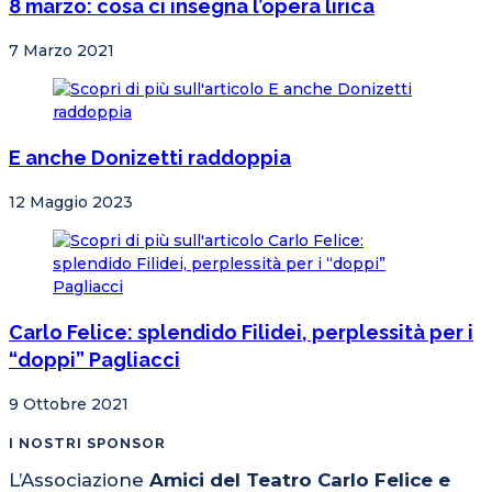
8 marzo: cosa ci insegna l’opera lirica
7 Marzo 2021
E anche Donizetti raddoppia
12 Maggio 2023
Carlo Felice: splendido Filidei, perplessità per i
“doppi” Pagliacci
9 Ottobre 2021
I NOSTRI SPONSOR
L’Associazione
Amici del Teatro Carlo Felice e