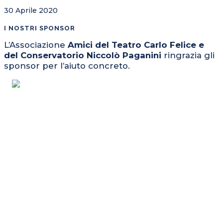
30 Aprile 2020
I NOSTRI SPONSOR
L’Associazione
Amici del Teatro Carlo Felice e
del Conservatorio Niccolò Paganini
ringrazia gli
sponsor per l’aiuto concreto.