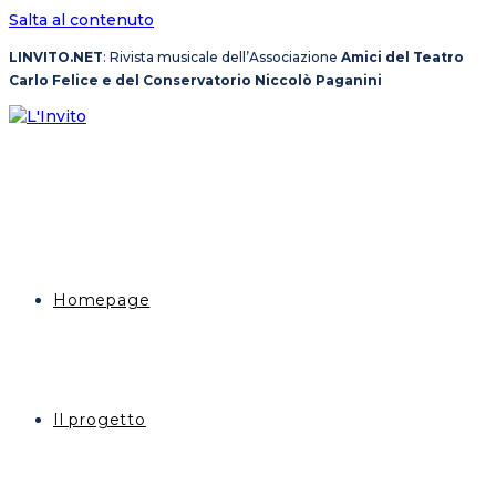
Salta al contenuto
LINVITO.NET
: Rivista musicale dell’Associazione
Amici del Teatro
Carlo Felice e del Conservatorio Niccolò Paganini
Homepage
Il progetto