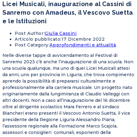
Licei Musicali, inaugurazione al Cassini di
Sanremo con Amadeus, il Vescovo Suetta
e le Istituzioni
Post Author:
Giulia Cassini
Articolo pubblicato:
17 Dicembre 2022
Post Category:
Approfondimenti e attualità
Nelle diverse tappe di avvicendamento al Festival di
Sanremo 2023 c’è anche l’inaugurazione di una scuola. Non
una scuola qualunque, ma uno di quei Licei Musicali attesi
da anni, uno per provincia in Liguria, che trova compimento
aprendo la possibilità di prepararsi culturalmente e
professionalmente alla carriera musicale. Un progetto nato
originariamente dalla lungimiranza di Claudio Valleggi con
altri docenti. Non a caso all’inaugurazione del 16 dicembre
oltre al dirigente scolastico Mara Ferrero e al sindaco
Biancheri erano presenti il Vescovo Antonio Suetta, il vice
presidente della Regione Liguria Alessandro Piana,
l’assessore regionale alla Formazione Marco Scajola,
assessori e consiglieri comunali, esponenti della