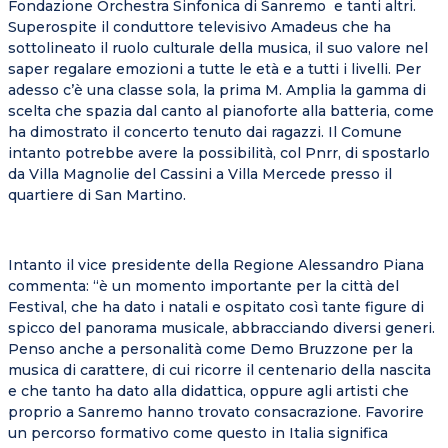
Fondazione Orchestra Sinfonica di Sanremo e tanti altri.
Superospite il conduttore televisivo Amadeus che ha
sottolineato il ruolo culturale della musica, il suo valore nel
saper regalare emozioni a tutte le età e a tutti i livelli. Per
adesso c’è una classe sola, la prima M. Amplia la gamma di
scelta che spazia dal canto al pianoforte alla batteria, come
ha dimostrato il concerto tenuto dai ragazzi. Il Comune
intanto potrebbe avere la possibilità, col Pnrr, di spostarlo
da Villa Magnolie del Cassini a Villa Mercede presso il
quartiere di San Martino.
Intanto il vice presidente della Regione Alessandro Piana
commenta: “è un momento importante per la città del
Festival, che ha dato i natali e ospitato così tante figure di
spicco del panorama musicale, abbracciando diversi generi.
Penso anche a personalità come Demo Bruzzone per la
musica di carattere, di cui ricorre il centenario della nascita
e che tanto ha dato alla didattica, oppure agli artisti che
proprio a Sanremo hanno trovato consacrazione. Favorire
un percorso formativo come questo in Italia significa