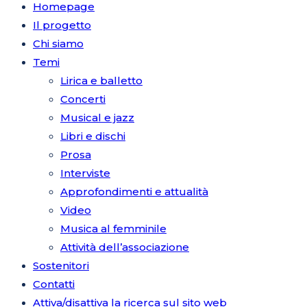
Homepage
Il progetto
Chi siamo
Temi
Lirica e balletto
Concerti
Musical e jazz
Libri e dischi
Prosa
Interviste
Approfondimenti e attualità
Video
Musica al femminile
Attività dell’associazione
Sostenitori
Contatti
Attiva/disattiva la ricerca sul sito web