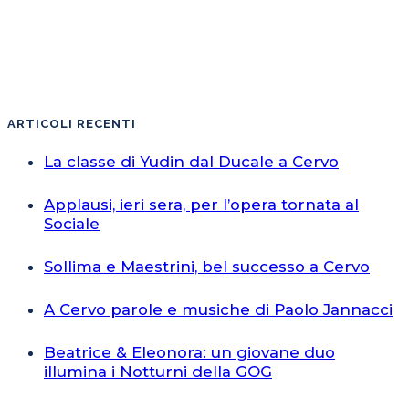
ARTICOLI RECENTI
La classe di Yudin dal Ducale a Cervo
Applausi, ieri sera, per l’opera tornata al
Sociale
Sollima e Maestrini, bel successo a Cervo
A Cervo parole e musiche di Paolo Jannacci
Beatrice & Eleonora: un giovane duo
illumina i Notturni della GOG