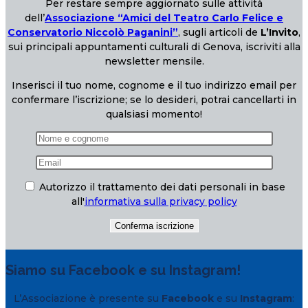
Per restare sempre aggiornato sulle attività
dell’
Associazione “Amici del Teatro Carlo Felice e
Conservatorio Niccolò Paganini”
, sugli articoli de
L’Invito
,
sui principali appuntamenti culturali di Genova, iscriviti alla
newsletter mensile.
Inserisci il tuo nome, cognome e il tuo indirizzo email per
confermare l’iscrizione; se lo desideri, potrai cancellarti in
qualsiasi momento!
Autorizzo il trattamento dei dati personali in base
all'
informativa sulla privacy policy
Siamo su Facebook e su Instagram!
L’Associazione è presente su
Facebook
e su
Instagram
: