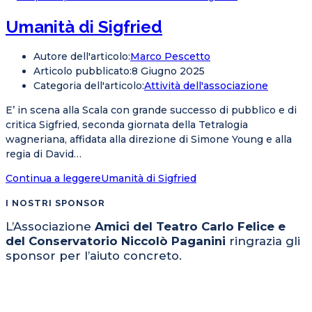
Umanità di Sigfried
Autore dell'articolo:
Marco Pescetto
Articolo pubblicato:
8 Giugno 2025
Categoria dell'articolo:
Attività dell'associazione
E’ in scena alla Scala con grande successo di pubblico e di
critica Sigfried, seconda giornata della Tetralogia
wagneriana, affidata alla direzione di Simone Young e alla
regia di David…
Continua a leggere
Umanità di Sigfried
I NOSTRI SPONSOR
L’Associazione
Amici del Teatro Carlo Felice e
del Conservatorio Niccolò Paganini
ringrazia gli
sponsor per l’aiuto concreto.