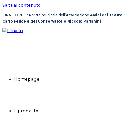
Salta al contenuto
LINVITO.NET
: Rivista musicale dell’Associazione
Amici del Teatro
Carlo Felice e del Conservatorio Niccolò Paganini
Homepage
Il progetto