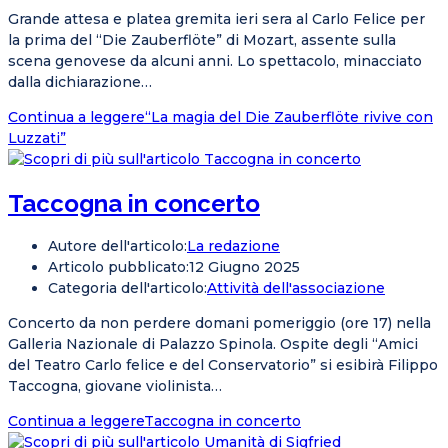
Grande attesa e platea gremita ieri sera al Carlo Felice per
la prima del “Die Zauberflöte” di Mozart, assente sulla
scena genovese da alcuni anni. Lo spettacolo, minacciato
dalla dichiarazione…
Continua a leggere
“La magia del Die Zauberflöte rivive con
Luzzati”
Taccogna in concerto
Autore dell'articolo:
La redazione
Articolo pubblicato:
12 Giugno 2025
Categoria dell'articolo:
Attività dell'associazione
Concerto da non perdere domani pomeriggio (ore 17) nella
Galleria Nazionale di Palazzo Spinola. Ospite degli “Amici
del Teatro Carlo felice e del Conservatorio” si esibirà Filippo
Taccogna, giovane violinista…
Continua a leggere
Taccogna in concerto