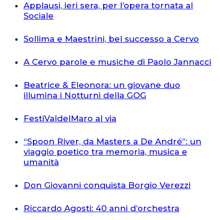
Applausi, ieri sera, per l’opera tornata al
Sociale
Sollima e Maestrini, bel successo a Cervo
A Cervo parole e musiche di Paolo Jannacci
Beatrice & Eleonora: un giovane duo
illumina i Notturni della GOG
FestiValdelMaro al via
“Spoon River, da Masters a De André”: un
viaggio poetico tra memoria, musica e
umanità
Don Giovanni conquista Borgio Verezzi
Riccardo Agosti: 40 anni d’orchestra