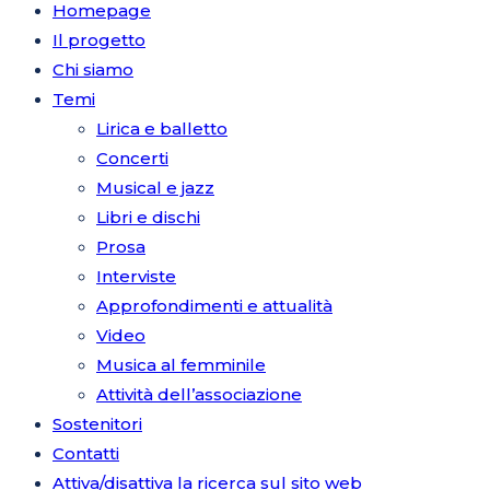
Homepage
Il progetto
Chi siamo
Temi
Lirica e balletto
Concerti
Musical e jazz
Libri e dischi
Prosa
Interviste
Approfondimenti e attualità
Video
Musica al femminile
Attività dell’associazione
Sostenitori
Contatti
Attiva/disattiva la ricerca sul sito web