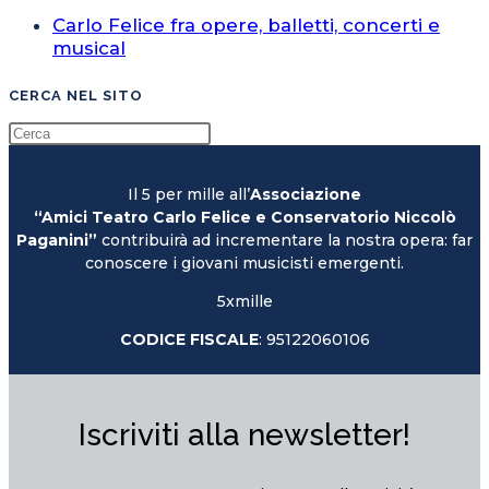
Carlo Felice fra opere, balletti, concerti e
musical
CERCA NEL SITO
Il 5 per mille all’
Associazione
“Amici Teatro Carlo Felice e Conservatorio Niccolò
Paganini”
contribuirà ad incrementare la nostra opera: far
conoscere i giovani musicisti emergenti.
5xmille
CODICE FISCALE
: 95122060106
Iscriviti alla newsletter!