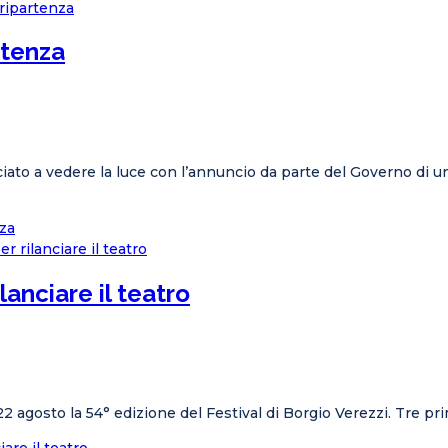
rtenza
to a vedere la luce con l’annuncio da parte del Governo di una
nza
lanciare il teatro
 22 agosto la 54° edizione del Festival di Borgio Verezzi. Tre p