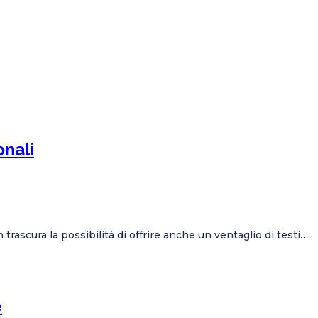
onali
trascura la possibilità di offrire anche un ventaglio di testi…
e