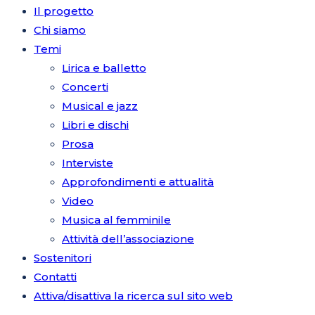
Il progetto
Chi siamo
Temi
Lirica e balletto
Concerti
Musical e jazz
Libri e dischi
Prosa
Interviste
Approfondimenti e attualità
Video
Musica al femminile
Attività dell’associazione
Sostenitori
Contatti
Attiva/disattiva la ricerca sul sito web