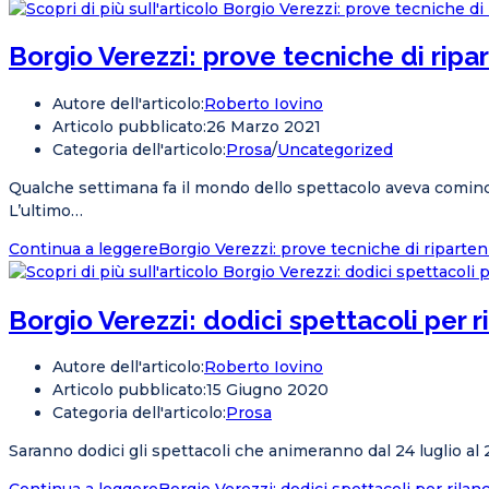
Borgio Verezzi: prove tecniche di ripa
Autore dell'articolo:
Roberto Iovino
Articolo pubblicato:
26 Marzo 2021
Categoria dell'articolo:
Prosa
/
Uncategorized
Qualche settimana fa il mondo dello spettacolo aveva comincia
L’ultimo…
Continua a leggere
Borgio Verezzi: prove tecniche di riparte
Borgio Verezzi: dodici spettacoli per ri
Autore dell'articolo:
Roberto Iovino
Articolo pubblicato:
15 Giugno 2020
Categoria dell'articolo:
Prosa
Saranno dodici gli spettacoli che animeranno dal 24 luglio al