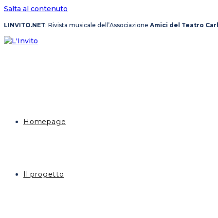
Salta al contenuto
LINVITO.NET
: Rivista musicale dell’Associazione
Amici del Teatro Car
Homepage
Il progetto