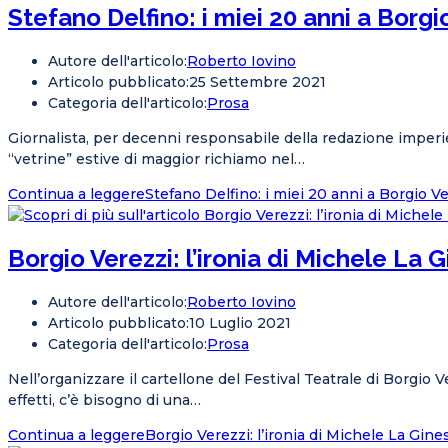
Stefano Delfino: i miei 20 anni a Borgi
Autore dell'articolo:
Roberto Iovino
Articolo pubblicato:
25 Settembre 2021
Categoria dell'articolo:
Prosa
Giornalista, per decenni responsabile della redazione imperies
“vetrine” estive di maggior richiamo nel…
Continua a leggere
Stefano Delfino: i miei 20 anni a Borgio V
Borgio Verezzi: l’ironia di Michele La 
Autore dell'articolo:
Roberto Iovino
Articolo pubblicato:
10 Luglio 2021
Categoria dell'articolo:
Prosa
Nell’organizzare il cartellone del Festival Teatrale di Borgio 
effetti, c’è bisogno di una…
Continua a leggere
Borgio Verezzi: l’ironia di Michele La Gine