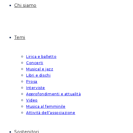
Chi siamo
Temi
Lirica e balletto
Concerti
Musical e jazz
Libri e dischi
Prosa
Interviste
Approfondimenti e attualità
Video
Musica al femminile
Attività dell’associazione
Sostenitori