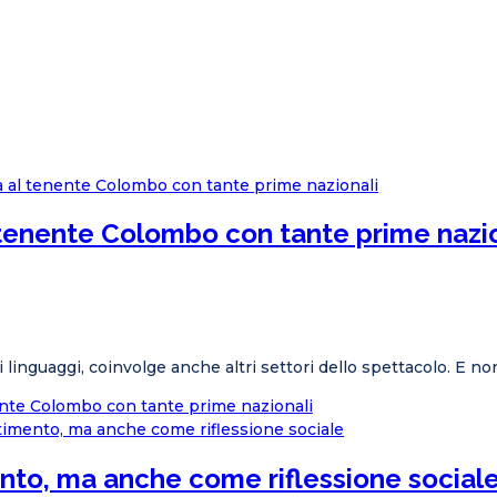
l tenente Colombo con tante prime nazi
linguaggi, coinvolge anche altri settori dello spettacolo. E non 
nente Colombo con tante prime nazionali
nto, ma anche come riflessione social