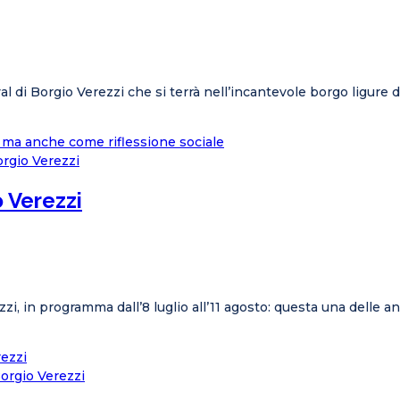
al di Borgio Verezzi che si terrà nell’incantevole borgo ligure d
 ma anche come riflessione sociale
o Verezzi
ezzi, in programma dall’8 luglio all’11 agosto: questa una delle
rezzi