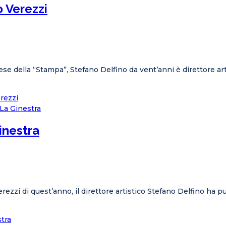
o Verezzi
e della “Stampa”, Stefano Delfino da vent’anni è direttore arti
erezzi
Ginestra
Verezzi di quest’anno, il direttore artistico Stefano Delfino ha 
stra