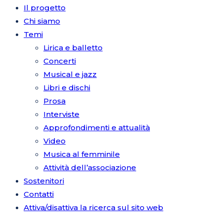
Il progetto
Chi siamo
Temi
Lirica e balletto
Concerti
Musical e jazz
Libri e dischi
Prosa
Interviste
Approfondimenti e attualità
Video
Musica al femminile
Attività dell’associazione
Sostenitori
Contatti
Attiva/disattiva la ricerca sul sito web