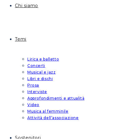
Chi siamo
Temi
Lirica e balletto
Concerti
Musical e jazz
Libri e dischi
Prosa
Interviste
Approfondimenti e attualità
Video
Musica al femminile
Attività dell’associazione
Sostenitori