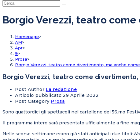
Borgio Verezzi, teatro come
Homepage
>
AM
>
Apr
>
9
>
Prosa
>
Borgio Verezzi, teatro come divertimento, ma anche come r
Borgio Verezzi, teatro come divertimento,
Post Author:
La redazione
Articolo pubblicato:
29 Aprile 2022
Post Category:
Prosa
Sono quattordici gli spettacoli nel cartellone del 56.mo Festiv
Il programma intero sarà presentato ufficialmente a fine mag
Nelle scorse settimane erano già stati anticipati due titoli:
No