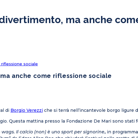
 divertimento, ma anche come 
iflessione sociale
 ma anche come riflessione sociale
al di
Borgio Verezzi
che si terrà nell’incantevole borgo ligure da
gio. Questa mattina presso la Fondazione De Mari sono stati fo
 wags. Il calcio (non) è uno sport per signorine
,
in programma 