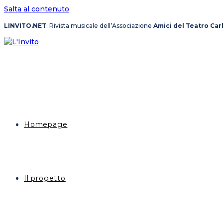
Salta al contenuto
LINVITO.NET
: Rivista musicale dell’Associazione
Amici del Teatro Car
Homepage
Il progetto