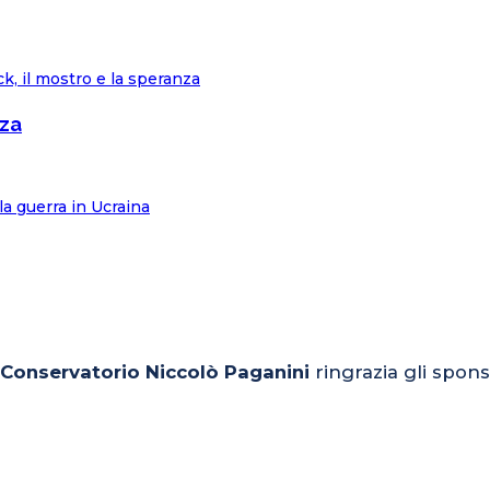
nza
l Conservatorio Niccolò Paganini
ringrazia gli spons