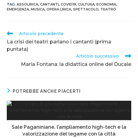
TAG
:
ASSOLIRICA
,
CANTANTI
,
COVID19
,
CULTURA
,
ECONOMIA
,
EMERGENZA
,
MUSICA
,
OPERA LIRICA
,
SPETTACOLO
,
TEATRO
Articolo precedente
La crisi dei teatri: parlano i cantanti (prima
puntata)
Articolo successivo
Maria Fontana: la didattica online del Ducale
POTREBBE ANCHE PIACERTI
Sale Paganiniane, l’ampliamento high-tech e la
valorizzazione del legame con la città