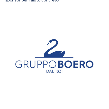
sponsor per l’aiuto concreto.