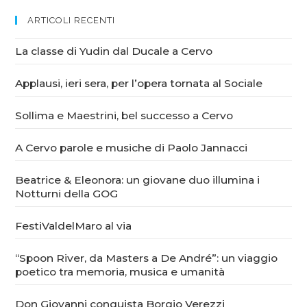
ARTICOLI RECENTI
La classe di Yudin dal Ducale a Cervo
Applausi, ieri sera, per l’opera tornata al Sociale
Sollima e Maestrini, bel successo a Cervo
A Cervo parole e musiche di Paolo Jannacci
Beatrice & Eleonora: un giovane duo illumina i
Notturni della GOG
FestiValdelMaro al via
“Spoon River, da Masters a De André”: un viaggio
poetico tra memoria, musica e umanità
Don Giovanni conquista Borgio Verezzi