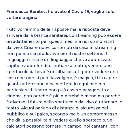
Francesca Benitez: ho avuto il Covid 19, voglio solo
voltare pagina
Tutti vorremmo delle risposte ma la risposta deve
arrivare dalla branca sanitaria. Lo streaming può essere
un adattamento per questi mesi ma noi siamo artisti
dal vivo. Creare nuovi contenuti da casa in streaming
non penso sia produttivo per il nostro settore. Il
linguaggio lirico è un linguaggio che va apprezzato,
capito e approfondito, entrare a teatro, vedere uno
spettacolo dal vivo è un’altra cosa. Il poter vedere una
cosa che non si può riavvolgere, è magico, ti fa capire
quanta attenzione devi mettere in ogni minimo
particolare. Il teatro non può essere paragonato al
cinema, non perché è più o perché è meno ma perché
è diverso.Il futuro dello spettacolo dal vivo è ritornare in
teatro. Alcuni parlano di distanza di sicurezza nel
pubblico e sul palco, secondo me è un compromesso
che dà la possibilità di vedere quello spettacolo. Se i
calciatori possono tornare in campo, noi cantanti, con