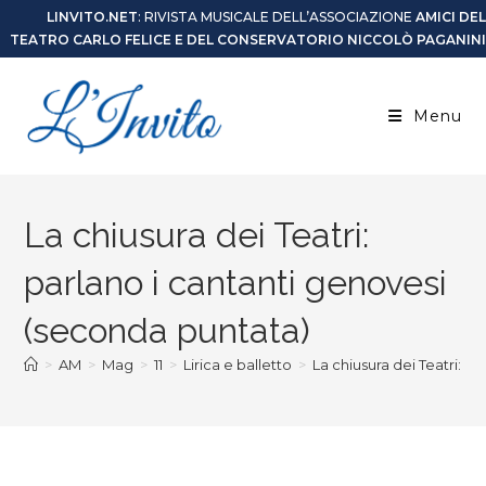
LINVITO.NET
: RIVISTA MUSICALE DELL’ASSOCIAZIONE
AMICI DEL
TEATRO CARLO FELICE E DEL CONSERVATORIO NICCOLÒ PAGANINI
Menu
La chiusura dei Teatri:
parlano i cantanti genovesi
(seconda puntata)
>
AM
>
Mag
>
11
>
Lirica e balletto
>
La chiusura dei Teatri: p