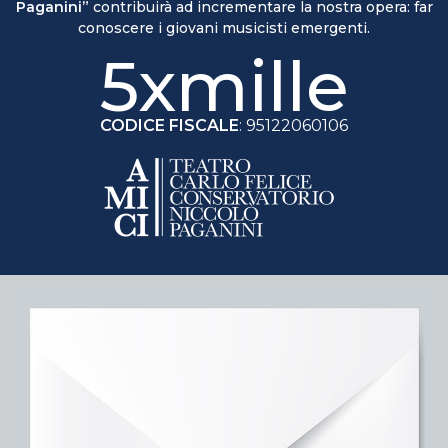
Paganini”
contribuirà ad incrementare la nostra opera: far
conoscere i giovani musicisti emergenti.
5xmille
CODICE FISCALE
: 95122060106