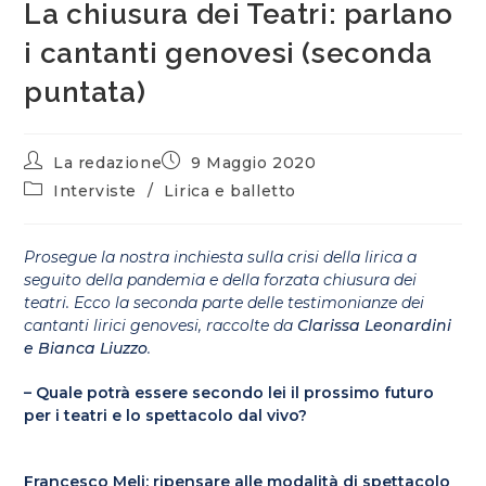
La chiusura dei Teatri: parlano
i cantanti genovesi (seconda
puntata)
La redazione
9 Maggio 2020
Interviste
/
Lirica e balletto
Prosegue la nostra inchiesta sulla crisi della lirica a
seguito della pandemia e della forzata chiusura dei
teatri. Ecco la seconda parte delle testimonianze dei
cantanti lirici genovesi, raccolte da
Clarissa Leonardini
e Bianca Liuzzo
.
– Quale potrà essere secondo lei il prossimo futuro
per i teatri e lo spettacolo dal vivo?
Francesco Meli: ripensare alle modalità di spettacolo