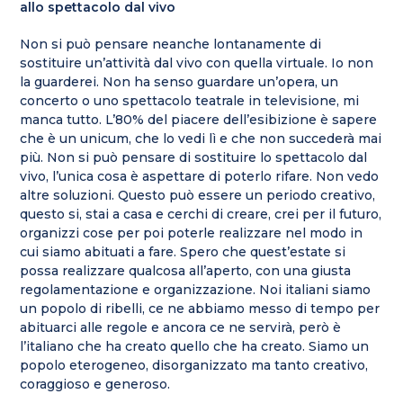
allo spettacolo dal vivo
Non si può pensare neanche lontanamente di
sostituire un’attività dal vivo con quella virtuale. Io non
la guarderei. Non ha senso guardare un’opera, un
concerto o uno spettacolo teatrale in televisione, mi
manca tutto. L’80% del piacere dell’esibizione è sapere
che è un unicum, che lo vedi lì e che non succederà mai
più. Non si può pensare di sostituire lo spettacolo dal
vivo, l’unica cosa è aspettare di poterlo rifare. Non vedo
altre soluzioni. Questo può essere un periodo creativo,
questo si, stai a casa e cerchi di creare, crei per il futuro,
organizzi cose per poi poterle realizzare nel modo in
cui siamo abituati a fare. Spero che quest’estate si
possa realizzare qualcosa all’aperto, con una giusta
regolamentazione e organizzazione. Noi italiani siamo
un popolo di ribelli, ce ne abbiamo messo di tempo per
abituarci alle regole e ancora ce ne servirà, però è
l’italiano che ha creato quello che ha creato. Siamo un
popolo eterogeneo, disorganizzato ma tanto creativo,
coraggioso e generoso.