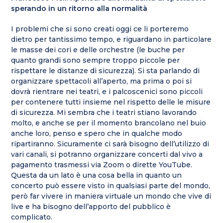
sperando in un ritorno alla normalità
I problemi che si sono creati oggi ce li porteremo
dietro per tantissimo tempo, e riguardano in particolare
le masse dei cori e delle orchestre (le buche per
quanto grandi sono sempre troppo piccole per
rispettare le distanze di sicurezza). Si sta parlando di
organizzare spettacoli all’aperto, ma prima o poi si
dovrà rientrare nei teatri, e i palcoscenici sono piccoli
per contenere tutti insieme nel rispetto delle le misure
di sicurezza. Mi sembra che i teatri stiano lavorando
molto, e anche se per il momento brancolano nel buio
anche loro, penso e spero che in qualche modo
ripartiranno. Sicuramente ci sarà bisogno dell’utilizzo di
vari canali, si potranno organizzare concerti dal vivo a
pagamento trasmessi via Zoom o dirette YouTube.
Questa da un lato è una cosa bella in quanto un
concerto può essere visto in qualsiasi parte del mondo,
però far vivere in maniera virtuale un mondo che vive di
live e ha bisogno dell’apporto del pubblico è
complicato.