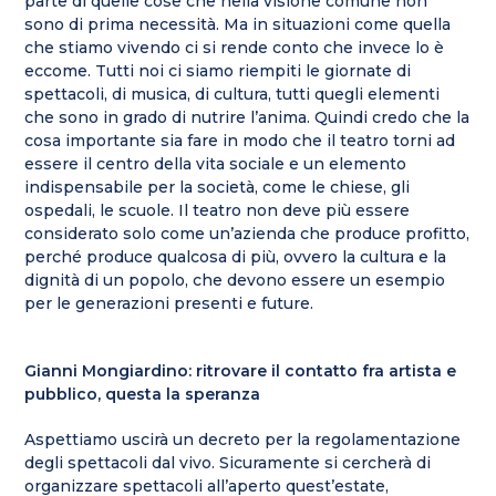
parte di quelle cose che nella visione comune non
sono di prima necessità. Ma in situazioni come quella
che stiamo vivendo ci si rende conto che invece lo è
eccome. Tutti noi ci siamo riempiti le giornate di
spettacoli, di musica, di cultura, tutti quegli elementi
che sono in grado di nutrire l’anima. Quindi credo che la
cosa importante sia fare in modo che il teatro torni ad
essere il centro della vita sociale e un elemento
indispensabile per la società, come le chiese, gli
ospedali, le scuole. Il teatro non deve più essere
considerato solo come un’azienda che produce profitto,
perché produce qualcosa di più, ovvero la cultura e la
dignità di un popolo, che devono essere un esempio
per le generazioni presenti e future.
Gianni Mongiardino: ritrovare il contatto fra artista e
pubblico, questa la speranza
Aspettiamo uscirà un decreto per la regolamentazione
degli spettacoli dal vivo. Sicuramente si cercherà di
organizzare spettacoli all’aperto quest’estate,