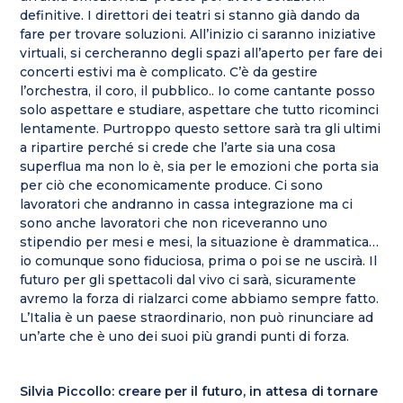
definitive. I direttori dei teatri si stanno già dando da
fare per trovare soluzioni. All’inizio ci saranno iniziative
virtuali, si cercheranno degli spazi all’aperto per fare dei
concerti estivi ma è complicato. C’è da gestire
l’orchestra, il coro, il pubblico.. Io come cantante posso
solo aspettare e studiare, aspettare che tutto ricominci
lentamente. Purtroppo questo settore sarà tra gli ultimi
a ripartire perché si crede che l’arte sia una cosa
superflua ma non lo è, sia per le emozioni che porta sia
per ciò che economicamente produce. Ci sono
lavoratori che andranno in cassa integrazione ma ci
sono anche lavoratori che non riceveranno uno
stipendio per mesi e mesi, la situazione è drammatica…
io comunque sono fiduciosa, prima o poi se ne uscirà. Il
futuro per gli spettacoli dal vivo ci sarà, sicuramente
avremo la forza di rialzarci come abbiamo sempre fatto.
L’Italia è un paese straordinario, non può rinunciare ad
un’arte che è uno dei suoi più grandi punti di forza.
Silvia Piccollo: creare per il futuro, in attesa di tornare