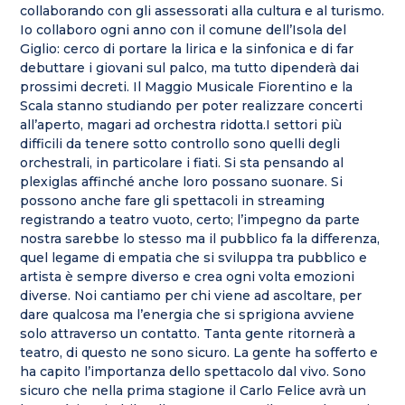
collaborando con gli assessorati alla cultura e al turismo.
Io collaboro ogni anno con il comune dell’Isola del
Giglio: cerco di portare la lirica e la sinfonica e di far
debuttare i giovani sul palco, ma tutto dipenderà dai
prossimi decreti. Il Maggio Musicale Fiorentino e la
Scala stanno studiando per poter realizzare concerti
all’aperto, magari ad orchestra ridotta.I settori più
difficili da tenere sotto controllo sono quelli degli
orchestrali, in particolare i fiati. Si sta pensando al
plexiglas affinché anche loro possano suonare. Si
possono anche fare gli spettacoli in streaming
registrando a teatro vuoto, certo; l’impegno da parte
nostra sarebbe lo stesso ma il pubblico fa la differenza,
quel legame di empatia che si sviluppa tra pubblico e
artista è sempre diverso e crea ogni volta emozioni
diverse. Noi cantiamo per chi viene ad ascoltare, per
dare qualcosa ma l’energia che si sprigiona avviene
solo attraverso un contatto. Tanta gente ritornerà a
teatro, di questo ne sono sicuro. La gente ha sofferto e
ha capito l’importanza dello spettacolo dal vivo. Sono
sicuro che nella prima stagione il Carlo Felice avrà un