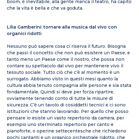
boom, è inevitabile, alla gente manca il teatro, ha capito
che la vita è bella e che va goduta.
Lilia Gamberini: tornare alla musica dal vivo con
organici ridotti
Nessuno può sapere cosa ci riserva il futuro. Bisogna
che passi il concetto che non può esistere un Paese, e
tanto meno un Paese come il nostro, che possa non
contare su spettacolo dal vivo per mantenere vivo il
tessuto sociale. Tutto ciò che c’è al momento è un
surrogato. Abbiamo visto in questi mesi quanto la
cultura abbia tenuto compagnia alle persone e sia stata
fondamentale. Quindi si deve per forza ripartire,
ovviamente tenendo conto di tutte le misure di
sicurezza. C’è un tavolo di cosiddetti tecnici e ci sono
istituzioni che stanno lavorando. Per quello che posso
pensare io esiste un vasto repertorio da camera, per
esempio uno sterminato repertorio per canto e
pianoforte, o operine settecentesche che richiedono
pochi cantanti e un organico orchestrale ridotto, che