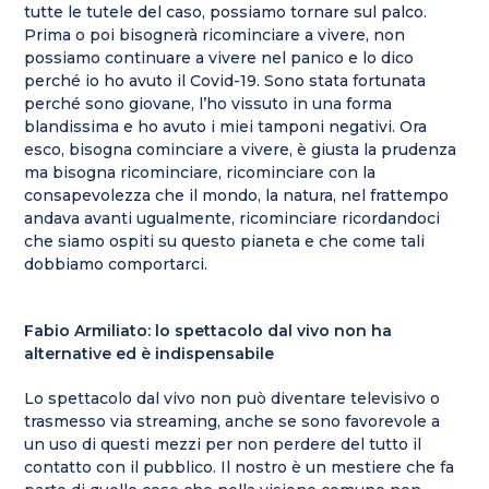
tutte le tutele del caso, possiamo tornare sul palco.
Prima o poi bisognerà ricominciare a vivere, non
possiamo continuare a vivere nel panico e lo dico
perché io ho avuto il Covid-19. Sono stata fortunata
perché sono giovane, l’ho vissuto in una forma
blandissima e ho avuto i miei tamponi negativi. Ora
esco, bisogna cominciare a vivere, è giusta la prudenza
ma bisogna ricominciare, ricominciare con la
consapevolezza che il mondo, la natura, nel frattempo
andava avanti ugualmente, ricominciare ricordandoci
che siamo ospiti su questo pianeta e che come tali
dobbiamo comportarci.
Fabio Armiliato: lo spettacolo dal vivo non ha
alternative ed è indispensabile
Lo spettacolo dal vivo non può diventare televisivo o
trasmesso via streaming, anche se sono favorevole a
un uso di questi mezzi per non perdere del tutto il
contatto con il pubblico. Il nostro è un mestiere che fa