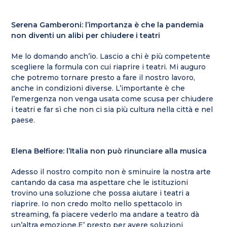
Serena Gamberoni: l’importanza è che la pandemia
non diventi un alibi per chiudere i teatri
Me lo domando anch’io. Lascio a chi è più competente
scegliere la formula con cui riaprire i teatri. Mi auguro
che potremo tornare presto a fare il nostro lavoro,
anche in condizioni diverse. L’importante è che
l’emergenza non venga usata come scusa per chiudere
i teatri e far sì che non ci sia più cultura nella città e nel
paese.
Elena Belfiore: l’Italia non può rinunciare alla musica
Adesso il nostro compito non è sminuire la nostra arte
cantando da casa ma aspettare che le istituzioni
trovino una soluzione che possa aiutare i teatri a
riaprire. Io non credo molto nello spettacolo in
streaming, fa piacere vederlo ma andare a teatro dà
un’altra emozione.E’ presto per avere soluzioni