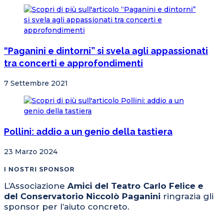
“Paganini e dintorni” si svela agli appassionati
tra concerti e approfondimenti
7 Settembre 2021
Pollini: addio a un genio della tastiera
23 Marzo 2024
I NOSTRI SPONSOR
L’Associazione
Amici del Teatro Carlo Felice e
del Conservatorio Niccolò Paganini
ringrazia gli
sponsor per l’aiuto concreto.