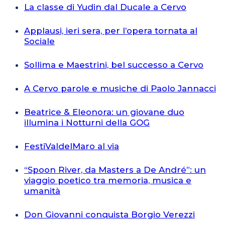
La classe di Yudin dal Ducale a Cervo
Applausi, ieri sera, per l’opera tornata al
Sociale
Sollima e Maestrini, bel successo a Cervo
A Cervo parole e musiche di Paolo Jannacci
Beatrice & Eleonora: un giovane duo
illumina i Notturni della GOG
FestiValdelMaro al via
“Spoon River, da Masters a De André”: un
viaggio poetico tra memoria, musica e
umanità
Don Giovanni conquista Borgio Verezzi