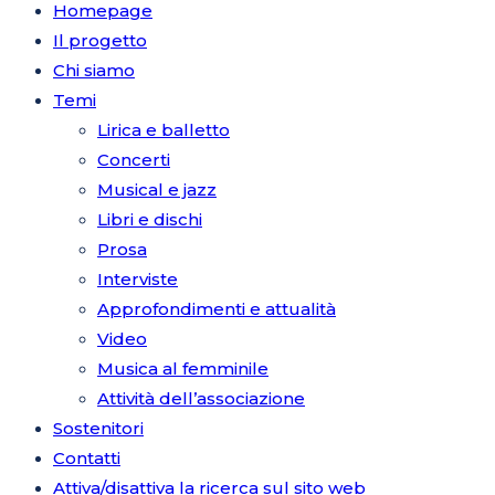
Homepage
Il progetto
Chi siamo
Temi
Lirica e balletto
Concerti
Musical e jazz
Libri e dischi
Prosa
Interviste
Approfondimenti e attualità
Video
Musica al femminile
Attività dell’associazione
Sostenitori
Contatti
Attiva/disattiva la ricerca sul sito web