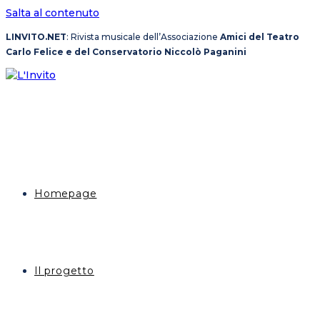
Salta al contenuto
LINVITO.NET
: Rivista musicale dell’Associazione
Amici del Teatro
Carlo Felice e del Conservatorio Niccolò Paganini
Homepage
Il progetto