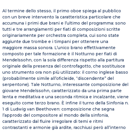
Al termine dello stesso, il primo oboe spiega al pubblico
con un breve intervento la caratteristica particolare che
accumuna i primi due brani e l’ultimo del programma: sono
tutti e tre arrangiamenti per fiati di composizioni scritte
originariamente per orchestra completa, cui sono state
aggiunte due trombe e i timpani per ottenere una
maggiore massa sonora. L’unico brano effettivamente
composto per tale formazione è il Notturno per fiati di
Mendelssohn, con la sola differenza rispetto alla partitura
originale della presenza del controfagotto, che sostituisce
uno strumento ora non più utilizzato: il corno inglese basso
(probabilmente simile all’oficleide, “discendente” del
serpentone). Tale Notturno, interessante composizione del
giovane Mendelssohn, caratterizzato da una prima parte
lenta e meditativa e una seconda ritmica e incalzante, viene
eseguito come terzo brano. È infine il turno della Sinfonia n.
1 di Ludwig van Beethoven: composizione che segna
l’approdo del compositore al mondo della sinfonia,
caratterizzato dal fluire irregolare di temi e ritmi
contrastanti e armonie già ardite, racchiusi però all’interno