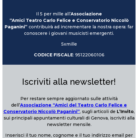
Il 5 per mille all’
Associazione
“Amici Teatro Carlo Felice e Conservatorio Niccolò
Paganini”
contribuirà ad incrementare la nostra opera: far
conoscere i giovani musicisti emergenti.
5xmille
CODICE FISCALE
: 95122060106
Iscriviti alla newsletter!
Per restare sempre aggiornato sulle attività
dell’
Associazione “Amici del Teatro Carlo Felice e
Conservatorio Niccolò Paganini”
, sugli articoli de
L’Invito
,
sui principali appuntamenti culturali di Genova, iscriviti alla
newsletter mensile.
Inserisci il tuo nome, cognome e il tuo indirizzo email per