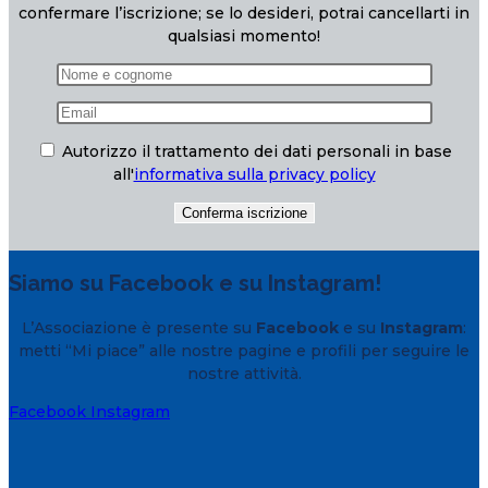
confermare l’iscrizione; se lo desideri, potrai cancellarti in
qualsiasi momento!
Autorizzo il trattamento dei dati personali in base
all'
informativa sulla privacy policy
Siamo su Facebook e su Instagram!
L’Associazione è presente su
Facebook
e su
Instagram
:
metti “Mi piace” alle nostre pagine e profili per seguire le
nostre attività.
Facebook
Instagram