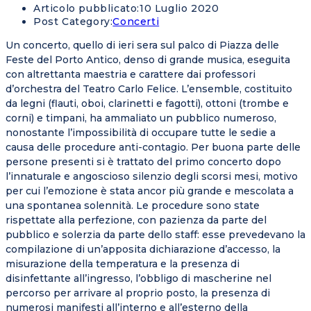
Articolo pubblicato:
10 Luglio 2020
Post Category:
Concerti
Un concerto, quello di ieri sera sul palco di Piazza delle
Feste del Porto Antico, denso di grande musica, eseguita
con altrettanta maestria e carattere dai professori
d’orchestra del Teatro Carlo Felice. L’ensemble, costituito
da legni (flauti, oboi, clarinetti e fagotti), ottoni (trombe e
corni) e timpani, ha ammaliato un pubblico numeroso,
nonostante l’impossibilità di occupare tutte le sedie a
causa delle procedure anti-contagio. Per buona parte delle
persone presenti si è trattato del primo concerto dopo
l’innaturale e angoscioso silenzio degli scorsi mesi, motivo
per cui l’emozione è stata ancor più grande e mescolata a
una spontanea solennità. Le procedure sono state
rispettate alla perfezione, con pazienza da parte del
pubblico e solerzia da parte dello staff: esse prevedevano la
compilazione di un’apposita dichiarazione d’accesso, la
misurazione della temperatura e la presenza di
disinfettante all’ingresso, l’obbligo di mascherine nel
percorso per arrivare al proprio posto, la presenza di
numerosi manifesti all’interno e all’esterno della