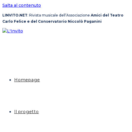
Salta al contenuto
LINVITO.NET
: Rivista musicale dell’Associazione
Amici del Teatro
Carlo Felice e del Conservatorio Niccolò Paganini
Homepage
Il progetto