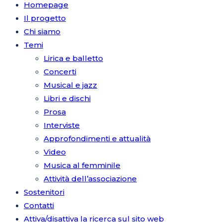
Homepage
Il progetto
Chi siamo
Temi
Lirica e balletto
Concerti
Musical e jazz
Libri e dischi
Prosa
Interviste
Approfondimenti e attualità
Video
Musica al femminile
Attività dell’associazione
Sostenitori
Contatti
Attiva/disattiva la ricerca sul sito web