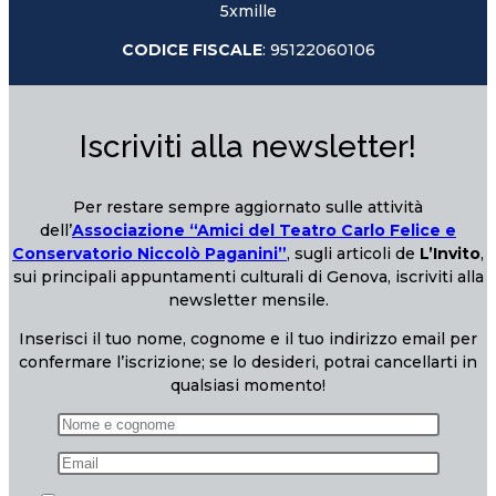
5xmille
CODICE FISCALE
: 95122060106
Iscriviti alla newsletter!
Per restare sempre aggiornato sulle attività
dell’
Associazione “Amici del Teatro Carlo Felice e
Conservatorio Niccolò Paganini”
, sugli articoli de
L’Invito
,
sui principali appuntamenti culturali di Genova, iscriviti alla
newsletter mensile.
Inserisci il tuo nome, cognome e il tuo indirizzo email per
confermare l’iscrizione; se lo desideri, potrai cancellarti in
qualsiasi momento!