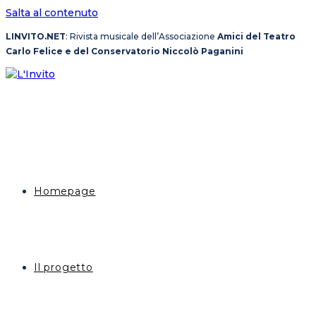
Salta al contenuto
LINVITO.NET
: Rivista musicale dell’Associazione
Amici del Teatro
Carlo Felice e del Conservatorio Niccolò Paganini
Homepage
Il progetto