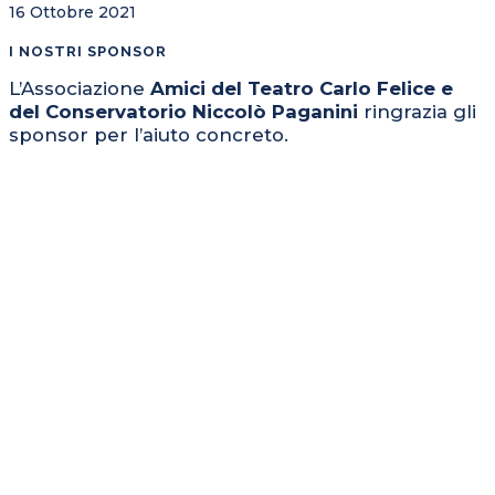
16 Ottobre 2021
I NOSTRI SPONSOR
L’Associazione
Amici del Teatro Carlo Felice e
del Conservatorio Niccolò Paganini
ringrazia gli
sponsor per l’aiuto concreto.