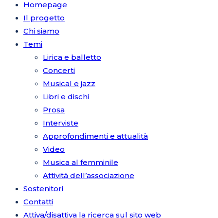
Homepage
Il progetto
Chi siamo
Temi
Lirica e balletto
Concerti
Musical e jazz
Libri e dischi
Prosa
Interviste
Approfondimenti e attualità
Video
Musica al femminile
Attività dell’associazione
Sostenitori
Contatti
Attiva/disattiva la ricerca sul sito web