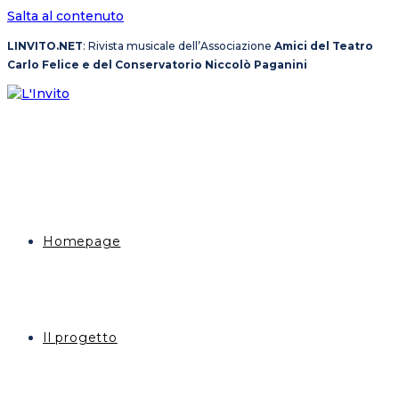
Salta al contenuto
LINVITO.NET
: Rivista musicale dell’Associazione
Amici del Teatro
Carlo Felice e del Conservatorio Niccolò Paganini
Homepage
Il progetto