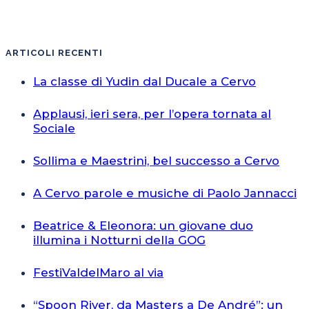
ARTICOLI RECENTI
La classe di Yudin dal Ducale a Cervo
Applausi, ieri sera, per l’opera tornata al
Sociale
Sollima e Maestrini, bel successo a Cervo
A Cervo parole e musiche di Paolo Jannacci
Beatrice & Eleonora: un giovane duo
illumina i Notturni della GOG
FestiValdelMaro al via
“Spoon River, da Masters a De André”: un