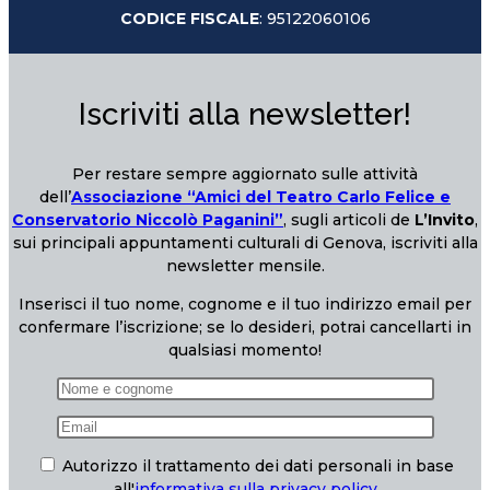
CODICE FISCALE
: 95122060106
Iscriviti alla newsletter!
Per restare sempre aggiornato sulle attività
dell’
Associazione “Amici del Teatro Carlo Felice e
Conservatorio Niccolò Paganini”
, sugli articoli de
L’Invito
,
sui principali appuntamenti culturali di Genova, iscriviti alla
newsletter mensile.
Inserisci il tuo nome, cognome e il tuo indirizzo email per
confermare l’iscrizione; se lo desideri, potrai cancellarti in
qualsiasi momento!
Autorizzo il trattamento dei dati personali in base
all'
informativa sulla privacy policy